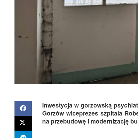
Inwestycja w gorzowską psychiat
Gorzów wiceprezes szpitala Rob
na przebudowę i modernizację bu