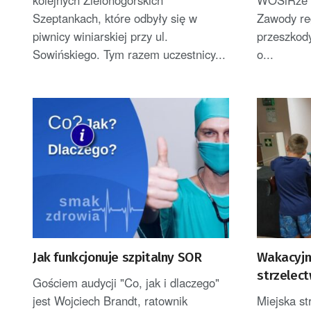
Szeptankach, które odbyły się w
Zawody re
piwnicy winiarskiej przy ul.
przeszkody
Sowińskiego. Tym razem uczestnicy...
o...
Jak funkcjonuje szpitalny SOR
Wakacyjn
strzelec
Gościem audycji "Co, jak i dlaczego"
Żarach
jest Wojciech Brandt, ratownik
Miejska st