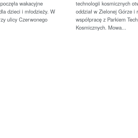
zpoczęła wakacyjne
technologii kosmicznych ot
dla dzieci i młodzieży. W
oddział w Zielonej Górze i 
rzy ulicy Czerwonego
współpracę z Parkiem Techn
Kosmicznych. Mowa...