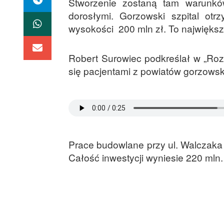
Stworzenie zostaną tam warunków
dorosłymi. Gorzowski szpital otr
wysokości 200 mln zł. To najwięks
Robert Surowiec podkreślał w „Ro
się pacjentami z powiatów gorzowsk
Prace budowlane przy ul. Walczaka 
Całość inwestycji wyniesie 220 mln