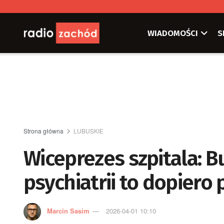
WIADOMOŚCI
S
Strona główna
LUBUSKIE
Wiceprezes szpitala:
psychiatrii to dopiero
Marcin Sasim
2026-04-01 10:10