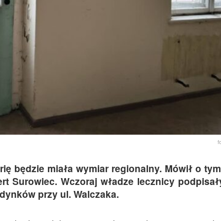
f
rię będzie miała wymiar regionalny. Mówił o ty
ert Surowiec. Wczoraj władze lecznicy podpis
dynków przy ul. Walczaka.