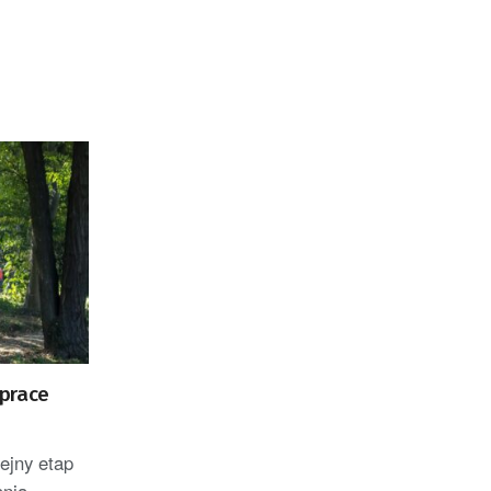
prace
ejny etap
ania