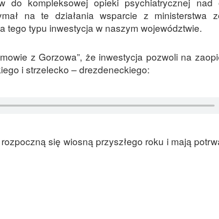
 do kompleksowej opieki psychiatrycznej nad 
zymał na te działania wsparcie z ministerstwa 
za tego typu inwestycja w naszym województwie.
zmowie z Gorzowa”, że inwestycja pozwoli na zaop
iego i strzelecko – drezdeneckiego:
rozpoczną się wiosną przyszłego roku i mają potrwa
.