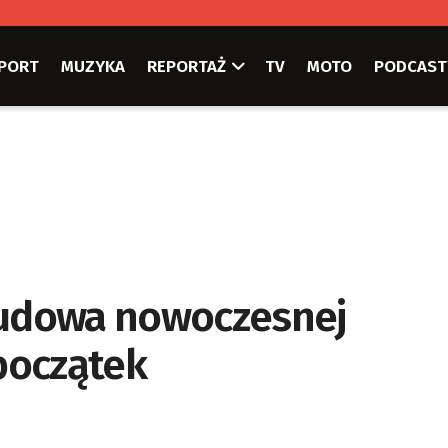
PORT
MUZYKA
REPORTAŻ
TV
MOTO
PODCAST
 Budowa nowoczesnej
 początek