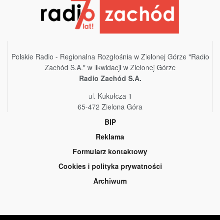
Polskie Radio - Regionalna Rozgłośnia w Zielonej Górze "Radio
Zachód S.A." w likwidacji w Zielonej Górze
Radio Zachód S.A.
ul. Kukułcza 1
65-472 Zielona Góra
BIP
Reklama
Formularz kontaktowy
Cookies i polityka prywatności
Archiwum