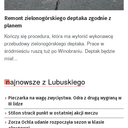
Remont zielonogórskiego deptaka zgodnie z
planem
Kończy się procedura, która ma wyłonić wykonawcę
przebudowy zielonogórskiego deptaka. Prace w
śródmieściu ruszą tuż po Winobraniu. Deptak będzie
miał...
najnowsze z Lubuskiego
Pieczarka na wagę zwycięstwa. Odra z drugą wygraną w
III lidze
Stilon stracił punkt w ostatniej akcji meczu
Zorza Ochla udanie rozpoczęła sezon w klasie