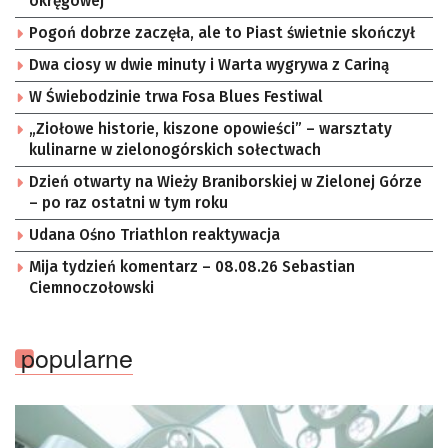
okręgowej
Pogoń dobrze zaczęła, ale to Piast świetnie skończył
Dwa ciosy w dwie minuty i Warta wygrywa z Cariną
W Świebodzinie trwa Fosa Blues Festiwal
„Ziołowe historie, kiszone opowieści” – warsztaty
kulinarne w zielonogórskich sołectwach
Dzień otwarty na Wieży Braniborskiej w Zielonej Górze
– po raz ostatni w tym roku
Udana Ośno Triathlon reaktywacja
Mija tydzień komentarz – 08.08.26 Sebastian
Ciemnoczołowski
popularne