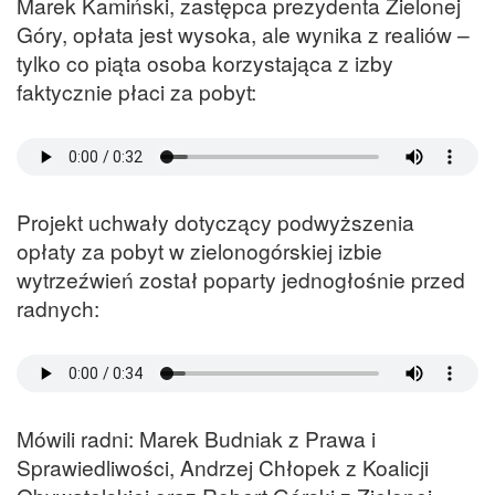
Marek Kamiński, zastępca prezydenta Zielonej
Góry, opłata jest wysoka, ale wynika z realiów –
tylko co piąta osoba korzystająca z izby
faktycznie płaci za pobyt:
Projekt uchwały dotyczący podwyższenia
opłaty za pobyt w zielonogórskiej izbie
wytrzeźwień został poparty jednogłośnie przed
radnych:
Mówili radni: Marek Budniak z Prawa i
Sprawiedliwości, Andrzej Chłopek z Koalicji