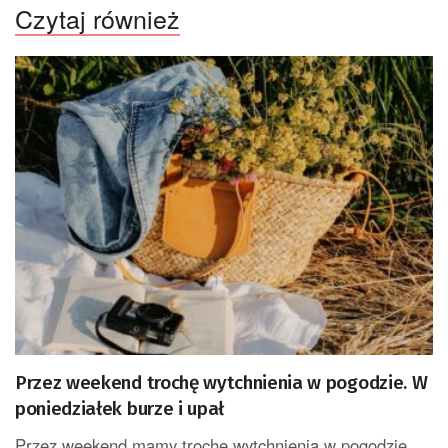
Czytaj również
Przez weekend trochę wytchnienia w pogodzie. W
poniedziałek burze i upał
Przez weekend mamy trochę wytchnienia w pogodzie,