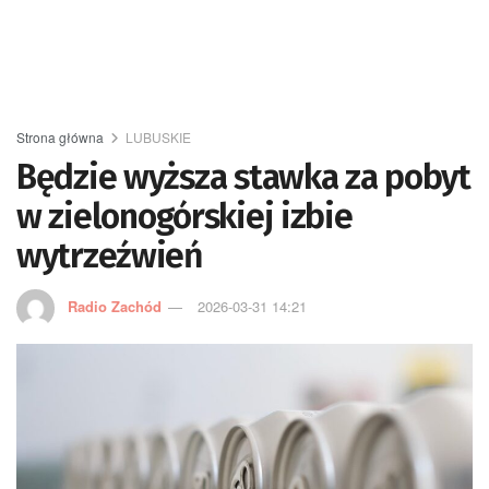
Strona główna
LUBUSKIE
Będzie wyższa stawka za pobyt
w zielonogórskiej izbie
wytrzeźwień
Radio Zachód
2026-03-31 14:21