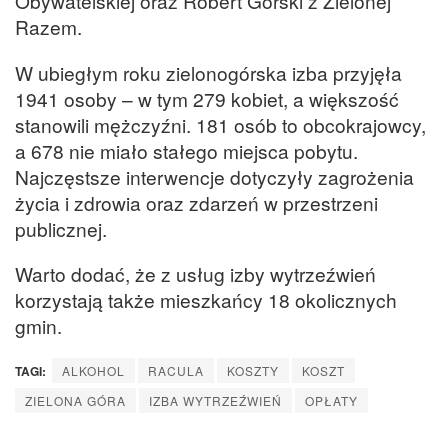
Obywatelskiej oraz Robert Górski z Zielonej
Razem.
W ubiegłym roku zielonogórska izba przyjęła
1941 osoby – w tym 279 kobiet, a większość
stanowili mężczyźni. 181 osób to obcokrajowcy,
a 678 nie miało stałego miejsca pobytu.
Najczęstsze interwencje dotyczyły zagrożenia
życia i zdrowia oraz zdarzeń w przestrzeni
publicznej.
Warto dodać, że z usług izby wytrzeźwień
korzystają także mieszkańcy 18 okolicznych
gmin.
TAGI:
ALKOHOL
RACULA
KOSZTY
KOSZT
ZIELONA GÓRA
IZBA WYTRZEŹWIEŃ
OPŁATY