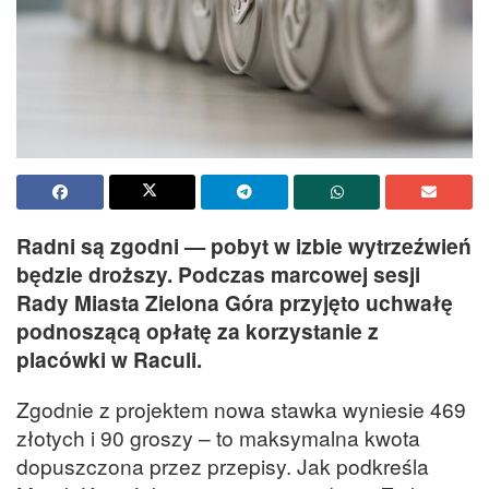
Radni są zgodni — pobyt w izbie wytrzeźwień
będzie droższy. Podczas marcowej sesji
Rady Miasta Zielona Góra przyjęto uchwałę
podnoszącą opłatę za korzystanie z
placówki w Raculi.
Zgodnie z projektem nowa stawka wyniesie 469
złotych i 90 groszy – to maksymalna kwota
dopuszczona przez przepisy. Jak podkreśla