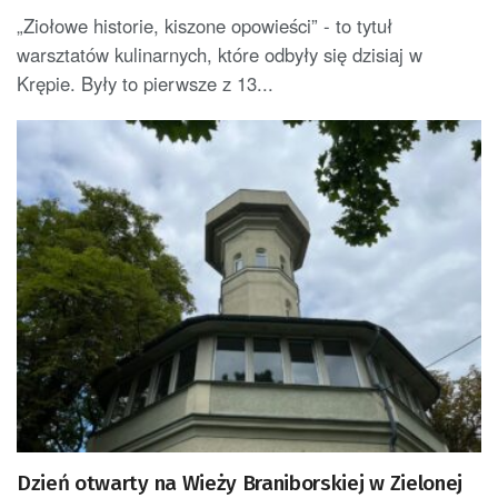
„Ziołowe historie, kiszone opowieści” - to tytuł
warsztatów kulinarnych, które odbyły się dzisiaj w
Krępie. Były to pierwsze z 13...
Dzień otwarty na Wieży Braniborskiej w Zielonej