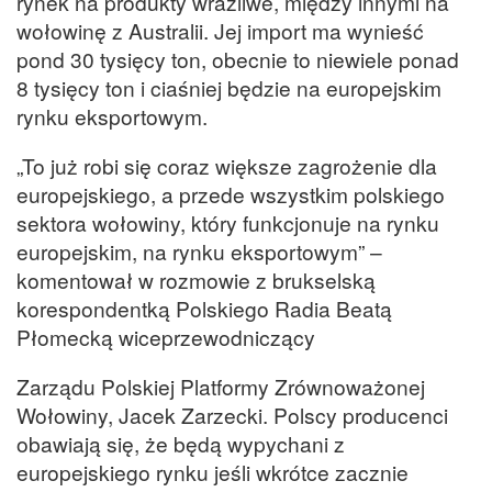
rynek na produkty wrażliwe, między innymi na
wołowinę z Australii. Jej import ma wynieść
pond 30 tysięcy ton, obecnie to niewiele ponad
8 tysięcy ton i ciaśniej będzie na europejskim
rynku eksportowym.
„To już robi się coraz większe zagrożenie dla
europejskiego, a przede wszystkim polskiego
sektora wołowiny, który funkcjonuje na rynku
europejskim, na rynku eksportowym” –
komentował w rozmowie z brukselską
korespondentką Polskiego Radia Beatą
Płomecką wiceprzewodniczący
Zarządu Polskiej Platformy Zrównoważonej
Wołowiny, Jacek Zarzecki. Polscy producenci
obawiają się, że będą wypychani z
europejskiego rynku jeśli wkrótce zacznie