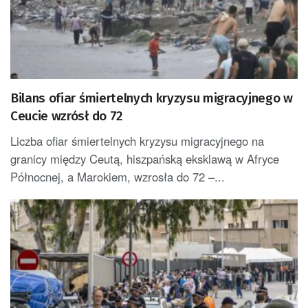
Bilans ofiar śmiertelnych kryzysu migracyjnego w
Ceucie wzrósł do 72
Liczba ofiar śmiertelnych kryzysu migracyjnego na
granicy między Ceutą, hiszpańską eksklawą w Afryce
Północnej, a Marokiem, wzrosła do 72 –...