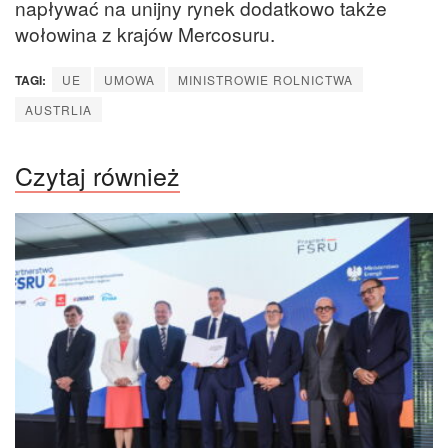
napływać na unijny rynek dodatkowo także
wołowina z krajów Mercosuru.
TAGI:
UE
UMOWA
MINISTROWIE ROLNICTWA
AUSTRLIA
Czytaj również