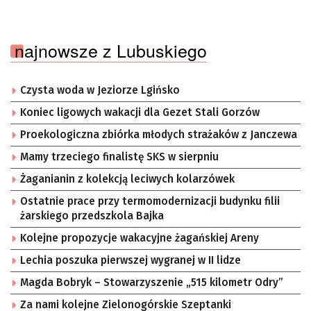
najnowsze z Lubuskiego
Czysta woda w Jeziorze Lgińsko
Koniec ligowych wakacji dla Gezet Stali Gorzów
Proekologiczna zbiórka młodych strażaków z Janczewa
Mamy trzeciego finalistę SKS w sierpniu
Żaganianin z kolekcją leciwych kolarzówek
Ostatnie prace przy termomodernizacji budynku filii
żarskiego przedszkola Bajka
Kolejne propozycje wakacyjne żagańskiej Areny
Lechia poszuka pierwszej wygranej w II lidze
Magda Bobryk – Stowarzyszenie „515 kilometr Odry”
Za nami kolejne Zielonogórskie Szeptanki