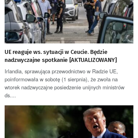
UE reaguje ws. sytuacji w Ceucie. Będzie
nadzwyczajne spotkanie [AKTUALIZOWANY]
Irlandia, sprawująca przewodnictwo w Radzie UE,
poinformowała w sobotę (1 sierpnia), że zwoła na
wtorek nadzwyczajne posiedzenie unijnych ministrów
ds....