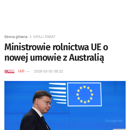
Strona główna
KRAJ I ŚWIAT
Ministrowie rolnictwa UE o
nowej umowie z Australią
IAR
2026-03-30 08:22