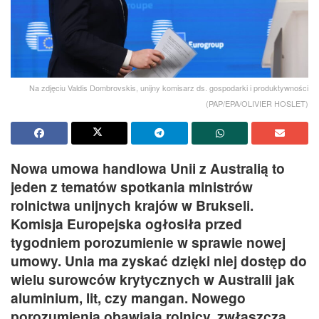
Na zdjęciu Valdis Dombrovskis, unijny komisarz ds. gospodarki i produktywności
(PAP/EPA/OLIVIER HOSLET)
Nowa umowa handlowa Unii z Australią to
jeden z tematów spotkania ministrów
rolnictwa unijnych krajów w Brukseli.
Komisja Europejska ogłosiła przed
tygodniem porozumienie w sprawie nowej
umowy. Unia ma zyskać dzięki niej dostęp do
wielu surowców krytycznych w Australii jak
aluminium, lit, czy mangan. Nowego
porozumienia obawiają rolnicy, zwłaszcza