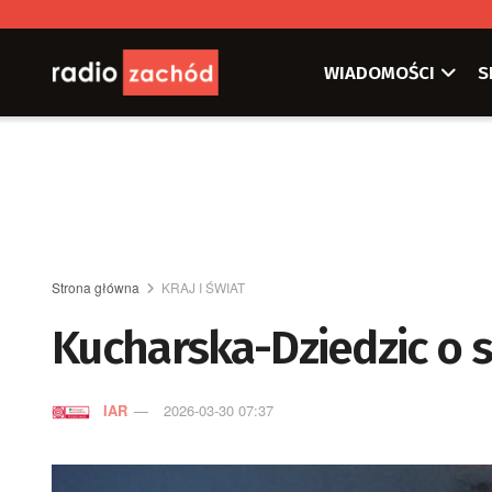
WIADOMOŚCI
S
Strona główna
KRAJ I ŚWIAT
Kucharska-Dziedzic o 
IAR
2026-03-30 07:37