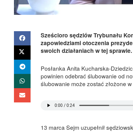
Sześcioro sędziów Trybunału Kon
zapowiedziami otoczenia prezyde
swoich działaniach w tej sprawie.
Posłanka Anita Kucharska-Dziedzic
powinien odebrać ślubowanie od n
ślubowanie może zostać złożone w f
13 marca Sejm uzupełnił sędziowski