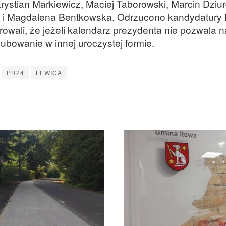
Krystian Markiewicz, Maciej Taborowski, Marcin Dziu
k i Magdalena Bentkowska. Odrzucono kandydatury 
owali, że jeżeli kalendarz prezydenta nie pozwala n
lubowanie w innej uroczystej formie.
PR24
LEWICA