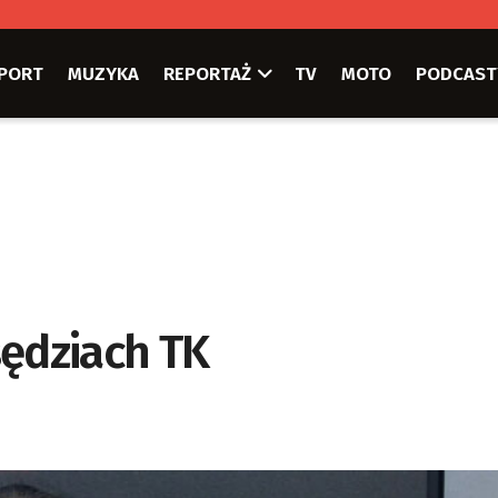
PORT
MUZYKA
REPORTAŻ
TV
MOTO
PODCAST
sędziach TK