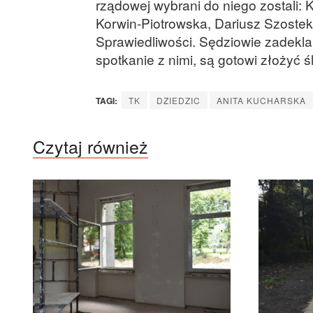
rządowej wybrani do niego zostali: 
Korwin-Piotrowska, Dariusz Szoste
Sprawiedliwości. Sędziowie zadeklar
spotkanie z nimi, są gotowi złożyć ś
TAGI:
TK
DZIEDZIC
ANITA KUCHARSKA
Czytaj również