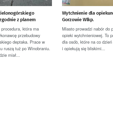
ielonogórskiego
Wytchnienie dla opieku
zgodnie z planem
Gorzowie Wlkp.
 procedura, która ma
Miasto prowadzi nabór do 
ykonawcę przebudowy
opieki wytchnieniowej. To 
skiego deptaka. Prace w
dla osób, które na co dzień
u ruszą tuż po Winobraniu.
i opiekują się bliskimi...
zie miał...