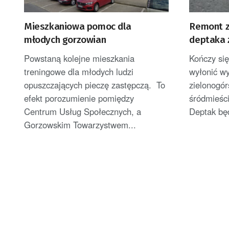
Mieszkaniowa pomoc dla
Remont z
młodych gorzowian
deptaka 
Powstaną kolejne mieszkania
Kończy się
treningowe dla młodych ludzi
wyłonić w
opuszczających pieczę zastępczą. To
zielonogór
efekt porozumienie pomiędzy
śródmieści
Centrum Usług Społecznych, a
Deptak będ
Gorzowskim Towarzystwem...