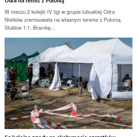
Odra na remis z Polonią
W meczu 2 kolejki IV ligi w grupie lubuskiej Odra
Nietków zremisowała na własnym terenie z Polonią
Słubice 1:1. Bramkę...