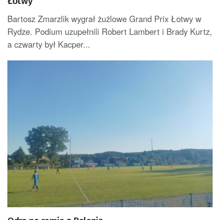
Łotwy
Bartosz Zmarzlik wygrał żużlowe Grand Prix Łotwy w
Rydze. Podium uzupełnili Robert Lambert i Brady Kurtz,
a czwarty był Kacper...