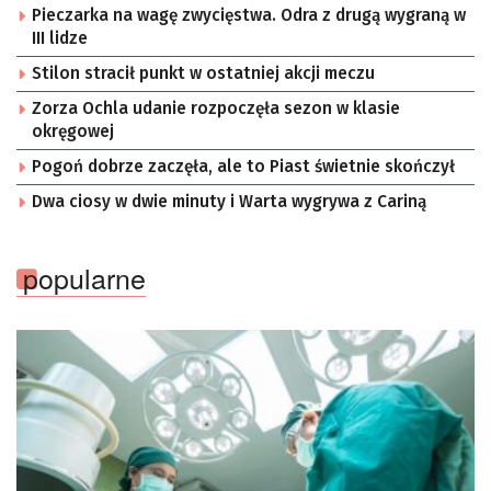
Pieczarka na wagę zwycięstwa. Odra z drugą wygraną w
III lidze
Stilon stracił punkt w ostatniej akcji meczu
Zorza Ochla udanie rozpoczęła sezon w klasie
okręgowej
Pogoń dobrze zaczęła, ale to Piast świetnie skończył
Dwa ciosy w dwie minuty i Warta wygrywa z Cariną
popularne