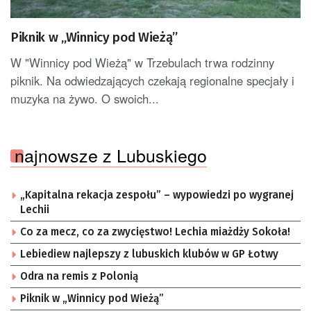
Piknik w „Winnicy pod Wieżą”
W "Winnicy pod Wieżą" w Trzebulach trwa rodzinny
piknik. Na odwiedzających czekają regionalne specjały i
muzyka na żywo. O swoich...
najnowsze z Lubuskiego
„Kapitalna rekacja zespołu” – wypowiedzi po wygranej
Lechii
Co za mecz, co za zwycięstwo! Lechia miażdży Sokoła!
Lebiediew najlepszy z lubuskich klubów w GP Łotwy
Odra na remis z Polonią
Piknik w „Winnicy pod Wieżą”