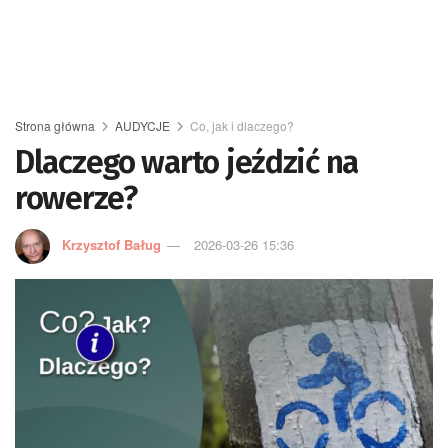
Strona główna
AUDYCJE
Co, jak i dlaczego?
Dlaczego warto jeździć na
rowerze?
Krzysztof Baług
2026-03-26 15:36