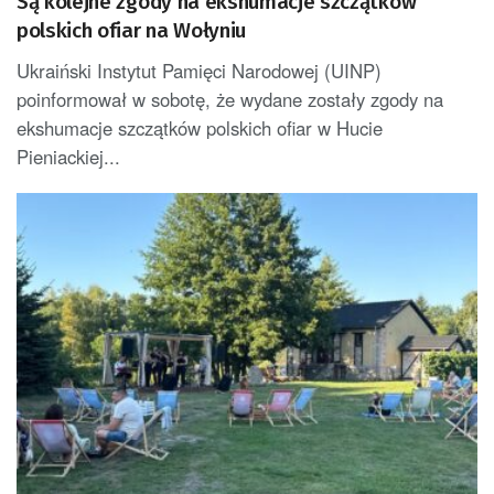
Są kolejne zgody na ekshumacje szczątków
polskich ofiar na Wołyniu
Ukraiński Instytut Pamięci Narodowej (UINP)
poinformował w sobotę, że wydane zostały zgody na
ekshumacje szczątków polskich ofiar w Hucie
Pieniackiej...