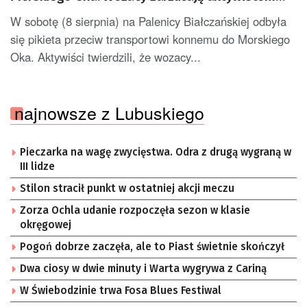
manipulacje
W sobotę (8 sierpnia) na Palenicy Białczańskiej odbyła
się pikieta przeciw transportowi konnemu do Morskiego
Oka. Aktywiści twierdzili, że wozacy...
najnowsze z Lubuskiego
Pieczarka na wagę zwycięstwa. Odra z drugą wygraną w
III lidze
Stilon stracił punkt w ostatniej akcji meczu
Zorza Ochla udanie rozpoczęła sezon w klasie
okręgowej
Pogoń dobrze zaczęła, ale to Piast świetnie skończył
Dwa ciosy w dwie minuty i Warta wygrywa z Cariną
W Świebodzinie trwa Fosa Blues Festiwal