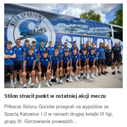
Stilon stracił punkt w ostatniej akcji meczu
Piłkarze Stilonu Gorzów przegrali na wyjeździe ze
Spartą Katowice 1:2 w ramach drugiej kolejki III ligi,
grupy III. Gorzowianie prowadzili...