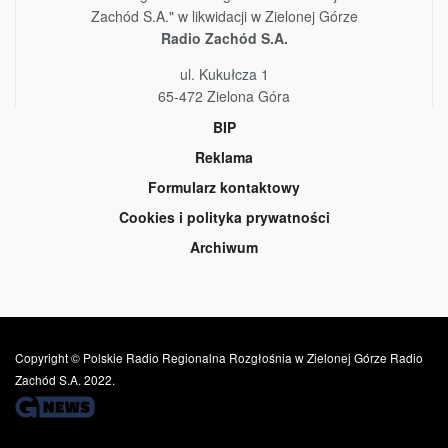
Zachód S.A." w likwidacji w Zielonej Górze
Radio Zachód S.A.
ul. Kukułcza 1
65-472 Zielona Góra
BIP
Reklama
Formularz kontaktowy
Cookies i polityka prywatności
Archiwum
Copyright © Polskie Radio Regionalna Rozgłośnia w Zielonej Górze Radio
Zachód S.A. 2022.