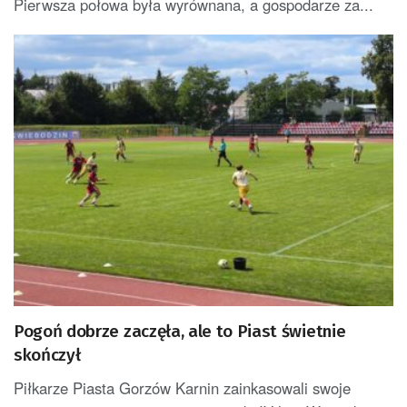
Pierwsza połowa była wyrównana, a gospodarze za...
Pogoń dobrze zaczęła, ale to Piast świetnie
skończył
Piłkarze Piasta Gorzów Karnin zainkasowali swoje