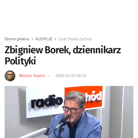
Strona główna
AUDYCJE
Gość Radia Zachód
Zbigniew Borek, dziennikarz
Polityki
Marcin Sasim
2026-03-25 08:30