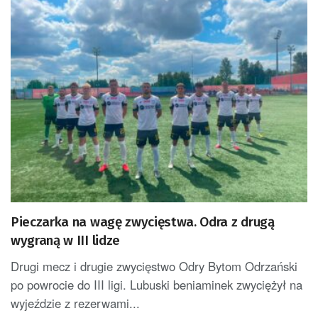
Pieczarka na wagę zwycięstwa. Odra z drugą
wygraną w III lidze
Drugi mecz i drugie zwycięstwo Odry Bytom Odrzański
po powrocie do III ligi. Lubuski beniaminek zwyciężył na
wyjeździe z rezerwami...