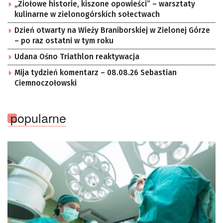
„Ziołowe historie, kiszone opowieści” – warsztaty
kulinarne w zielonogórskich sołectwach
Dzień otwarty na Wieży Braniborskiej w Zielonej Górze
– po raz ostatni w tym roku
Udana Ośno Triathlon reaktywacja
Mija tydzień komentarz – 08.08.26 Sebastian
Ciemnoczołowski
popularne