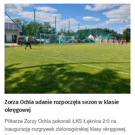
Zorza Ochla udanie rozpoczęła sezon w klasie
okręgowej
Piłkarze Zorzy Ochla pokonali ŁKS Łęknica 2:0 na
inaugurację rozgrywek zielonogórskiej klasy okręgowej.