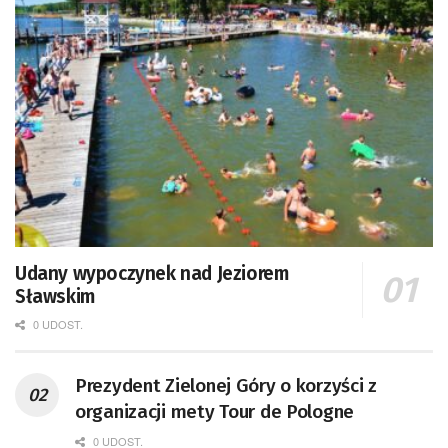
Udany wypoczynek nad Jeziorem
Sławskim
0 UDOST.
Prezydent Zielonej Góry o korzyści z
organizacji mety Tour de Pologne
0 UDOST.