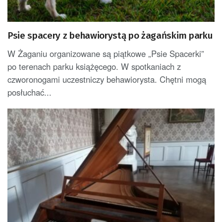
Psie spacery z behawiorystą po żagańskim parku
W Żaganiu organizowane są piątkowe „Psie Spacerki”
po terenach parku książęcego. W spotkaniach z
czworonogami uczestniczy behawiorysta. Chętni mogą
posłuchać...