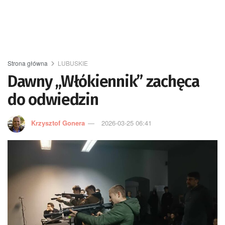
Strona główna
LUBUSKIE
Dawny „Włókiennik” zachęca
do odwiedzin
Krzysztof Gonera
2026-03-25 06:41