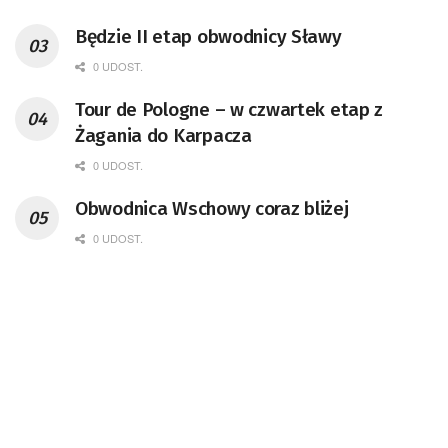
Będzie II etap obwodnicy Sławy
0 UDOST.
Tour de Pologne – w czwartek etap z
Żagania do Karpacza
0 UDOST.
Obwodnica Wschowy coraz bliżej
0 UDOST.