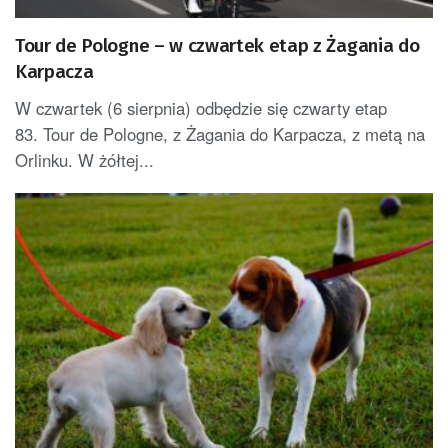
Tour de Pologne – w czwartek etap z Żagania do
Karpacza
W czwartek (6 sierpnia) odbędzie się czwarty etap
83. Tour de Pologne, z Żagania do Karpacza, z metą na
Orlinku. W żółtej...