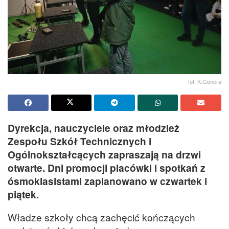
fot. K.Gonera
Dyrekcja, nauczyciele oraz młodzież
Zespołu Szkół Technicznych i
Ogólnokształcących zapraszają na drzwi
otwarte. Dni promocji placówki i spotkań z
ósmoklasistami zaplanowano w czwartek i
piątek.
Władze szkoły chcą zachęcić kończących