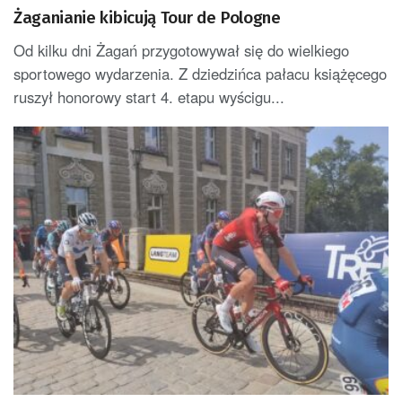
Żaganianie kibicują Tour de Pologne
Od kilku dni Żagań przygotowywał się do wielkiego
sportowego wydarzenia. Z dziedzińca pałacu książęcego
ruszył honorowy start 4. etapu wyścigu...