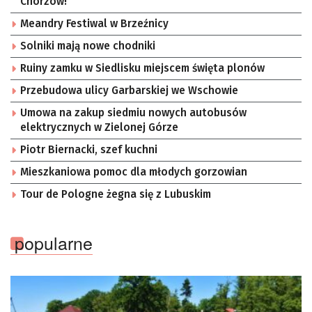
Chorzów!
Meandry Festiwal w Brzeźnicy
Solniki mają nowe chodniki
Ruiny zamku w Siedlisku miejscem święta plonów
Przebudowa ulicy Garbarskiej we Wschowie
Umowa na zakup siedmiu nowych autobusów
elektrycznych w Zielonej Górze
Piotr Biernacki, szef kuchni
Mieszkaniowa pomoc dla młodych gorzowian
Tour de Pologne żegna się z Lubuskim
popularne