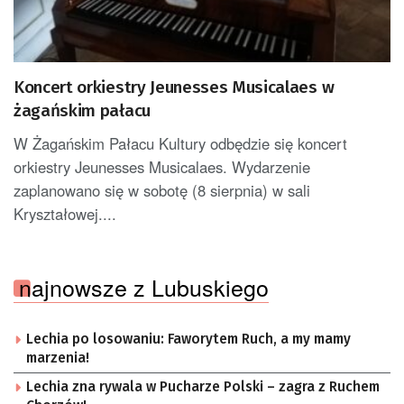
Koncert orkiestry Jeunesses Musicalaes w
żagańskim pałacu
W Żagańskim Pałacu Kultury odbędzie się koncert
orkiestry Jeunesses Musicalaes. Wydarzenie
zaplanowano się w sobotę (8 sierpnia) w sali
Kryształowej....
najnowsze z Lubuskiego
Lechia po losowaniu: Faworytem Ruch, a my mamy
marzenia!
Lechia zna rywala w Pucharze Polski – zagra z Ruchem