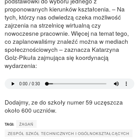
podstawówki do wyboru jednego z
proponowanych kierunków kształcenia. – Na
tych, którzy nas odwiedzą czeka możliwość
zajrzenia na strzelnicę wirtualną czy
nowoczesne pracownie. Więcej na temat tego,
co zaplanowaliśmy znaleźć można w mediach
społecznościowych – zaznacza Katarzyna
Golz-Pikuła zajmująca się koordynacją
wydarzenia:
Dodajmy, ze do szkoły numer 59 uczęszcza
około 600 uczniów.
TAGI:
ŻAGAŃ
ZESPÓŁ SZKÓŁ TECHNICZNYCH I OGÓLNOKSZTAŁCĄCYCH