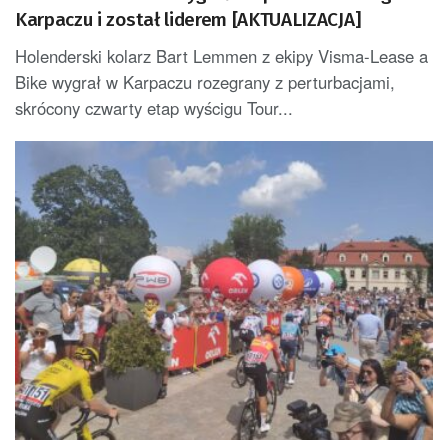
Karpaczu i został liderem [AKTUALIZACJA]
Holenderski kolarz Bart Lemmen z ekipy Visma-Lease a
Bike wygrał w Karpaczu rozegrany z perturbacjami,
skrócony czwarty etap wyścigu Tour...