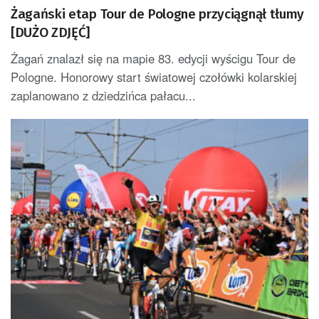
Żagański etap Tour de Pologne przyciągnął tłumy
[DUŻO ZDJĘĆ]
Żagań znalazł się na mapie 83. edycji wyścigu Tour de
Pologne. Honorowy start światowej czołówki kolarskiej
zaplanowano z dziedzińca pałacu...