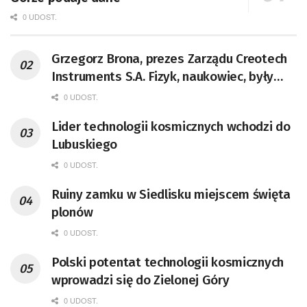
0 UDOST.
Grzegorz Brona, prezes Zarządu Creotech
Instruments S.A. Fizyk, naukowiec, były
pracownik CERN w Genewie,
0 UDOST.
przedsiębiorca i nauczyciel akademicki,
Lider technologii kosmicznych wchodzi do
doktor habilitowany nauk fizycznych,
Lubuskiego
koordynator Rady Sektorowej ds.
Kompetencji Przemysłu Lotniczo-
0 UDOST.
Kosmicznego oraz członek Komitetu
Ruiny zamku w Siedlisku miejscem święta
Badań Kosmicznych i Satelitarnych PAN.
plonów
0 UDOST.
Polski potentat technologii kosmicznych
wprowadzi się do Zielonej Góry
0 UDOST.