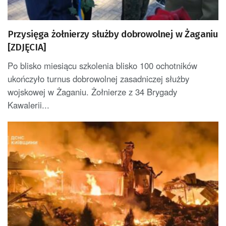
Przysięga żołnierzy służby dobrowolnej w Żaganiu
[ZDJĘCIA]
Po blisko miesiącu szkolenia blisko 100 ochotników
ukończyło turnus dobrowolnej zasadniczej służby
wojskowej w Żaganiu. Żołnierze z 34 Brygady
Kawalerii...