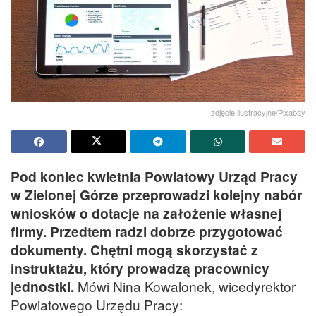
zdjęcie ilustracyjne/Pixabay
Pod koniec kwietnia Powiatowy Urząd Pracy
w Zielonej Górze przeprowadzi kolejny nabór
wniosków o dotacje na założenie własnej
firmy. Przedtem radzi dobrze przygotować
dokumenty. Chętni mogą skorzystać z
instruktażu, który prowadzą pracownicy
jednostki.
Mówi Nina Kowalonek, wicedyrektor
Powiatowego Urzędu Pracy: