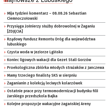
Mija tydzień komentarz – 08.08.26 Sebastian
Ciemnoczołowski
Przysięga żołnierzy służby dobrowolnej w Żaganiu
[ZDJĘCIA]
Rządowy Fundusz Remontu Dróg dla województwa
lubuskiego
Czysta woda w Jeziorze Lgińsko
Koniec ligowych wakacji dla Gezet Stali Gorzów
Proekologiczna zbiórka młodych strażaków z Janczewa
Mamy trzeciego finalistę SKS w sierpniu
Żaganianin z kolekcją leciwych kolarzówek
Ostatnie prace przy termomodernizacji budynku filii
żarskiego przedszkola Bajka
Kolejne propozycje wakacyjne żagańskiej Areny