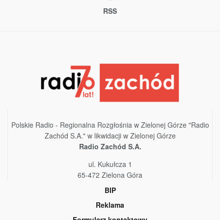
RSS
Polskie Radio - Regionalna Rozgłośnia w Zielonej Górze "Radio
Zachód S.A." w likwidacji w Zielonej Górze
Radio Zachód S.A.
ul. Kukułcza 1
65-472 Zielona Góra
BIP
Reklama
Formularz kontaktowy