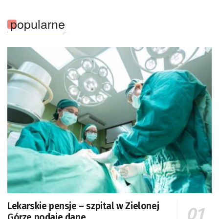
popularne
Lekarskie pensje – szpital w Zielonej
Górze podaje dane