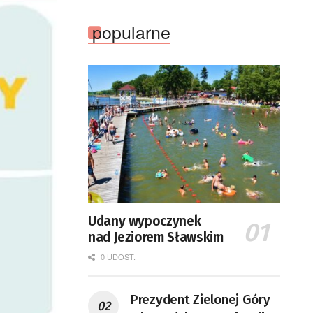
popularne
Udany wypoczynek
nad Jeziorem Sławskim
0 UDOST.
Prezydent Zielonej Góry