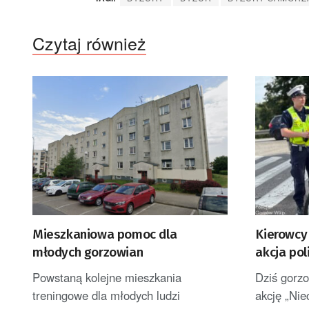
Czytaj również
Mieszkaniowa pomoc dla
Kierowcy 
młodych gorzowian
akcja poli
Powstaną kolejne mieszkania
Dziś gorzo
treningowe dla młodych ludzi
akcję „Nie