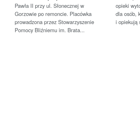
Pawła II przy ul. Słonecznej w
opieki wyt
Gorzowie po remoncie. Placówka
dla osób, 
prowadzona przez Stowarzyszenie
i opiekują 
Pomocy Bliźniemu im. Brata...