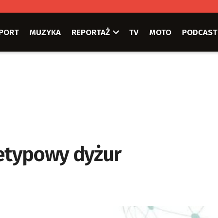
PORT
MUZYKA
REPORTAŻ
TV
MOTO
PODCAST
ietypowy dyżur