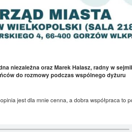
dna niezależna oraz Marek Halasz, radny w sejmi
ańców do rozmowy podczas wspólnego dyżuru
opinia jest dla mnie cenna, a dobra współpraca to 