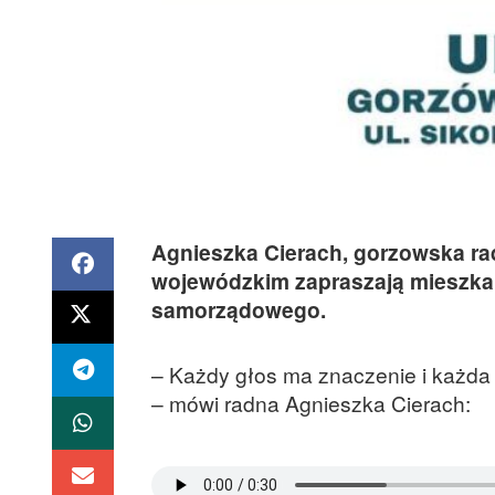
Agnieszka Cierach, gorzowska ra
wojewódzkim zapraszają mieszk
samorządowego.
– Każdy głos ma znaczenie i każda 
– mówi radna Agnieszka Cierach: