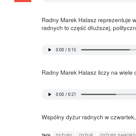
Radny Marek Halasz reprezentuje w
radnych to część dłuższej, politycz
Radny Marek Halasz liczy na wiele
Wspólny dyżur radnych w czwartek, 
TAGI:
DYŻURY
DYŻUR
DYŻURY SAMORZ