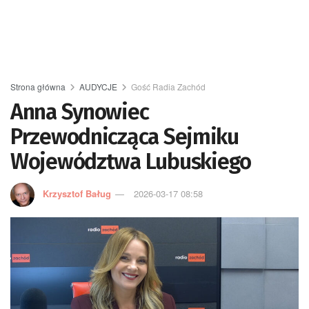
Strona główna
AUDYCJE
Gość Radia Zachód
Anna Synowiec
Przewodnicząca Sejmiku
Województwa Lubuskiego
Krzysztof Baług
2026-03-17 08:58