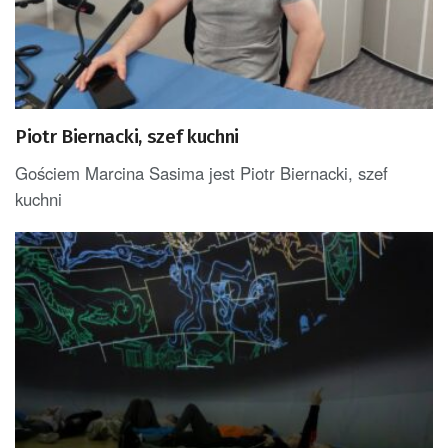
Piotr Biernacki, szef kuchni
Gościem Marcina Sasima jest Piotr Biernacki, szef
kuchni