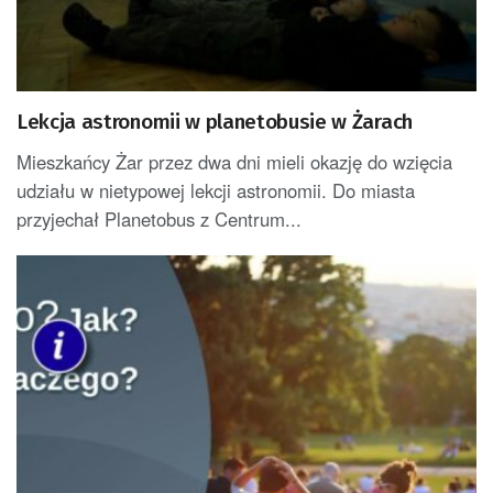
Lekcja astronomii w planetobusie w Żarach
Mieszkańcy Żar przez dwa dni mieli okazję do wzięcia
udziału w nietypowej lekcji astronomii. Do miasta
przyjechał Planetobus z Centrum...