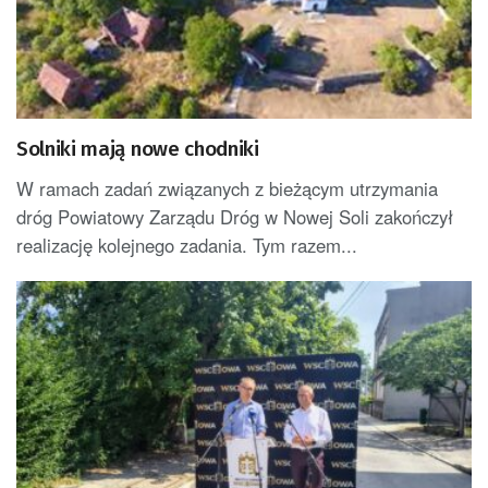
Solniki mają nowe chodniki
W ramach zadań związanych z bieżącym utrzymania
dróg Powiatowy Zarządu Dróg w Nowej Soli zakończył
realizację kolejnego zadania. Tym razem...