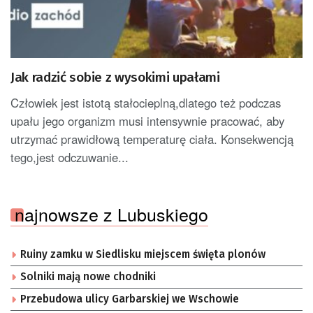
Jak radzić sobie z wysokimi upałami
Człowiek jest istotą stałocieplną,dlatego też podczas
upału jego organizm musi intensywnie pracować, aby
utrzymać prawidłową temperaturę ciała. Konsekwencją
tego,jest odczuwanie...
najnowsze z Lubuskiego
Ruiny zamku w Siedlisku miejscem święta plonów
Solniki mają nowe chodniki
Przebudowa ulicy Garbarskiej we Wschowie