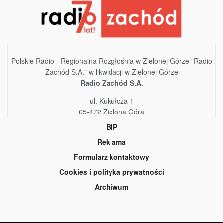
Polskie Radio - Regionalna Rozgłośnia w Zielonej Górze "Radio
Zachód S.A." w likwidacji w Zielonej Górze
Radio Zachód S.A.
ul. Kukułcza 1
65-472 Zielona Góra
BIP
Reklama
Formularz kontaktowy
Cookies i polityka prywatności
Archiwum