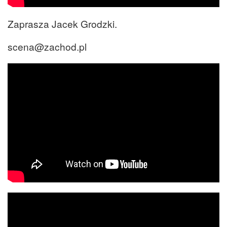
Zaprasza Jacek Grodzki.
scena@zachod.pl