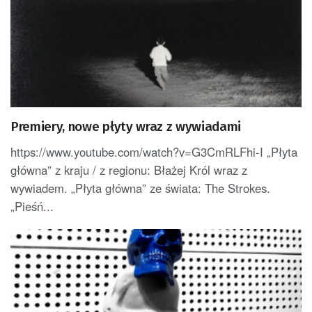
Premiery, nowe płyty wraz z wywiadami
https://www.youtube.com/watch?v=G3CmRLFhi-I „Płyta
główna” z kraju / z regionu: Błażej Król wraz z
wywiadem. „Płyta główna” ze świata: The Strokes.
„Pieśń...