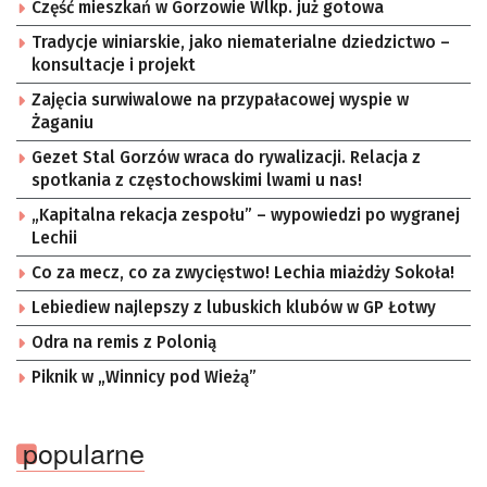
Część mieszkań w Gorzowie Wlkp. już gotowa
Tradycje winiarskie, jako niematerialne dziedzictwo –
konsultacje i projekt
Zajęcia surwiwalowe na przypałacowej wyspie w
Żaganiu
Gezet Stal Gorzów wraca do rywalizacji. Relacja z
spotkania z częstochowskimi lwami u nas!
„Kapitalna rekacja zespołu” – wypowiedzi po wygranej
Lechii
Co za mecz, co za zwycięstwo! Lechia miażdży Sokoła!
Lebiediew najlepszy z lubuskich klubów w GP Łotwy
Odra na remis z Polonią
Piknik w „Winnicy pod Wieżą”
popularne