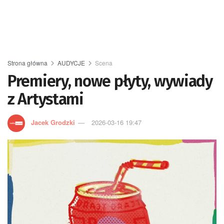
Strona główna
AUDYCJE
Scena
Premiery, nowe płyty, wywiady
z Artystami
Jacek Grodzki
2026-03-16 19:47