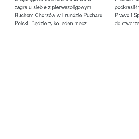
zagra u siebie z pierwszoligowym
podkreślił
Ruchem Chorzów w I rundzie Pucharu
Prawo i S
Polski. Będzie tylko jeden mecz...
do stworze