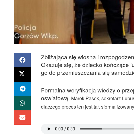
Zbliżająca się wiosna i rozpogodzeni
Okazuje się, że dziecko kończące ju
go do przemieszczania się samodzi
Formalna weryfikacja wiedzy o prze
oświatową.
Marek Pasek, sekretarz Lub
dlaczego proces ten jest tak sformalizowany