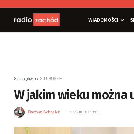
WIADOMOŚCI
S
Strona główna
LUBUSKIE
W jakim wieku można u
Bartosz Schaefer
2026-03-10 13:32