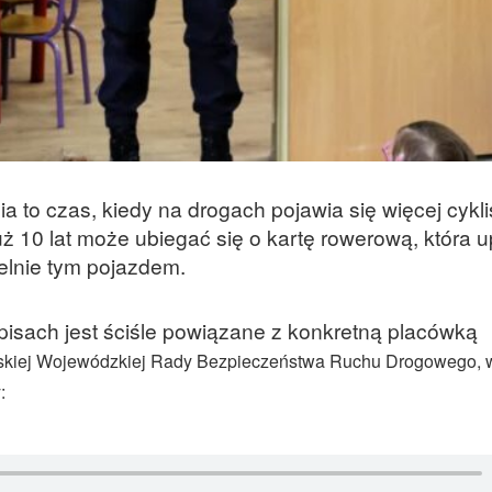
a to czas, kiedy na drogach pojawia się więcej cykli
ż 10 lat może ubiegać się o kartę rowerową, która 
elnie tym pojazdem.
pisach jest ściśle powiązane z konkretną placówką
uskiej Wojewódzkiej Rady Bezpieczeństwa Ruchu Drogowego, w
: