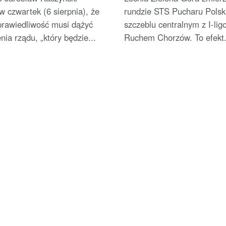
 w czwartek (6 sierpnia), że
rundzie STS Pucharu Polsk
prawiedliwość musi dążyć
szczeblu centralnym z I-li
nia rządu, „który będzie...
Ruchem Chorzów. To efekt.