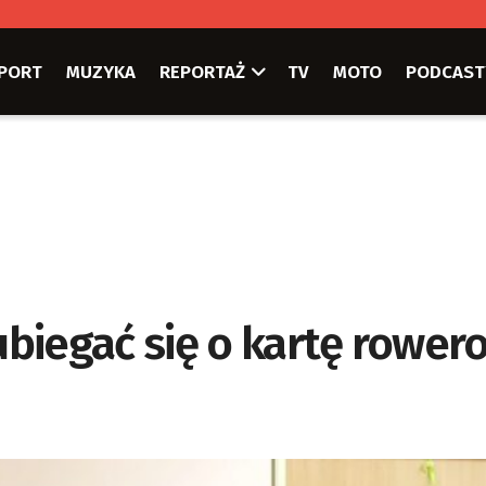
PORT
MUZYKA
REPORTAŻ
TV
MOTO
PODCAST
biegać się o kartę rower