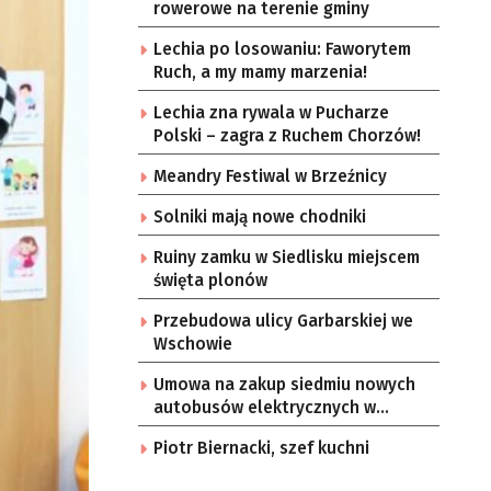
rowerowe na terenie gminy
Lechia po losowaniu: Faworytem
Ruch, a my mamy marzenia!
Lechia zna rywala w Pucharze
Polski – zagra z Ruchem Chorzów!
Meandry Festiwal w Brzeźnicy
Solniki mają nowe chodniki
Ruiny zamku w Siedlisku miejscem
święta plonów
Przebudowa ulicy Garbarskiej we
Wschowie
Umowa na zakup siedmiu nowych
autobusów elektrycznych w
Zielonej Górze
Piotr Biernacki, szef kuchni