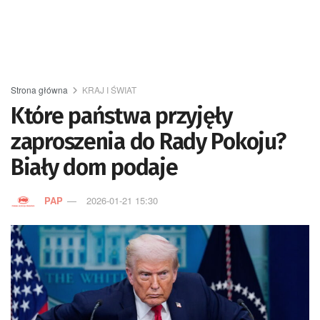
Strona główna
KRAJ I ŚWIAT
Które państwa przyjęły
zaproszenia do Rady Pokoju?
Biały dom podaje
PAP
2026-01-21 15:30