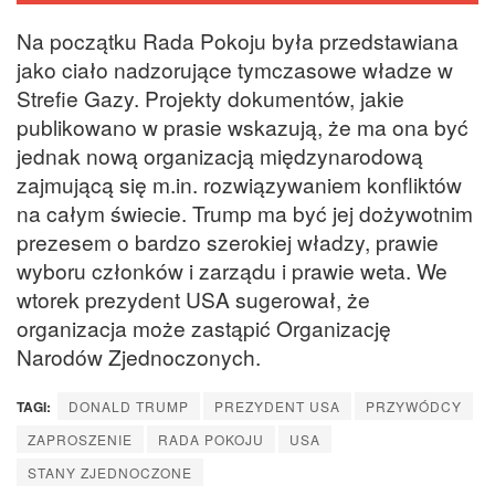
Na początku Rada Pokoju była przedstawiana
jako ciało nadzorujące tymczasowe władze w
Strefie Gazy. Projekty dokumentów, jakie
publikowano w prasie wskazują, że ma ona być
jednak nową organizacją międzynarodową
zajmującą się m.in. rozwiązywaniem konfliktów
na całym świecie. Trump ma być jej dożywotnim
prezesem o bardzo szerokiej władzy, prawie
wyboru członków i zarządu i prawie weta. We
wtorek prezydent USA sugerował, że
organizacja może zastąpić Organizację
Narodów Zjednoczonych.
TAGI:
DONALD TRUMP
PREZYDENT USA
PRZYWÓDCY
ZAPROSZENIE
RADA POKOJU
USA
STANY ZJEDNOCZONE