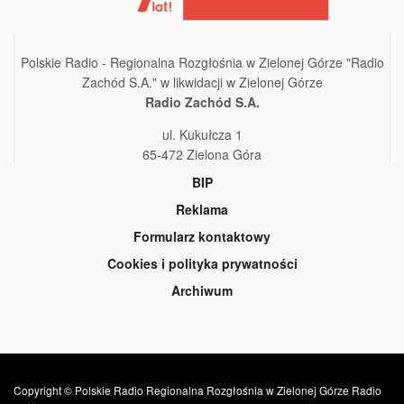
Polskie Radio - Regionalna Rozgłośnia w Zielonej Górze "Radio
Zachód S.A." w likwidacji w Zielonej Górze
Radio Zachód S.A.
ul. Kukułcza 1
65-472 Zielona Góra
BIP
Reklama
Formularz kontaktowy
Cookies i polityka prywatności
Archiwum
Copyright © Polskie Radio Regionalna Rozgłośnia w Zielonej Górze Radio