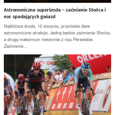
Astronomiczna superśroda – zaćmienie Słońca i
noc spadających gwiazd
Najbliższa środa, 12 sierpnia, przyniesie dwie
astronomiczne atrakcje. Jedną będzie zaćmienie Słońca,
a drugą maksimum meteorów z roju Perseidów.
Zaćmienie...