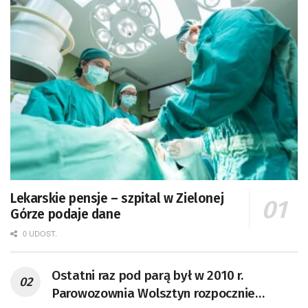
Lekarskie pensje – szpital w Zielonej
Górze podaje dane
0 UDOST.
Ostatni raz pod parą był w 2010 r.
Parowozownia Wolsztyn rozpocznie