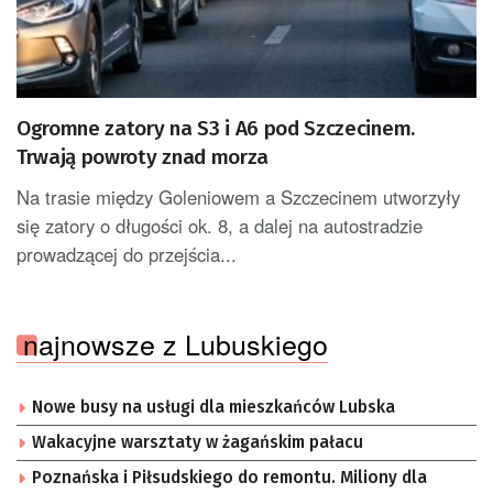
Ogromne zatory na S3 i A6 pod Szczecinem.
Trwają powroty znad morza
Na trasie między Goleniowem a Szczecinem utworzyły
się zatory o długości ok. 8, a dalej na autostradzie
prowadzącej do przejścia...
najnowsze z Lubuskiego
Nowe busy na usługi dla mieszkańców Lubska
Wakacyjne warsztaty w żagańskim pałacu
Poznańska i Piłsudskiego do remontu. Miliony dla