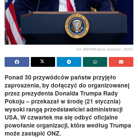
Fot. PAP/EPA/Aaron Schwartz / POOL
Ponad 30 przywódców państw przyjęło
zaproszenia, by dołączyć do organizowanej
przez prezydenta Donalda Trumpa Rady
Pokoju – przekazał w środę (21 stycznia)
wysoki rangą przedstawiciel administracji
USA. W czwartek ma się odbyć oficjalne
powołanie organizacji, która według Trumpa
może zastąpić ONZ.