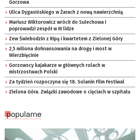
Gorzowa
Ulica Dygasińskiego w Żarach z nową nawierzchnią
Mariusz Wiktorowicz wrócił do Sulechowa i
poprowadzi zespół w III lidze
Zew Świebodzin z Ripą i kwartetem z Zielonej Góry
2,5 miliona dofinansowania na drogę i most w
Wierzbięcinie
Gorzowscy kajakarze w głównych rolach w
mistrzostwach Polski
Za tydzień rozpoczyna się 18. Solanin Film Festiwal
Zielona Góra. Związki zawodowe o cięciach w szpitalu
popularne