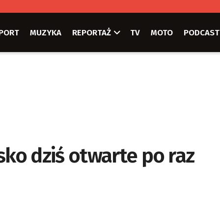
PORT
MUZYKA
REPORTAŻ
TV
MOTO
PODCAST
o dziś otwarte po raz