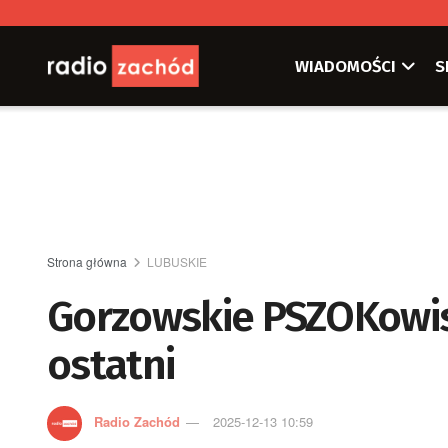
WIADOMOŚCI
S
Strona główna
LUBUSKIE
Gorzowskie PSZOKowisk
ostatni
Radio Zachód
2025-12-13 10:59