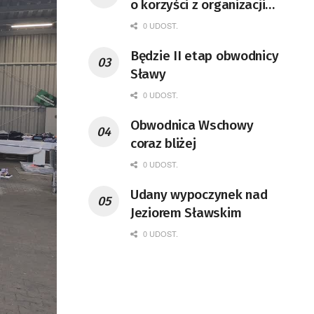
o korzyści z organizacji
mety Tour de Pologne
0 UDOST.
Będzie II etap obwodnicy
Sławy
0 UDOST.
Obwodnica Wschowy
coraz bliżej
0 UDOST.
Udany wypoczynek nad
Jeziorem Sławskim
0 UDOST.