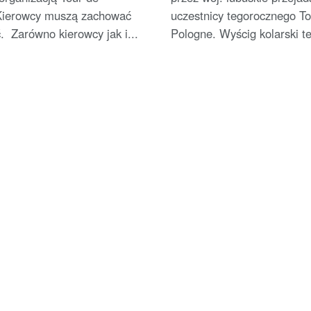
Kierowcy muszą zachować
uczestnicy tegorocznego To
. Zarówno kierowcy jak i...
Pologne. Wyścig kolarski tej