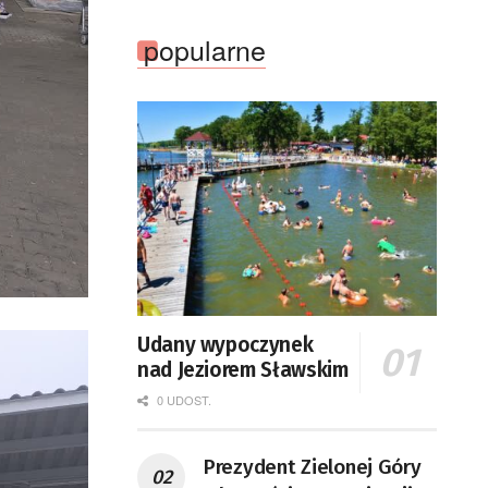
popularne
Udany wypoczynek
nad Jeziorem Sławskim
0 UDOST.
Prezydent Zielonej Góry