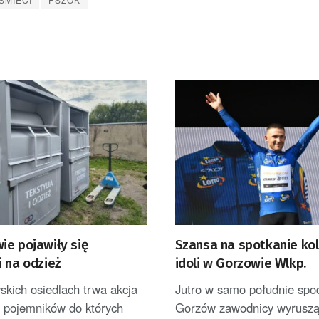
ie pojawiły się
Szansa na spotkanie kol
 na odzież
idoli w Gorzowie Wlkp.
kich osiedlach trwa akcja
Jutro w samo południe spo
a pojemników do których
Gorzów zawodnicy wyruszą