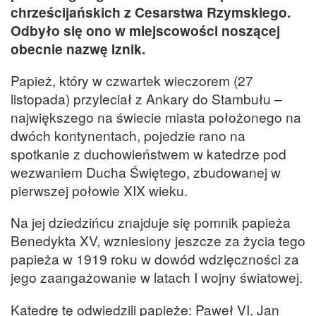
chrześcijańskich z Cesarstwa Rzymskiego.
Odbyło się ono w miejscowości noszącej
obecnie nazwę Iznik.
Papież, który w czwartek wieczorem (27
listopada) przyleciał z Ankary do Stambułu –
największego na świecie miasta położonego na
dwóch kontynentach, pojedzie rano na
spotkanie z duchowieństwem w katedrze pod
wezwaniem Ducha Świętego, zbudowanej w
pierwszej połowie XIX wieku.
Na jej dziedzińcu znajduje się pomnik papieża
Benedykta XV, wzniesiony jeszcze za życia tego
papieża w 1919 roku w dowód wdzięczności za
jego zaangażowanie w latach I wojny światowej.
Katedrę tę odwiedzili papieże: Paweł VI, Jan