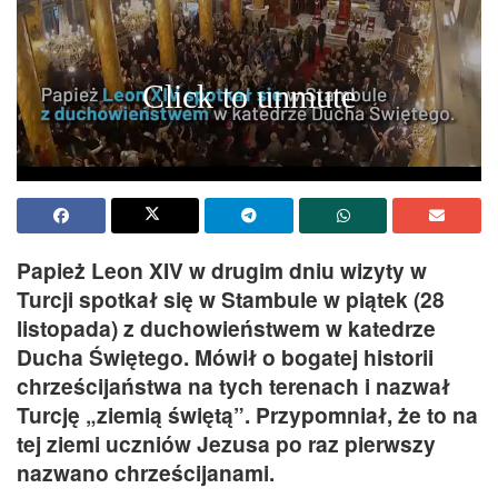
Papież Leon XIV w drugim dniu wizyty w
Turcji spotkał się w Stambule w piątek (28
listopada) z duchowieństwem w katedrze
Ducha Świętego. Mówił o bogatej historii
chrześcijaństwa na tych terenach i nazwał
Turcję „ziemią świętą”. Przypomniał, że to na
tej ziemi uczniów Jezusa po raz pierwszy
nazwano chrześcijanami.