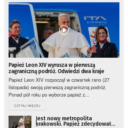
Papież Leon XIV wyrusza w pierwszą
zagraniczną podróż. Odwiedzi dwa kraje
Papież Leon XIV rozpoczął w czwartek rano (27
listopada) swoją pierwszą zagraniczną podróż.
Ponad pół roku po wyborze papież z...
DETAILS
CZYTAJ WIĘCEJ
Jest nowy metropolita
krakowski. Papież zdecydował