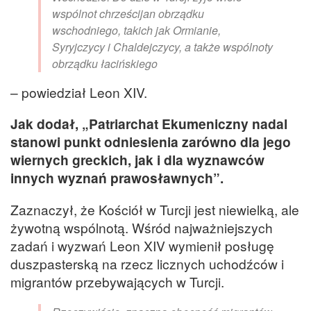
wspólnot chrześcijan obrządku
wschodniego, takich jak Ormianie,
Syryjczycy i Chaldejczycy, a także wspólnoty
obrządku łacińskiego
– powiedział Leon XIV.
Jak dodał, „Patriarchat Ekumeniczny nadal
stanowi punkt odniesienia zarówno dla jego
wiernych greckich, jak i dla wyznawców
innych wyznań prawosławnych”.
Zaznaczył, że Kościół w Turcji jest niewielką, ale
żywotną wspólnotą. Wśród najważniejszych
zadań i wyzwań Leon XIV wymienił posługę
duszpasterską na rzecz licznych uchodźców i
migrantów przebywających w Turcji.