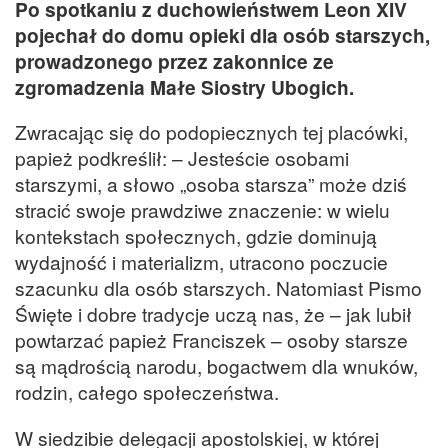
Po spotkaniu z duchowieństwem Leon XIV
pojechał do domu opieki dla osób starszych,
prowadzonego przez zakonnice ze
zgromadzenia Małe Siostry Ubogich.
Zwracając się do podopiecznych tej placówki,
papież podkreślił: – Jesteście osobami
starszymi, a słowo „osoba starsza” może dziś
stracić swoje prawdziwe znaczenie: w wielu
kontekstach społecznych, gdzie dominują
wydajność i materializm, utracono poczucie
szacunku dla osób starszych. Natomiast Pismo
Święte i dobre tradycje uczą nas, że – jak lubił
powtarzać papież Franciszek – osoby starsze
są mądrością narodu, bogactwem dla wnuków,
rodzin, całego społeczeństwa.
W siedzibie delegacji apostolskiej, w której