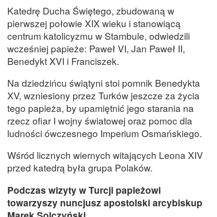
Katedrę Ducha Świętego, zbudowaną w
pierwszej połowie XIX wieku i stanowiącą
centrum katolicyzmu w Stambule, odwiedzili
wcześniej papieże: Paweł VI, Jan Paweł II,
Benedykt XVI i Franciszek.
Na dziedzińcu świątyni stoi pomnik Benedykta
XV, wzniesiony przez Turków jeszcze za życia
tego papieża, by upamiętnić jego starania na
rzecz ofiar I wojny światowej oraz pomoc dla
ludności ówczesnego Imperium Osmańskiego.
Wśród licznych wiernych witających Leona XIV
przed katedrą była grupa Polaków.
Podczas wizyty w Turcji papieżowi
towarzyszy nuncjusz apostolski arcybiskup
Marek Solczyński.