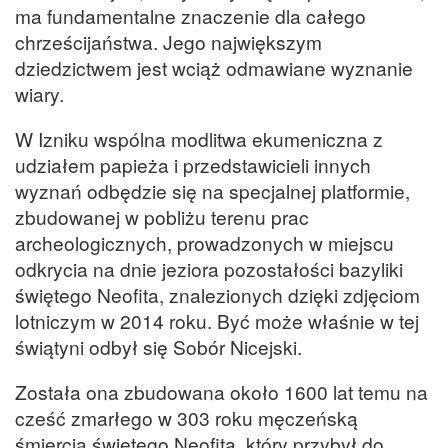
ma fundamentalne znaczenie dla całego
chrześcijaństwa. Jego największym
dziedzictwem jest wciąż odmawiane wyznanie
wiary.
W Izniku wspólna modlitwa ekumeniczna z
udziałem papieża i przedstawicieli innych
wyznań odbędzie się na specjalnej platformie,
zbudowanej w pobliżu terenu prac
archeologicznych, prowadzonych w miejscu
odkrycia na dnie jeziora pozostałości bazyliki
świętego Neofita, znalezionych dzięki zdjęciom
lotniczym w 2014 roku. Być może właśnie w tej
świątyni odbył się Sobór Nicejski.
Została ona zbudowana około 1600 lat temu na
cześć zmarłego w 303 roku męczeńską
śmiercią świętego Neofita, który przybył do