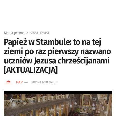
Strona główna
KRAJ I ŚWIAT
Papież w Stambule: to na tej
ziemi po raz pierwszy nazwano
uczniów Jezusa chrześcijanami
[AKTUALIZACJA]
PAP
2025-11-28 09:33