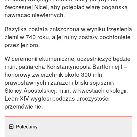
ówczesnej Nicei, aby potępiać wiarę pogańską i
nawracać niewiernych.
Bazylika została zniszczona w wyniku trzęsienia
ziemi w 740 roku, a jej ruiny zostały pochłonięte
przez jezioro.
W ceremonii ekumenicznej uczestniczyć będzie
m.in. patriarcha Konstantynopola Bartłomiej I –
honorowy zwierzchnik około 300 mln
prawosławnych i zarazem bliski sojusznik
Stolicy Apostolskiej, m.in. w kwestiach ekologii.
Leon XIV wygłosi podczas uroczystości
przemówienie.
Polecamy