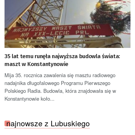
35 lat temu runęła najwyższa budowla świata:
maszt w Konstantynowie
Mija 35. rocznica zawalenia się masztu radiowego
nadajnika długofalowego Programu Pierwszego
Polskiego Radia. Budowla, która znajdowała się w
Konstantynowie koło...
najnowsze z Lubuskiego