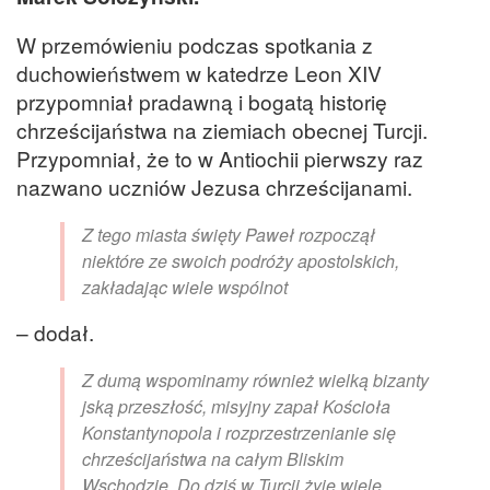
W przemówieniu podczas spotkania z
duchowieństwem w katedrze Leon XIV
przypomniał pradawną i bogatą historię
chrześcijaństwa na ziemiach obecnej Turcji.
Przypomniał, że to w Antiochii pierwszy raz
nazwano uczniów Jezusa chrześcijanami.
Z tego miasta święty Paweł rozpoczął
niektóre ze swoich podróży apostolskich,
zakładając wiele wspólnot
– dodał.
Z dumą wspominamy również wielką bizanty
jską przeszłość, misyjny zapał Kościoła
Konstantynopola i rozprzestrzenianie się
chrześcijaństwa na całym Bliskim
Wschodzie. Do dziś w Turcji żyje wiele