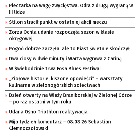
Pieczarka na wagę zwycięstwa. Odra z drugą wygraną w
III lidze
Stilon stracił punkt w ostatniej akcji meczu
Zorza Ochla udanie rozpoczęła sezon w klasie
okręgowej
Pogoń dobrze zaczęła, ale to Piast świetnie skończył
Dwa ciosy w dwie minuty i Warta wygrywa z Cariną
W Świebodzinie trwa Fosa Blues Festiwal
„Ziołowe historie, kiszone opowieści” – warsztaty
kulinarne w zielonogórskich sołectwach
Dzień otwarty na Wieży Braniborskiej w Zielonej Górze
– po raz ostatni w tym roku
Udana Ośno Triathlon reaktywacja
Mija tydzień komentarz – 08.08.26 Sebastian
Ciemnoczołowski