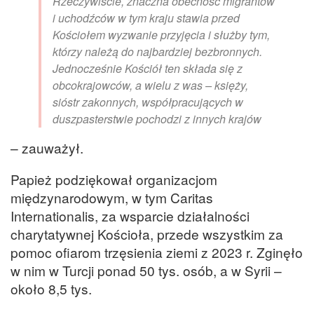
Rzeczywiście, znaczna obecność migrantów
i uchodźców w tym kraju stawia przed
Kościołem wyzwanie przyjęcia i służby tym,
którzy należą do najbardziej bezbronnych.
Jednocześnie Kościół ten składa się z
obcokrajowców, a wielu z was – księży,
sióstr zakonnych, współpracujących w
duszpasterstwie pochodzi z innych krajów
– zauważył.
Papież podziękował organizacjom
międzynarodowym, w tym Caritas
Internationalis, za wsparcie działalności
charytatywnej Kościoła, przede wszystkim za
pomoc ofiarom trzęsienia ziemi z 2023 r. Zginęło
w nim w Turcji ponad 50 tys. osób, a w Syrii –
około 8,5 tys.