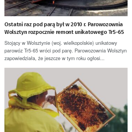
Ostatni raz pod parą był w 2010 r. Parowozownia
Wolsztyn rozpocznie remont unikatowego Tr5-65
Stojący w Wolsztynie (woj. wielkopolskie) unikatowy
parowóz Tr5-65 wróci pod parę. Parowozownia Wolsztyn
zapowiedziała, że jeszcze w tym roku ogłosi...