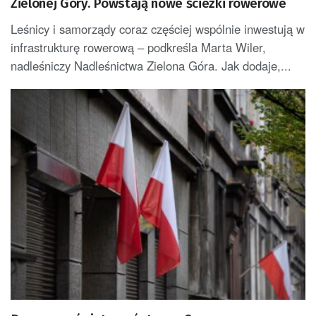
Zielonej Góry. Powstają nowe ścieżki rowerowe
Leśnicy i samorządy coraz częściej wspólnie inwestują w
infrastrukturę rowerową – podkreśla Marta Wiler,
nadleśniczy Nadleśnictwa Zielona Góra. Jak dodaje,...