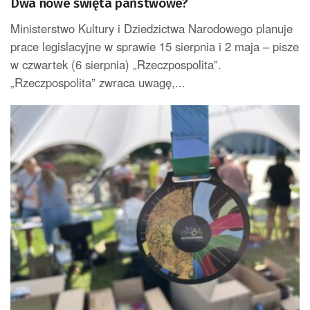
Dwa nowe święta państwowe?
Ministerstwo Kultury i Dziedzictwa Narodowego planuje
prace legislacyjne w sprawie 15 sierpnia i 2 maja – pisze
w czwartek (6 sierpnia) „Rzeczpospolita”.
„Rzeczpospolita” zwraca uwagę,...