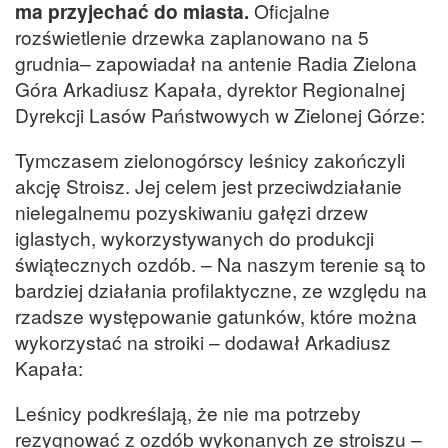
ma przyjechać do miasta.
Oficjalne
rozświetlenie drzewka zaplanowano na 5
grudnia– zapowiadał na antenie Radia Zielona
Góra Arkadiusz Kapała, dyrektor Regionalnej
Dyrekcji Lasów Państwowych w Zielonej Górze:
Tymczasem zielonogórscy leśnicy zakończyli
akcję Stroisz. Jej celem jest przeciwdziałanie
nielegalnemu pozyskiwaniu gałęzi drzew
iglastych, wykorzystywanych do produkcji
świątecznych ozdób. – Na naszym terenie są to
bardziej działania profilaktyczne, ze względu na
rzadsze występowanie gatunków, które można
wykorzystać na stroiki – dodawał Arkadiusz
Kapała:
Leśnicy podkreślają, że nie ma potrzeby
rezygnować z ozdób wykonanych ze stroiszu –