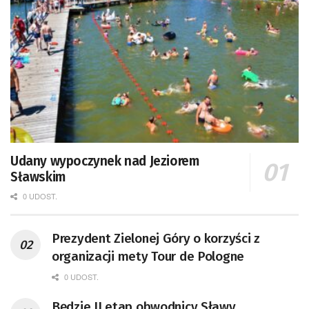
Udany wypoczynek nad Jeziorem
Sławskim
0 UDOST.
Prezydent Zielonej Góry o korzyści z
organizacji mety Tour de Pologne
0 UDOST.
Będzie II etap obwodnicy Sławy