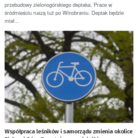
przebudowy zielonogórskiego deptaka. Prace w
śródmieściu ruszą tuż po Winobraniu. Deptak będzie
miał...
Współpraca leśników i samorządu zmienia okolice