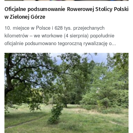
Oficjalne podsumowanie Rowerowej Stolicy Polski
w Zielonej Górze
10. miejsce w Polsce i 628 tys. przejechanych
kilometrów – we wtorkowe (4 sierpnia) popołudnie
oficjalnie podsumowano tegoroczną rywalizację o...