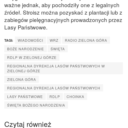
ważne jednak, aby pochodziły one z legalnych
źródeł. Stroisz można pozyskać z plantacji lub z
zabiegów pielęgnacyjnych prowadzonych przez
Lasy Państwowe.
TAGI:
WIADOMOŚCI
WRZ
RADIO ZIELONA GÓRA
BOŻE NARODZENIE
ŚWIĘTA
RDLP W ZIELONEJ GÓRZE
REGIONALNA DYREKCJA LASÓW PAŃSTWOWYCH W
ZIELONEJ GÓRZE
ZIELONA GÓRA
REGIONALNA DYREKCJA LASÓW PAŃSTWOWYCH
LASY PAŃSTWOWE
RDLP
CHOINKA
ŚWIĘTA BOŻEGO NARODZENIA
Czytaj również