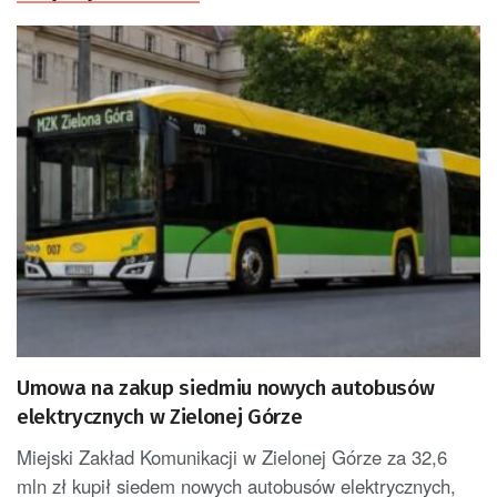
Umowa na zakup siedmiu nowych autobusów
elektrycznych w Zielonej Górze
Miejski Zakład Komunikacji w Zielonej Górze za 32,6
mln zł kupił siedem nowych autobusów elektrycznych,