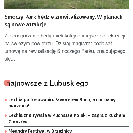
Smoczy Park będzie zrewitalizowany. W planach
są nowe atrakcje
Zielonogórzanie będą mieli kolejne miejsce do rekreacji
na świeżym powietrzu. Dzisiaj magistrat podpisał
umowę na rewitalizację Smoczego Parku, znajdującego
się...
najnowsze z Lubuskiego
Lechia po losowaniu: Faworytem Ruch, a my mamy
marzenia!
Lechia zna rywala w Pucharze Polski – zagra z Ruchem
Chorzów!
Meandry Festiwal w Brzeźnicy