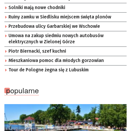
Solniki mają nowe chodniki
Ruiny zamku w Siedlisku miejscem święta plonów
Przebudowa ulicy Garbarskiej we Wschowie
Umowa na zakup siedmiu nowych autobusów
elektrycznych w Zielonej Górze
Piotr Biernacki, szef kuchni
Mieszkaniowa pomoc dla młodych gorzowian
Tour de Pologne żegna się z Lubuskim
popularne