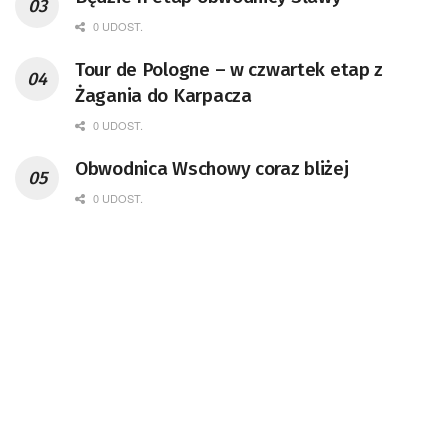
0 UDOST.
Tour de Pologne – w czwartek etap z
Żagania do Karpacza
0 UDOST.
Obwodnica Wschowy coraz bliżej
0 UDOST.