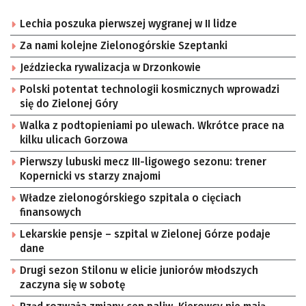
Lechia poszuka pierwszej wygranej w II lidze
Za nami kolejne Zielonogórskie Szeptanki
Jeździecka rywalizacja w Drzonkowie
Polski potentat technologii kosmicznych wprowadzi
się do Zielonej Góry
Walka z podtopieniami po ulewach. Wkrótce prace na
kilku ulicach Gorzowa
Pierwszy lubuski mecz III-ligowego sezonu: trener
Kopernicki vs starzy znajomi
Władze zielonogórskiego szpitala o cięciach
finansowych
Lekarskie pensje – szpital w Zielonej Górze podaje
dane
Drugi sezon Stilonu w elicie juniorów młodszych
zaczyna się w sobotę