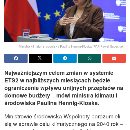
Ministra klimatu i środowiska Paulina Hennig-Kloska (PAP/Paweł Supernak )
Najważniejszym celem zmian w systemie
ETS2 w najbliższych miesiącach będzie
ograniczenie wpływu unijnych przepisów na
domowe budżety – mówi ministra klimatu i
środowiska Paulina Hennig-Kloska.
Ministrowie środowiska Wspólnoty porozumieli
się w sprawie celu klimatycznego na 2040 rok –