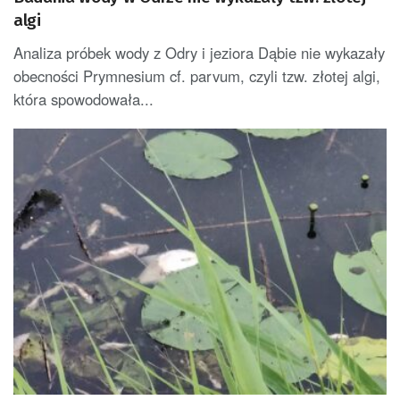
algi
Analiza próbek wody z Odry i jeziora Dąbie nie wykazały
obecności Prymnesium cf. parvum, czyli tzw. złotej algi,
która spowodowała...