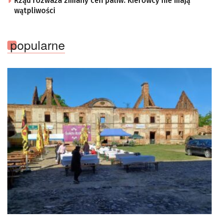
Rząd rozważa zmiany cen paliw. Kierowcy nie mają
wątpliwości
popularne