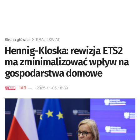
Strona główna
KRAJ I ŚWIAT
Hennig-Kloska: rewizja ETS2
ma zminimalizować wpływ na
gospodarstwa domowe
IAR
2025-11-05 18:39