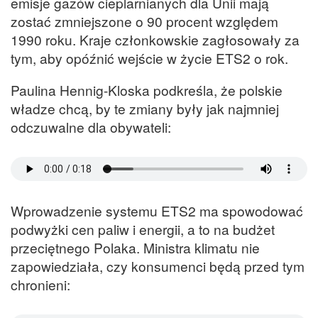
emisje gazów cieplarnianych dla Unii mają
zostać zmniejszone o 90 procent względem
1990 roku. Kraje członkowskie zagłosowały za
tym, aby opóźnić wejście w życie ETS2 o rok.
Paulina Hennig-Kloska podkreśla, że polskie
władze chcą, by te zmiany były jak najmniej
odczuwalne dla obywateli:
Wprowadzenie systemu ETS2 ma spowodować
podwyżki cen paliw i energii, a to na budżet
przeciętnego Polaka. Ministra klimatu nie
zapowiedziała, czy konsumenci będą przed tym
chronieni: