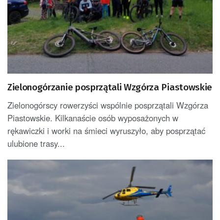
Zielonogórzanie posprzątali Wzgórza Piastowskie
Zielonogórscy rowerzyści wspólnie posprzątali Wzgórza
Piastowskie. Kilkanaście osób wyposażonych w
rękawiczki i worki na śmieci wyruszyło, aby posprzątać
ulubione trasy...