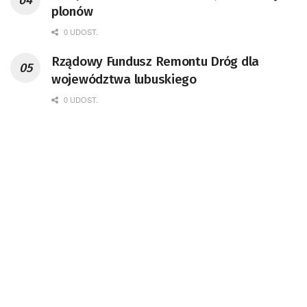
Badań Kosmicznych i Satelitarnych PAN.
plonów
0 UDOST.
Rządowy Fundusz Remontu Dróg dla
województwa lubuskiego
0 UDOST.