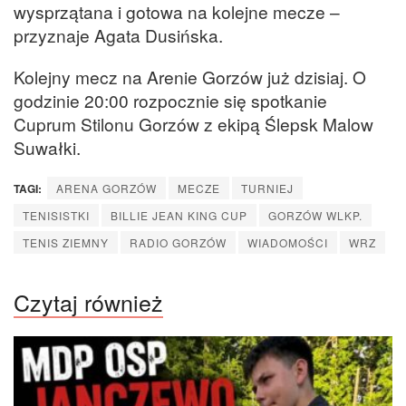
wysprzątana i gotowa na kolejne mecze –
przyznaje Agata Dusińska.
Kolejny mecz na Arenie Gorzów już dzisiaj. O
godzinie 20:00 rozpocznie się spotkanie
Cuprum Stilonu Gorzów z ekipą Ślepsk Malow
Suwałki.
TAGI:
ARENA GORZÓW
MECZE
TURNIEJ
TENISISTKI
BILLIE JEAN KING CUP
GORZÓW WLKP.
TENIS ZIEMNY
RADIO GORZÓW
WIADOMOŚCI
WRZ
Czytaj również