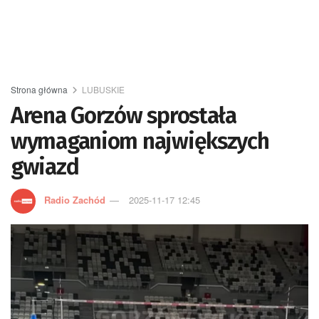
Strona główna
LUBUSKIE
Arena Gorzów sprostała
wymaganiom największych
gwiazd
Radio Zachód
2025-11-17 12:45