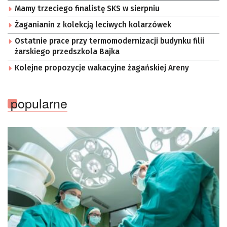
Mamy trzeciego finalistę SKS w sierpniu
Żaganianin z kolekcją leciwych kolarzówek
Ostatnie prace przy termomodernizacji budynku filii
żarskiego przedszkola Bajka
Kolejne propozycje wakacyjne żagańskiej Areny
popularne