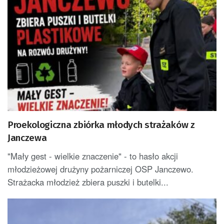
Proekologiczna zbiórka młodych strażaków z
Janczewa
"Mały gest - wielkie znaczenie" - to hasło akcji
młodzieżowej drużyny pożarniczej OSP Janczewo.
Strażacka młodzież zbiera puszki i butelki...