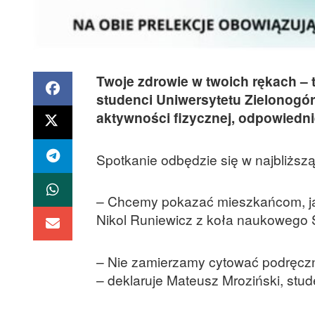
Twoje zdrowie w twoich rękach – t
studenci Uniwersytetu Zielonogó
aktywności fizycznej, odpowiedni
Spotkanie odbędzie się w najbliższą
– Chcemy pokazać mieszkańcom, ja
Nikol Runiewicz z koła naukowego 
– Nie zamierzamy cytować podręcz
– deklaruje Mateusz Mroziński, stude