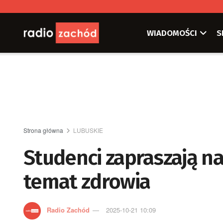
WIADOMOŚCI
S
Strona główna
LUBUSKIE
Studenci zapraszają n
temat zdrowia
Radio Zachód
2025-10-21 10:09