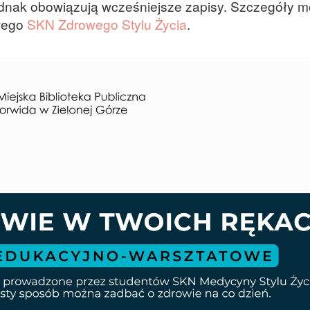
ednak obowiązują wcześniejsze zapisy. Szczegóły 
wego
SKN Zdrowego Stylu Życia
.