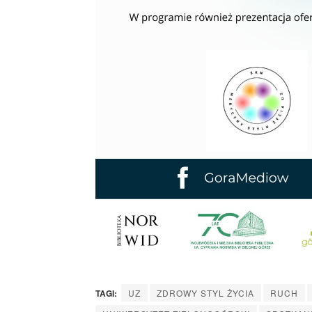
TAGI:
UZ
ZDROWY STYL ŻYCIA
RUCH