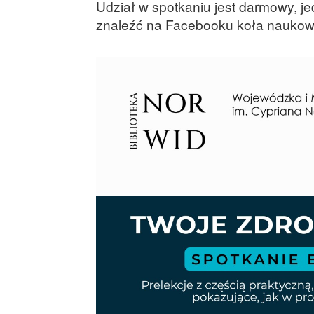
Udział w spotkaniu jest darmowy, j
znaleźć na Facebooku koła nauko