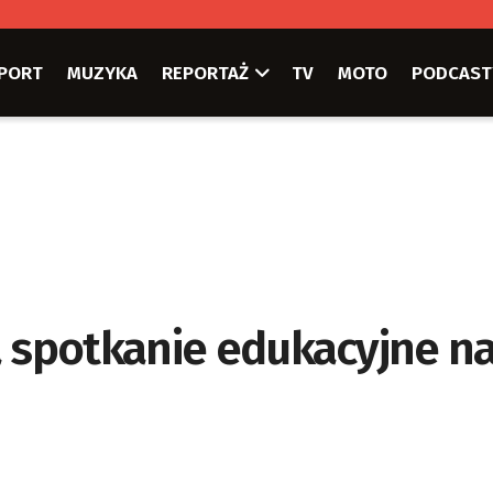
PORT
MUZYKA
REPORTAŻ
TV
MOTO
PODCAST
a spotkanie edukacyjne n