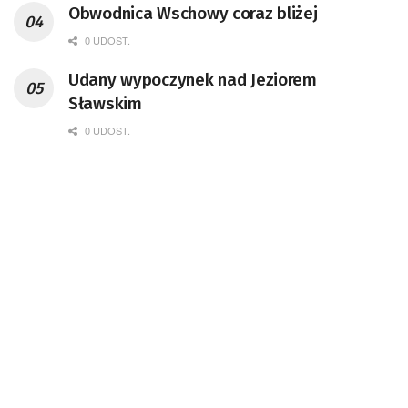
Obwodnica Wschowy coraz bliżej
0 UDOST.
Udany wypoczynek nad Jeziorem
Sławskim
0 UDOST.