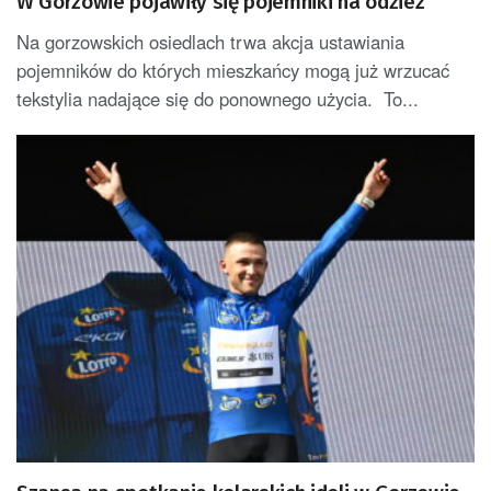
W Gorzowie pojawiły się pojemniki na odzież
Na gorzowskich osiedlach trwa akcja ustawiania
pojemników do których mieszkańcy mogą już wrzucać
tekstylia nadające się do ponownego użycia. To...