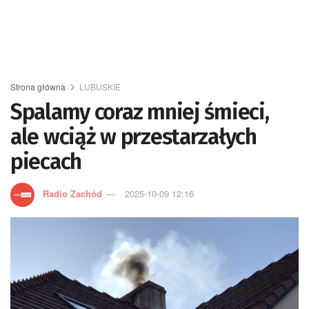
Strona główna
LUBUSKIE
Spalamy coraz mniej śmieci,
ale wciąż w przestarzałych
piecach
Radio Zachód
2025-10-09 12:16