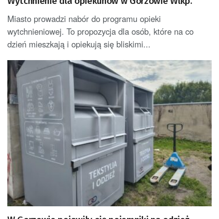
Wytchnienie dla opiekunów w Gorzowie Wlkp.
Miasto prowadzi nabór do programu opieki
wytchnieniowej. To propozycja dla osób, które na co
dzień mieszkają i opiekują się bliskimi...