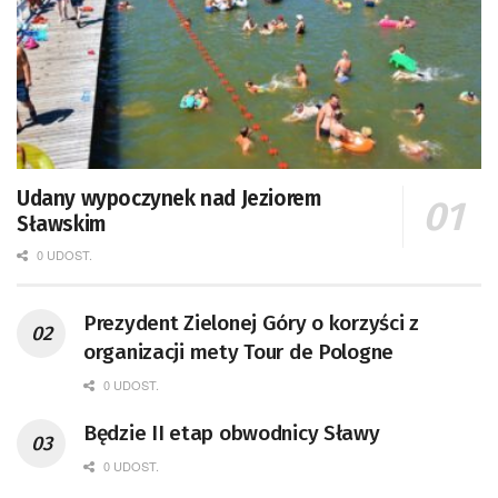
Udany wypoczynek nad Jeziorem
Sławskim
0 UDOST.
Prezydent Zielonej Góry o korzyści z
organizacji mety Tour de Pologne
0 UDOST.
Będzie II etap obwodnicy Sławy
0 UDOST.