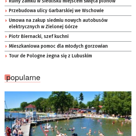
Ruiny zamku w Siedlisku miejscem święta plonów
Przebudowa ulicy Garbarskiej we Wschowie
Umowa na zakup siedmiu nowych autobusów
elektrycznych w Zielonej Górze
Piotr Biernacki, szef kuchni
Mieszkaniowa pomoc dla młodych gorzowian
Tour de Pologne żegna się z Lubuskim
popularne