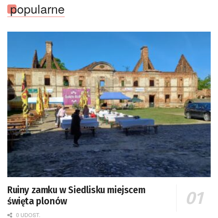
popularne
Ruiny zamku w Siedlisku miejscem
święta plonów
0 UDOST.