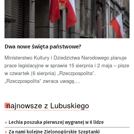
Dwa nowe święta państwowe?
Ministerstwo Kultury i Dziedzictwa Narodowego planuje
prace legislacyjne w sprawie 15 sierpnia i 2 maja – pisze
w czwartek (6 sierpnia) „Rzeczpospolita”.
„Rzeczpospolita” zwraca uwagę,...
najnowsze z Lubuskiego
Lechia poszuka pierwszej wygranej w II lidze
Za nami kolejne Zielonogórskie Szeptanki