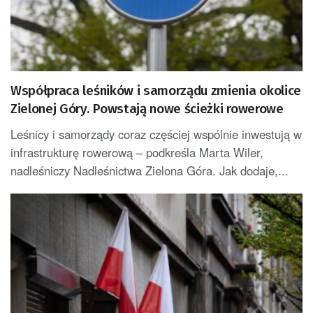
Współpraca leśników i samorządu zmienia okolice
Zielonej Góry. Powstają nowe ścieżki rowerowe
Leśnicy i samorządy coraz częściej wspólnie inwestują w
infrastrukturę rowerową – podkreśla Marta Wiler,
nadleśniczy Nadleśnictwa Zielona Góra. Jak dodaje,...