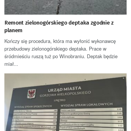
Remont zielonogórskiego deptaka zgodnie z
planem
Kończy się procedura, która ma wyłonić wykonawcę
przebudowy zielonogórskiego deptaka. Prace w
śródmieściu ruszą tuż po Winobraniu. Deptak będzie
miał...