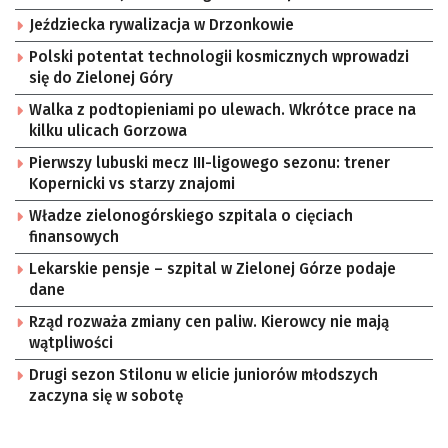
Jeździecka rywalizacja w Drzonkowie
Polski potentat technologii kosmicznych wprowadzi
się do Zielonej Góry
Walka z podtopieniami po ulewach. Wkrótce prace na
kilku ulicach Gorzowa
Pierwszy lubuski mecz III-ligowego sezonu: trener
Kopernicki vs starzy znajomi
Władze zielonogórskiego szpitala o cięciach
finansowych
Lekarskie pensje – szpital w Zielonej Górze podaje
dane
Rząd rozważa zmiany cen paliw. Kierowcy nie mają
wątpliwości
Drugi sezon Stilonu w elicie juniorów młodszych
zaczyna się w sobotę