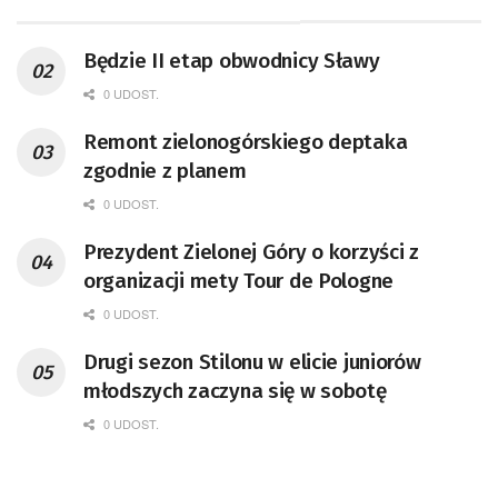
Będzie II etap obwodnicy Sławy
0 UDOST.
Remont zielonogórskiego deptaka
zgodnie z planem
0 UDOST.
Prezydent Zielonej Góry o korzyści z
organizacji mety Tour de Pologne
0 UDOST.
Drugi sezon Stilonu w elicie juniorów
młodszych zaczyna się w sobotę
0 UDOST.