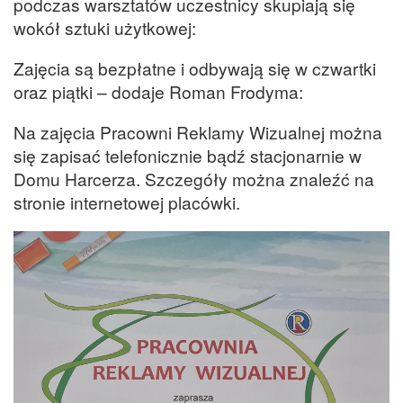
podczas warsztatów uczestnicy skupiają się
wokół sztuki użytkowej:
Zajęcia są bezpłatne i odbywają się w czwartki
oraz piątki – dodaje Roman Frodyma:
Na zajęcia Pracowni Reklamy Wizualnej można
się zapisać telefonicznie bądź stacjonarnie w
Domu Harcerza. Szczegóły można znaleźć na
stronie internetowej placówki.