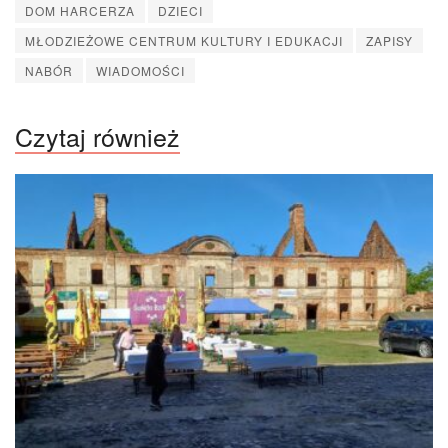
DOM HARCERZA
DZIECI
MŁODZIEŻOWE CENTRUM KULTURY I EDUKACJI
ZAPISY
NABÓR
WIADOMOŚCI
Czytaj również