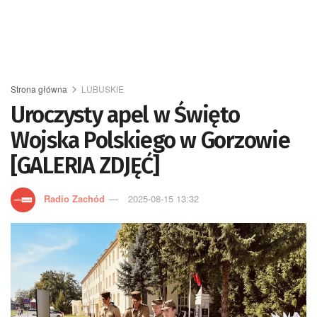
Strona główna
LUBUSKIE
Uroczysty apel w Święto
Wojska Polskiego w Gorzowie
[GALERIA ZDJĘĆ]
Radio Zachód
2025-08-15 13:32