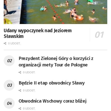
Udany wypoczynek nad Jeziorem
Sławskim
0 UDOST.
Prezydent Zielonej Góry o korzyści z
organizacji mety Tour de Pologne
0 UDOST.
Będzie II etap obwodnicy Sławy
0 UDOST.
Obwodnica Wschowy coraz bliżej
0 UDOST.