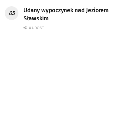
Udany wypoczynek nad Jeziorem
Sławskim
0 UDOST.