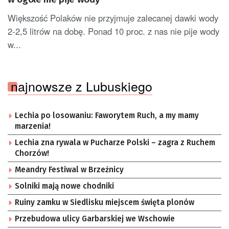
Większość Polaków nie przyjmuje zalecanej dawki wody
2-2,5 litrów na dobę. Ponad 10 proc. z nas nie pije wody
w...
najnowsze z Lubuskiego
Lechia po losowaniu: Faworytem Ruch, a my mamy
marzenia!
Lechia zna rywala w Pucharze Polski – zagra z Ruchem
Chorzów!
Meandry Festiwal w Brzeźnicy
Solniki mają nowe chodniki
Ruiny zamku w Siedlisku miejscem święta plonów
Przebudowa ulicy Garbarskiej we Wschowie