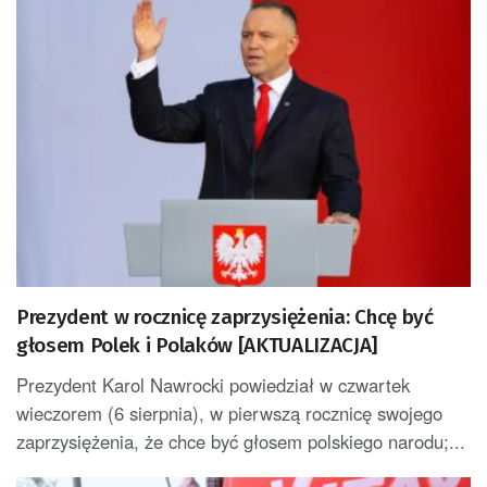
Prezydent w rocznicę zaprzysiężenia: Chcę być
głosem Polek i Polaków [AKTUALIZACJA]
Prezydent Karol Nawrocki powiedział w czwartek
wieczorem (6 sierpnia), w pierwszą rocznicę swojego
zaprzysiężenia, że chce być głosem polskiego narodu;...