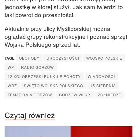
jednostkę w której służył. Jak sam twierdzi to
taki powrót do przeszłości.
Aktualnie przy ulicy Myśliborskiej można
oglądać grupy rekonstrukcyjne i poznać sprzęt
Wojska Polskiego sprzed lat.
TAGI:
OBCHODY
UROCZYSTOŚCI
WOJSKO POLSKIE
WP
RADIO GORZÓW
12 KOŁOBRZESKI PUŁKU PIECHOTY
WIADOMOŚCI
WRZ
ŚWIĘTO WOJSKA POLSKIEGO
15 SIERPNIA
TEMAT DNIA GORZÓW
GORZÓW WLKP.
ŻOŁNIERZE
Czytaj również