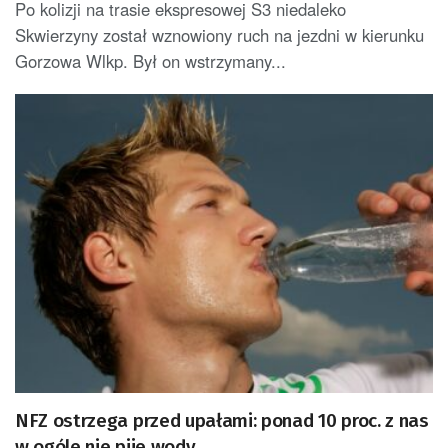
Po kolizji na trasie ekspresowej S3 niedaleko
Skwierzyny został wznowiony ruch na jezdni w kierunku
Gorzowa Wlkp. Był on wstrzymany...
NFZ ostrzega przed upałami: ponad 10 proc. z nas
w ogóle nie pije wody