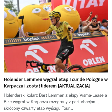
Holender Lemmen wygrał etap Tour de Pologne w
Karpaczu i został liderem [AKTUALIZACJA]
Holenderski kolarz Bart Lemmen z ekipy Visma-Lease a
Bike wygrał w Karpaczu rozegrany z perturbacjami,
skrócony czwarty etap wyścigu Tour...