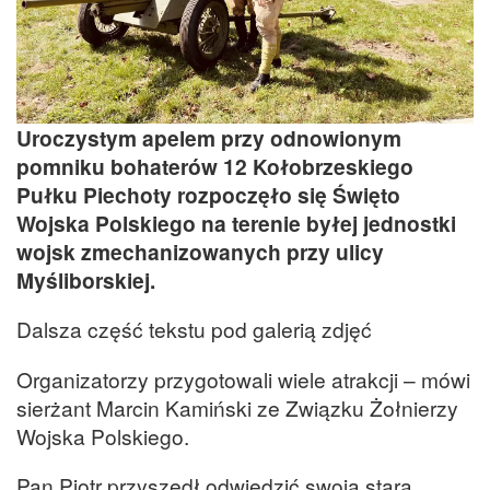
Uroczystym apelem przy odnowionym
pomniku bohaterów 12 Kołobrzeskiego
Pułku Piechoty rozpoczęło się Święto
Wojska Polskiego na terenie byłej jednostki
wojsk zmechanizowanych przy ulicy
Myśliborskiej.
Dalsza część tekstu pod galerią zdjęć
Organizatorzy przygotowali wiele atrakcji – mówi
sierżant Marcin Kamiński ze Związku Żołnierzy
Wojska Polskiego.
Pan Piotr przyszedł odwiedzić swoją starą