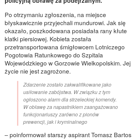
policyjną obławę za podejrzanym.
Po otrzymaniu zgłoszenia, na miejsce
błyskawicznie przyjechali mundurowi. Jak się
okazało, poszkodowana posiadała rany kłute
klatki piersiowej. Kobieta została
przetransportowana śmigłowcem Lotniczego
Pogotowia Ratunkowego do Szpitala
Wojewódzkiego w Gorzowie Wielkopolskim. Jej
życie nie jest zagrożone.
Zdarzenie zostało zakwalifikowane jako
usiłowanie zabójstwa. W związku z tym
ogłoszono alarm dla strzeleckiej komendy.
W obławę za napastnikiem zaangażowano
funkcjonariuszy zarówno z pionów
prewencji, jak i kryminalnego
– poinformował starszy aspirant Tomasz Bartos