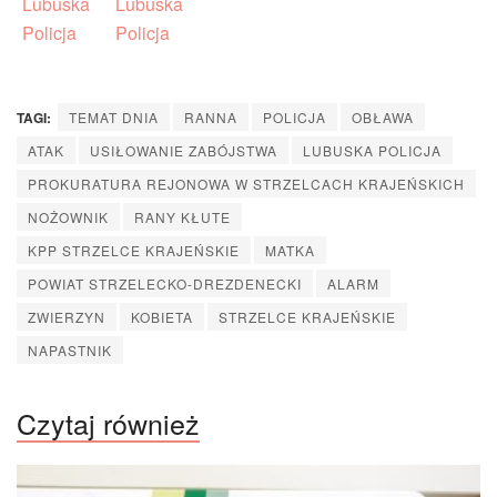
TAGI:
TEMAT DNIA
RANNA
POLICJA
OBŁAWA
ATAK
USIŁOWANIE ZABÓJSTWA
LUBUSKA POLICJA
PROKURATURA REJONOWA W STRZELCACH KRAJEŃSKICH
NOŻOWNIK
RANY KŁUTE
KPP STRZELCE KRAJEŃSKIE
MATKA
POWIAT STRZELECKO-DREZDENECKI
ALARM
ZWIERZYN
KOBIETA
STRZELCE KRAJEŃSKIE
NAPASTNIK
Czytaj również