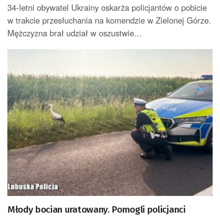
34-letni obywatel Ukrainy oskarża policjantów o pobicie
w trakcie przesłuchania na komendzie w Zielonej Górze.
Mężczyzna brał udział w oszustwie...
Młody bocian uratowany. Pomogli policjanci