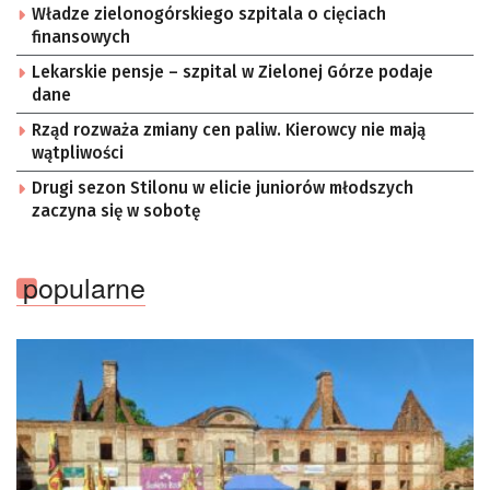
Władze zielonogórskiego szpitala o cięciach
finansowych
Lekarskie pensje – szpital w Zielonej Górze podaje
dane
Rząd rozważa zmiany cen paliw. Kierowcy nie mają
wątpliwości
Drugi sezon Stilonu w elicie juniorów młodszych
zaczyna się w sobotę
popularne