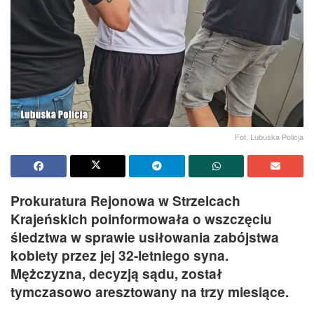
Fot. Lubuska Policja
Prokuratura Rejonowa w Strzelcach
Krajeńskich poinformowała o wszczęciu
śledztwa w sprawie usiłowania zabójstwa
kobiety przez jej 32-letniego syna.
Mężczyzna, decyzją sądu, został
tymczasowo aresztowany na trzy miesiące.