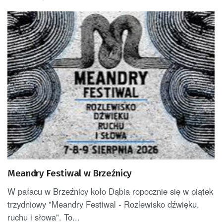
Meandry Festiwal w Brzeźnicy
W pałacu w Brzeźnicy koło Dąbia ropocznie się w piątek
trzydniowy "Meandry Festiwal - Rozlewisko dźwięku,
ruchu i słowa". To...