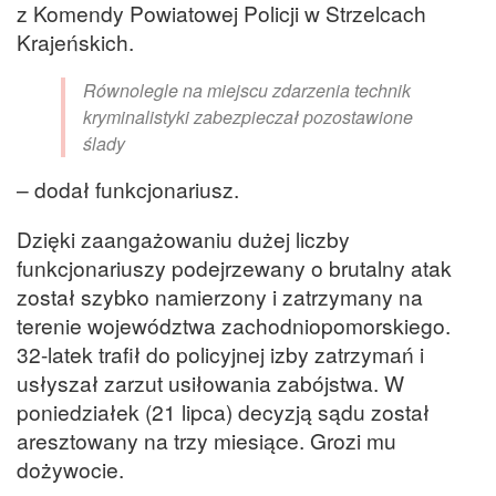
z Komendy Powiatowej Policji w Strzelcach
Krajeńskich.
Równolegle na miejscu zdarzenia technik
kryminalistyki zabezpieczał pozostawione
ślady
– dodał funkcjonariusz.
Dzięki zaangażowaniu dużej liczby
funkcjonariuszy podejrzewany o brutalny atak
został szybko namierzony i zatrzymany na
terenie województwa zachodniopomorskiego.
32-latek trafił do policyjnej izby zatrzymań i
usłyszał zarzut usiłowania zabójstwa. W
poniedziałek (21 lipca) decyzją sądu został
aresztowany na trzy miesiące. Grozi mu
dożywocie.