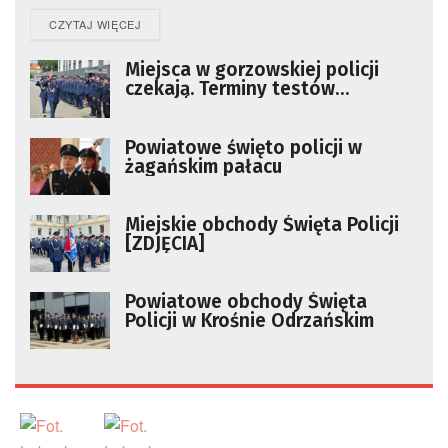
DETAILS
CZYTAJ WIĘCEJ
Miejsca w gorzowskiej policji
czekają. Terminy testów
sprawnościowych
Powiatowe święto policji w
żagańskim pałacu
Miejskie obchody Święta Policji
[ZDJĘCIA]
Powiatowe obchody Święta
Policji w Krośnie Odrzańskim