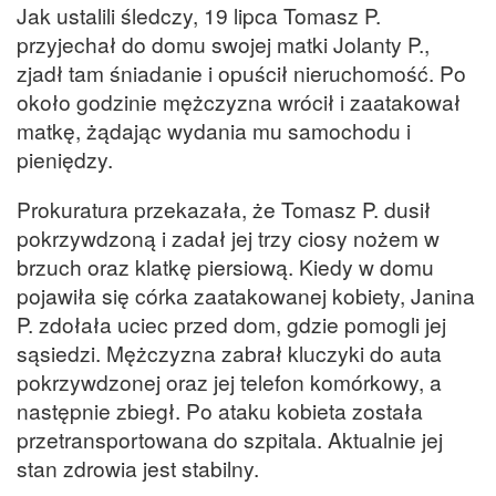
Jak ustalili śledczy, 19 lipca Tomasz P.
przyjechał do domu swojej matki Jolanty P.,
zjadł tam śniadanie i opuścił nieruchomość. Po
około godzinie mężczyzna wrócił i zaatakował
matkę, żądając wydania mu samochodu i
pieniędzy.
Prokuratura przekazała, że Tomasz P. dusił
pokrzywdzoną i zadał jej trzy ciosy nożem w
brzuch oraz klatkę piersiową. Kiedy w domu
pojawiła się córka zaatakowanej kobiety, Janina
P. zdołała uciec przed dom, gdzie pomogli jej
sąsiedzi. Mężczyzna zabrał kluczyki do auta
pokrzywdzonej oraz jej telefon komórkowy, a
następnie zbiegł. Po ataku kobieta została
przetransportowana do szpitala. Aktualnie jej
stan zdrowia jest stabilny.