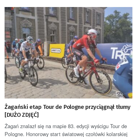
Żagański etap Tour de Pologne przyciągnął tłumy
[DUŻO ZDJĘĆ]
Żagań znalazł się na mapie 83. edycji wyścigu Tour de
Pologne. Honorowy start światowej czołówki kolarskiej