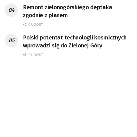
Remont zielonogórskiego deptaka
zgodnie z planem
0 UDOST.
Polski potentat technologii kosmicznych
wprowadzi się do Zielonej Góry
0 UDOST.