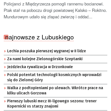
Policjanci z Międzyrzecza pomogli rannemu bocianowi.
Ptak stał na poboczu drogi powiatowej Kalsko – Rokitno.
Mundurowym udało się złapać zwierzę i oddać...
najnowsze z Lubuskiego
Lechia poszuka pierwszej wygranej w II lidze
Za nami kolejne Zielonogórskie Szeptanki
Jeździecka rywalizacja w Drzonkowie
Polski potentat technologii kosmicznych wprowadzi
się do Zielonej Góry
Walka z podtopieniami po ulewach. Wkrótce prace na
kilku ulicach Gorzowa
Pierwszy lubuski mecz III-ligowego sezonu: trener
Kopernicki vs starzy znajomi