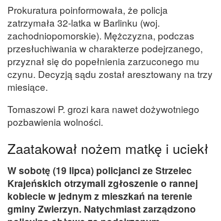
Prokuratura poinformowała, że policja
zatrzymała 32-latka w Barlinku (woj.
zachodniopomorskie). Mężczyzna, podczas
przesłuchiwania w charakterze podejrzanego,
przyznał się do popełnienia zarzuconego mu
czynu. Decyzją sądu został aresztowany na trzy
miesiące.
Tomaszowi P. grozi kara nawet dożywotniego
pozbawienia wolności.
Zaatakował nożem matkę i uciekł
W sobotę (19 lipca) policjanci ze Strzelec
Krajeńskich otrzymali zgłoszenie o rannej
kobiecie w jednym z mieszkań na terenie
gminy Zwierzyn. Natychmiast zarządzono