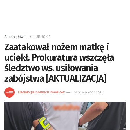
Strona główna
LUBUSKIE
Zaatakował nożem matkę i
uciekł. Prokuratura wszczęła
śledztwo ws. usiłowania
zabójstwa [AKTUALIZACJA]
Redakcja nowych mediów
2025-07-22 11:45