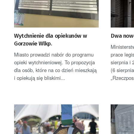
Wytchnienie dla opiekunów w
Dwa now
Gorzowie Wlkp.
Ministerst
Miasto prowadzi nabór do programu
prace legi
opieki wytchnieniowej. To propozycja
sierpnia i
dla osób, które na co dzień mieszkają
(6 sierpni
i opiekują się bliskimi...
„Rzeczposp