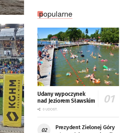
popularne
Udany wypoczynek
nad Jeziorem Sławskim
0 UDOST.
Prezydent Zielonej Góry