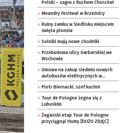
Polski – zagra z Ruchem Chorzów!
Meandry Festiwal w Brzeźnicy
Ruiny zamku w Siedlisku miejscem
święta plonów
Solniki mają nowe chodniki
Przebudowa ulicy Garbarskiej we
Wschowie
Umowa na zakup siedmiu nowych
autobusów elektrycznych w
Zielonej Górze
Piotr Biernacki, szef kuchni
Tour de Pologne żegna się z
Lubuskim
Żagański etap Tour de Pologne
przyciągnął tłumy [DUŻO ZDJĘĆ]