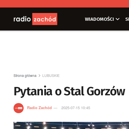
WIADOMOŚCI
S
Strona główna
LUBUSKIE
Pytania o Stal Gorzów
Radio Zachód
2025-07-15 10:45