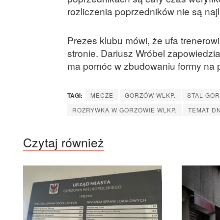
rozliczenia poprzedników nie są n
Prezes klubu mówi, że ufa trenerowi 
stronie. Dariusz Wróbel zapowiedział
ma pomóc w zbudowaniu formy na 
TAGI:
MECZE
GORZÓW WLKP.
STAL GO
ROZRYWKA W GORZOWIE WLKP.
TEMAT D
Czytaj również