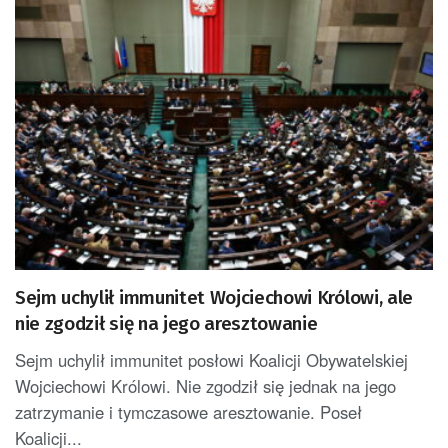
Sejm uchylił immunitet Wojciechowi Królowi, ale
nie zgodził się na jego aresztowanie
Sejm uchylił immunitet posłowi Koalicji Obywatelskiej
Wojciechowi Królowi. Nie zgodził się jednak na jego
zatrzymanie i tymczasowe aresztowanie. Poseł
Koalicji...