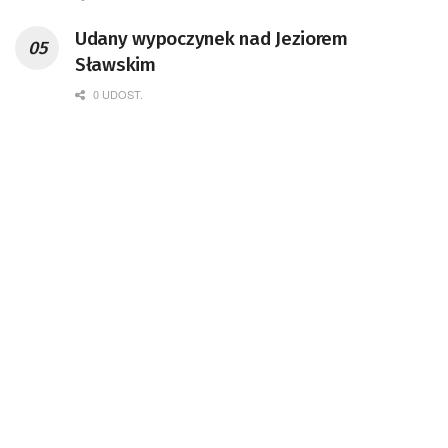
Udany wypoczynek nad Jeziorem
Sławskim
0 UDOST.