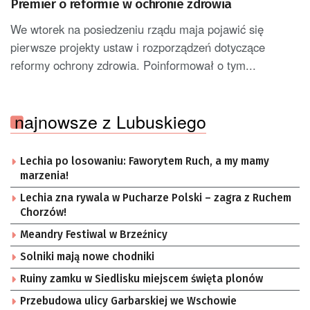
Premier o reformie w ochronie zdrowia
We wtorek na posiedzeniu rządu maja pojawić się
pierwsze projekty ustaw i rozporządzeń dotyczące
reformy ochrony zdrowia. Poinformował o tym...
najnowsze z Lubuskiego
Lechia po losowaniu: Faworytem Ruch, a my mamy
marzenia!
Lechia zna rywala w Pucharze Polski – zagra z Ruchem
Chorzów!
Meandry Festiwal w Brzeźnicy
Solniki mają nowe chodniki
Ruiny zamku w Siedlisku miejscem święta plonów
Przebudowa ulicy Garbarskiej we Wschowie