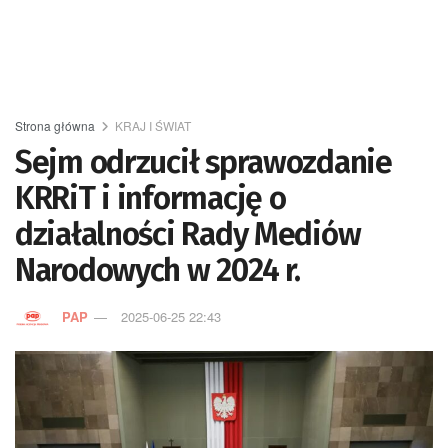
Strona główna
KRAJ I ŚWIAT
Sejm odrzucił sprawozdanie
KRRiT i informację o
działalności Rady Mediów
Narodowych w 2024 r.
PAP
2025-06-25 22:43