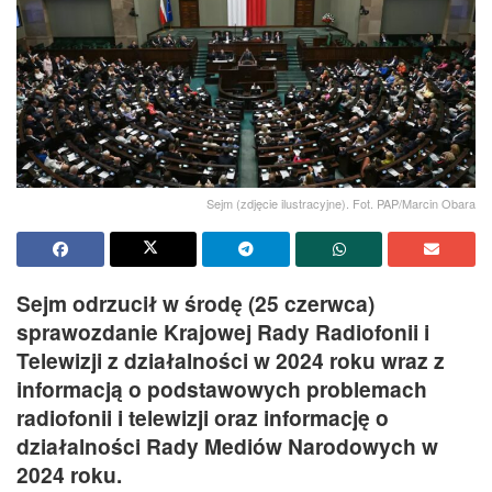
Sejm (zdjęcie ilustracyjne). Fot. PAP/Marcin Obara
Sejm odrzucił w środę (25 czerwca)
sprawozdanie Krajowej Rady Radiofonii i
Telewizji z działalności w 2024 roku wraz z
informacją o podstawowych problemach
radiofonii i telewizji oraz informację o
działalności Rady Mediów Narodowych w
2024 roku.