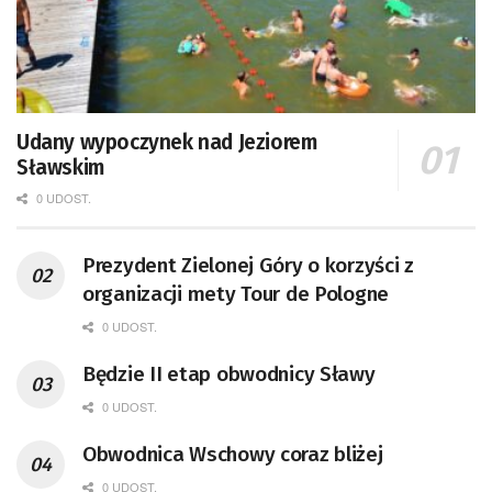
Udany wypoczynek nad Jeziorem
Sławskim
0 UDOST.
Prezydent Zielonej Góry o korzyści z
organizacji mety Tour de Pologne
0 UDOST.
Będzie II etap obwodnicy Sławy
0 UDOST.
Obwodnica Wschowy coraz bliżej
0 UDOST.