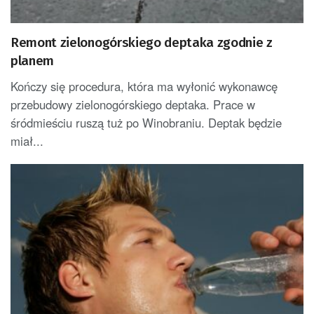
Remont zielonogórskiego deptaka zgodnie z
planem
Kończy się procedura, która ma wyłonić wykonawcę
przebudowy zielonogórskiego deptaka. Prace w
śródmieściu ruszą tuż po Winobraniu. Deptak będzie
miał...