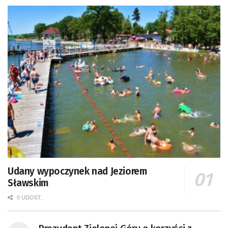
Udany wypoczynek nad Jeziorem
Sławskim
0 UDOST.