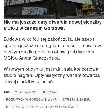
Nie ma jeszcze daty otwarcia nowej siedziby
MCK-u w centrum Gorzowa.
Budowa w końcu się zakończyła, ale trzeba
spełnić jeszcze szereg formalności – mówiła w
naszym studiu pełniąca obowiązki dyrektora
MCK-u Aneta Gnaczyńska.
W nowym budynku jest m.in. sala koncertowa i
studio nagrań. Optymistyczny wariant otwarcia
nowej siedziby to jesień.
TAGI:
CZAS WOLNY
BUDOWA
ROZRYWKA W GORZOWIE WLKP.
STREFA BIZNESU
MIEJSKIE CENTRUM KULTURY W GORZOWIE