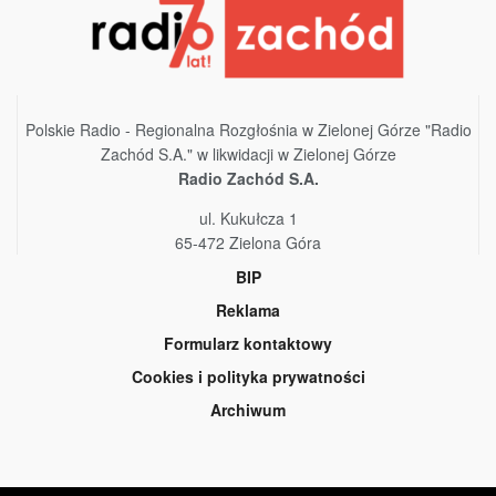
Polskie Radio - Regionalna Rozgłośnia w Zielonej Górze "Radio
Zachód S.A." w likwidacji w Zielonej Górze
Radio Zachód S.A.
ul. Kukułcza 1
65-472 Zielona Góra
BIP
Reklama
Formularz kontaktowy
Cookies i polityka prywatności
Archiwum