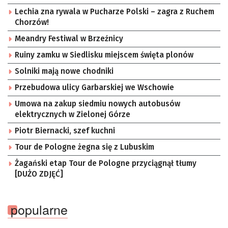
Lechia zna rywala w Pucharze Polski – zagra z Ruchem
Chorzów!
Meandry Festiwal w Brzeźnicy
Ruiny zamku w Siedlisku miejscem święta plonów
Solniki mają nowe chodniki
Przebudowa ulicy Garbarskiej we Wschowie
Umowa na zakup siedmiu nowych autobusów
elektrycznych w Zielonej Górze
Piotr Biernacki, szef kuchni
Tour de Pologne żegna się z Lubuskim
Żagański etap Tour de Pologne przyciągnął tłumy
[DUŻO ZDJĘĆ]
popularne