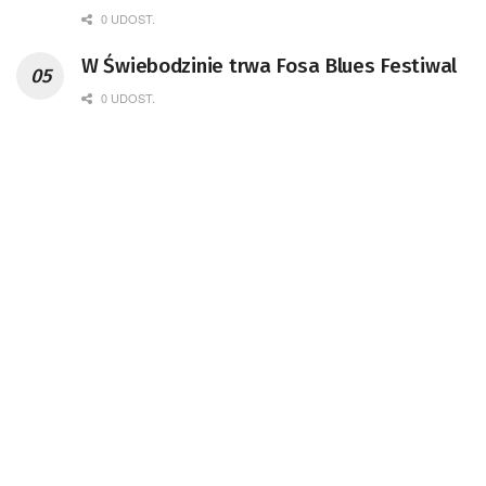
0 UDOST.
W Świebodzinie trwa Fosa Blues Festiwal
0 UDOST.