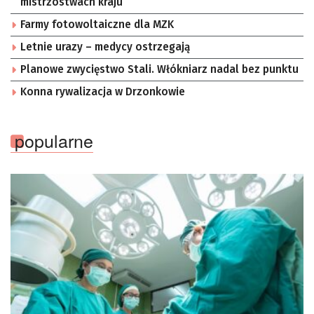
mistrzostwach kraju
Farmy fotowoltaiczne dla MZK
Letnie urazy – medycy ostrzegają
Planowe zwycięstwo Stali. Włókniarz nadal bez punktu
Konna rywalizacja w Drzonkowie
popularne