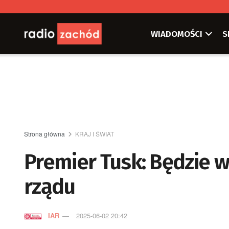
WIADOMOŚCI
S
Strona główna
KRAJ I ŚWIAT
Premier Tusk: Będzie 
rządu
IAR
2025-06-02 20:42