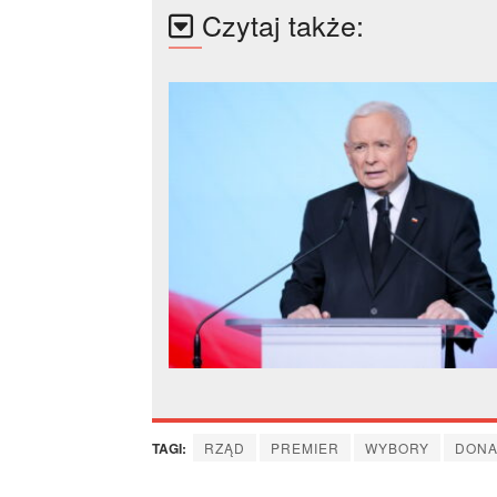
Czytaj także:
TAGI:
RZĄD
PREMIER
WYBORY
DONA