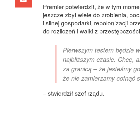
Premier potwierdził, że w tym mome
jeszcze zbyt wiele do zrobienia, p
i silnej gospodarki, repolonizacji p
do rozliczeń i walki z przestępczośc
Pierwszym testem będzie w
najbliższym czasie. Chcę, a
za granicą – że jesteśmy go
że nie zamierzamy cofnąć si
– stwierdził szef rządu.