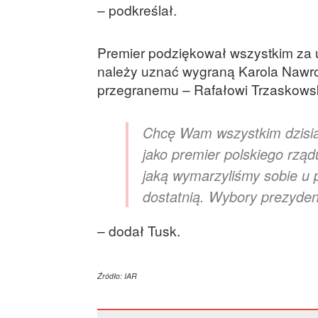
– podkreślał.
Premier podziękował wszystkim za 
należy uznać wygraną Karola Nawro
przegranemu – Rafałowi Trzaskowski
Chcę Wam wszystkim dzisiaj
jako premier polskiego rząd
jaką wymarzyliśmy sobie u 
dostatnią. Wybory prezydenc
– dodał Tusk.
Źródło: IAR