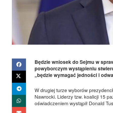
Będzie wniosek do Sejmu w spraw
powyborczym wystąpieniu stwierd
„będzie wymagać jedności i odwa
W drugiej turze wyborów prezydenck
Nawrocki. Liderzy tzw. koalicji 15 p
oświadczeniem wystąpił Donald Tu