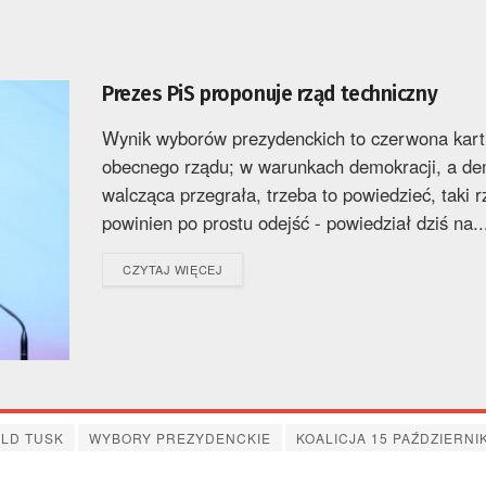
Prezes PiS proponuje rząd techniczny
Wynik wyborów prezydenckich to czerwona kart
obecnego rządu; w warunkach demokracji, a de
walcząca przegrała, trzeba to powiedzieć, taki r
powinien po prostu odejść - powiedział dziś na..
DETAILS
CZYTAJ WIĘCEJ
LD TUSK
WYBORY PREZYDENCKIE
KOALICJA 15 PAŹDZIERNI