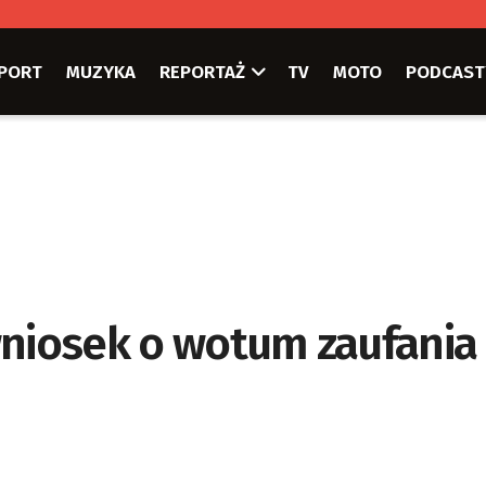
PORT
MUZYKA
REPORTAŻ
TV
MOTO
PODCAST
wniosek o wotum zaufania