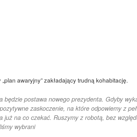
 „plan awaryjny” zakładający trudną kohabitację.
aka będzie postawa nowego prezydenta. Gdyby wyk
 pozytywne zaskoczenie, na które odpowiemy z pe
 ma już na co czekać. Ruszymy z robotą, bez wzglę
aliśmy wybrani