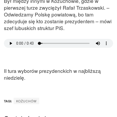
Był między innymi w Kożuchowie, gdzie w
pierwszej turze zwyciężył Rafał Trzaskowski. –
Odwiedzamy Polskę powiatową, bo tam
zdecyduje się kto zostanie prezydentem – mówi
szef lubuskich struktur PiS.
II tura wyborów prezydenckich w najbliższą
niedzielę.
TAGI:
KOŻUCHÓW