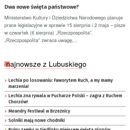
Dwa nowe święta państwowe?
Ministerstwo Kultury i Dziedzictwa Narodowego planuje
prace legislacyjne w sprawie 15 sierpnia i 2 maja – pisze
w czwartek (6 sierpnia) „Rzeczpospolita”.
„Rzeczpospolita” zwraca uwagę,...
najnowsze z Lubuskiego
Lechia po losowaniu: Faworytem Ruch, a my mamy
marzenia!
Lechia zna rywala w Pucharze Polski – zagra z Ruchem
Chorzów!
Meandry Festiwal w Brzeźnicy
Solniki mają nowe chodniki
Ruiny zamku w Siedlisku miejscem święta plonów