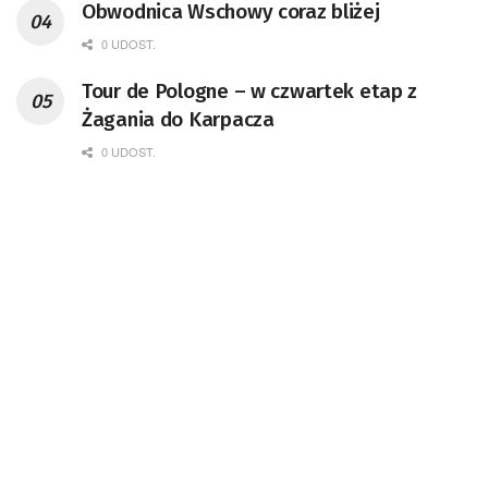
Obwodnica Wschowy coraz bliżej
0 UDOST.
Tour de Pologne – w czwartek etap z
Żagania do Karpacza
0 UDOST.