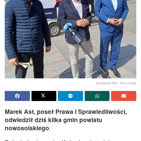
Kampania PiS - Kożuchów
Marek Ast, poseł Prawa i Sprawiedliwości,
odwiedził dziś kilka gmin powiatu
nowosolskiego
.