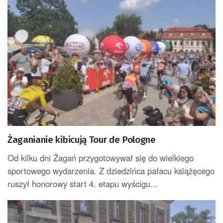
Żaganianie kibicują Tour de Pologne
Od kilku dni Żagań przygotowywał się do wielkiego
sportowego wydarzenia. Z dziedzińca pałacu książęcego
ruszył honorowy start 4. etapu wyścigu...