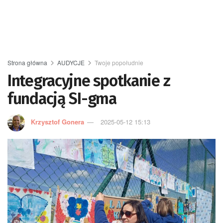
Strona główna
AUDYCJE
Twoje popołudnie
Integracyjne spotkanie z
fundacją SI-gma
Krzysztof Gonera
2025-05-12 15:13