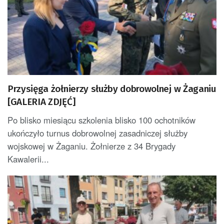
Przysięga żołnierzy służby dobrowolnej w Żaganiu
[GALERIA ZDJĘĆ]
Po blisko miesiącu szkolenia blisko 100 ochotników
ukończyło turnus dobrowolnej zasadniczej służby
wojskowej w Żaganiu. Żołnierze z 34 Brygady
Kawalerii...