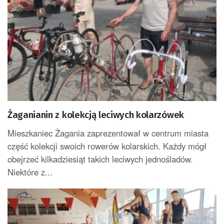
Żaganianin z kolekcją leciwych kolarzówek
Mieszkaniec Żagania zaprezentował w centrum miasta
część kolekcji swoich rowerów kolarskich. Każdy mógł
obejrzeć kilkadziesiąt takich leciwych jednośladów.
Niektóre z...