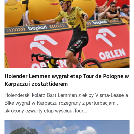
Holender Lemmen wygrał etap Tour de Pologne w
Karpaczu i został liderem
Holenderski kolarz Bart Lemmen z ekipy Visma-Lease a
Bike wygrał w Karpaczu rozegrany z perturbacjami,
skrócony czwarty etap wyścigu Tour...