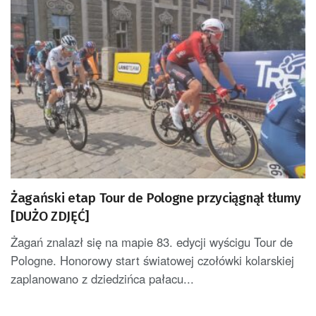
Żagański etap Tour de Pologne przyciągnął tłumy
[DUŻO ZDJĘĆ]
Żagań znalazł się na mapie 83. edycji wyścigu Tour de
Pologne. Honorowy start światowej czołówki kolarskiej
zaplanowano z dziedzińca pałacu...