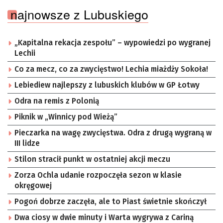
najnowsze z Lubuskiego
„Kapitalna rekacja zespołu” – wypowiedzi po wygranej
Lechii
Co za mecz, co za zwycięstwo! Lechia miażdży Sokoła!
Lebiediew najlepszy z lubuskich klubów w GP Łotwy
Odra na remis z Polonią
Piknik w „Winnicy pod Wieżą”
Pieczarka na wagę zwycięstwa. Odra z drugą wygraną w
III lidze
Stilon stracił punkt w ostatniej akcji meczu
Zorza Ochla udanie rozpoczęła sezon w klasie
okręgowej
Pogoń dobrze zaczęła, ale to Piast świetnie skończył
Dwa ciosy w dwie minuty i Warta wygrywa z Cariną