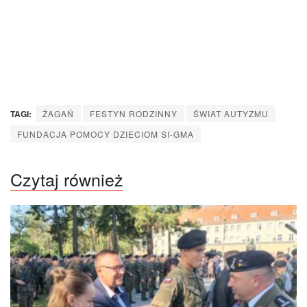
TAGI:
ŻAGAŃ
FESTYN RODZINNY
ŚWIAT AUTYZMU
FUNDACJA POMOCY DZIECIOM SI-GMA
Czytaj również