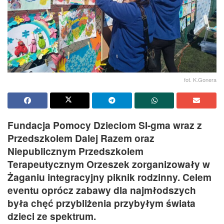
fot. K.Gonera
Fundacja Pomocy Dzieciom SI-gma wraz z
Przedszkolem Dalej Razem oraz
Niepublicznym Przedszkolem
Terapeutycznym Orzeszek zorganizowały w
Żaganiu integracyjny piknik rodzinny. Celem
eventu oprócz zabawy dla najmłodszych
była chęć przybliżenia przybyłym świata
dzieci ze spektrum.