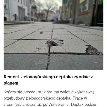
Remont zielonogórskiego deptaka zgodnie z
planem
Kończy się procedura, która ma wyłonić wykonawcę
przebudowy zielonogórskiego deptaka. Prace w
śródmieściu ruszą tuż po Winobraniu. Deptak będzie