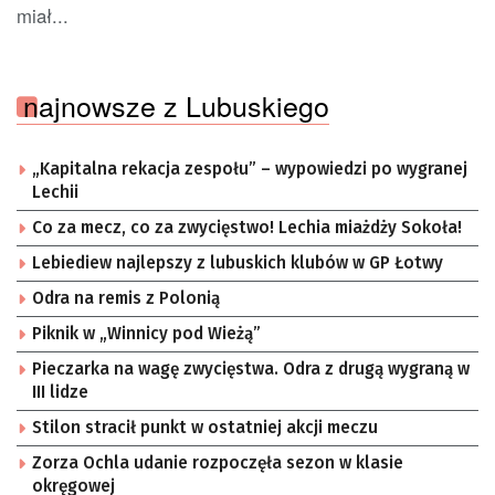
miał...
najnowsze z Lubuskiego
„Kapitalna rekacja zespołu” – wypowiedzi po wygranej
Lechii
Co za mecz, co za zwycięstwo! Lechia miażdży Sokoła!
Lebiediew najlepszy z lubuskich klubów w GP Łotwy
Odra na remis z Polonią
Piknik w „Winnicy pod Wieżą”
Pieczarka na wagę zwycięstwa. Odra z drugą wygraną w
III lidze
Stilon stracił punkt w ostatniej akcji meczu
Zorza Ochla udanie rozpoczęła sezon w klasie
okręgowej