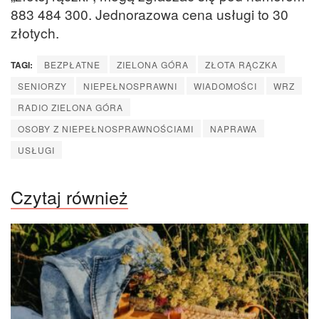
883 484 300. Jednorazowa cena usługi to 30
złotych.
TAGI:
BEZPŁATNE
ZIELONA GÓRA
ZŁOTA RĄCZKA
SENIORZY
NIEPEŁNOSPRAWNI
WIADOMOŚCI
WRZ
RADIO ZIELONA GÓRA
OSOBY Z NIEPEŁNOSPRAWNOŚCIAMI
NAPRAWA
USŁUGI
Czytaj również