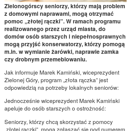
Zielonogórscy seniorzy, którzy mają problem
z domowymi naprawami, mogą otrzymać
pomoc „złotej rączki”. W ramach programu
realizowanego przez urząd miasta, do
domów osób starszych i niepełnosprawnych
mogą przyjść konserwatorzy, którzy pomogą
m.in. w wymianie żarówki, naprawie zamka
czy drobnym przemeblowaniu.
Jak informuje Marek Kamiński, wiceprezydent
Zielonej Góry, program „złota rączka” jest
odpowiedzią na potrzeby lokalnych seniorów:
Jednocześnie wiceprezydent Marek Kamiński
apeluje do osób starszych o ostrożność:
Seniorzy, którzy chcą skorzystać z pomocy
„złotej rączki”, mogą zgłaszać się pod numerem