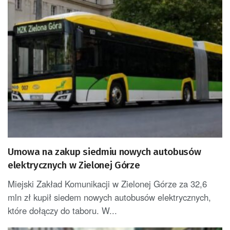
Umowa na zakup siedmiu nowych autobusów
elektrycznych w Zielonej Górze
Miejski Zakład Komunikacji w Zielonej Górze za 32,6
mln zł kupił siedem nowych autobusów elektrycznych,
które dołączy do taboru. W...