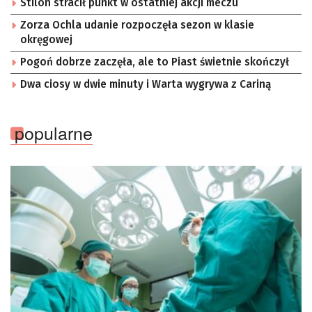
Stilon stracił punkt w ostatniej akcji meczu
Zorza Ochla udanie rozpoczęła sezon w klasie
okręgowej
Pogoń dobrze zaczęła, ale to Piast świetnie skończył
Dwa ciosy w dwie minuty i Warta wygrywa z Cariną
popularne