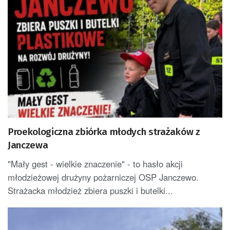
Proekologiczna zbiórka młodych strażaków z
Janczewa
"Mały gest - wielkie znaczenie" - to hasło akcji
młodzieżowej drużyny pożarniczej OSP Janczewo.
Strażacka młodzież zbiera puszki i butelki...