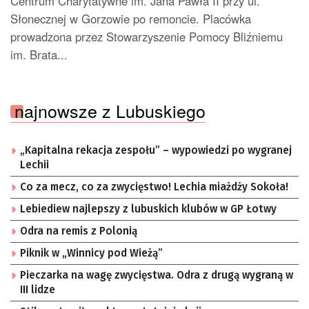
Centrum Charytatywne im. Jana Pawła II przy ul.
Słonecznej w Gorzowie po remoncie. Placówka
prowadzona przez Stowarzyszenie Pomocy Bliźniemu
im. Brata...
najnowsze z Lubuskiego
„Kapitalna rekacja zespołu” – wypowiedzi po wygranej
Lechii
Co za mecz, co za zwycięstwo! Lechia miażdży Sokoła!
Lebiediew najlepszy z lubuskich klubów w GP Łotwy
Odra na remis z Polonią
Piknik w „Winnicy pod Wieżą”
Pieczarka na wagę zwycięstwa. Odra z drugą wygraną w
III lidze