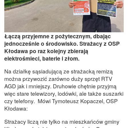
Łączą przyjemne z pożytecznym, dbając
jednocześnie o środowisko. Strażacy z OSP
Kłodawa po raz kolejny zbierają
elektrośmieci, baterie i złom.
Na działkę sąsiadującą ze strażacką remizą
można przywozić zarówno duży sprzęt RTV
AGD jak i mniejszy. Druhowie chętnie przyjmą
więc stare telewizory, lodówki, ale także suszarki
czy telefony. Mówi Tymoteusz Kopaczel, OSP
Kłodawa:
Strażacy liczą nie tylko na mieszkańców gminy