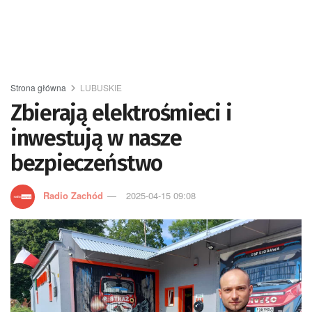
Strona główna
LUBUSKIE
Zbierają elektrośmieci i
inwestują w nasze
bezpieczeństwo
Radio Zachód
2025-04-15 09:08