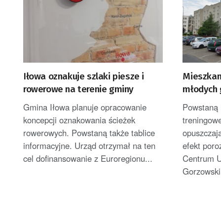
Iłowa oznakuje szlaki piesze i
Mieszkan
rowerowe na terenie gminy
młodych 
Gmina Iłowa planuje opracowanie
Powstaną 
koncepcji oznakowania ścieżek
treningowe
rowerowych. Powstaną także tablice
opuszczaj
informacyjne. Urząd otrzymał na ten
efekt por
cel dofinansowanie z Euroregionu...
Centrum U
Gorzowski