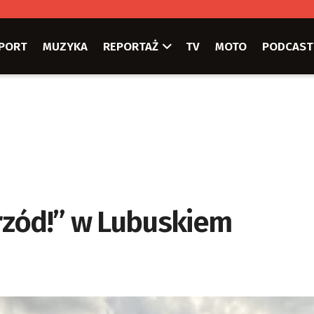
PORT
MUZYKA
REPORTAŻ
TV
MOTO
PODCAST
rzód!” w Lubuskiem