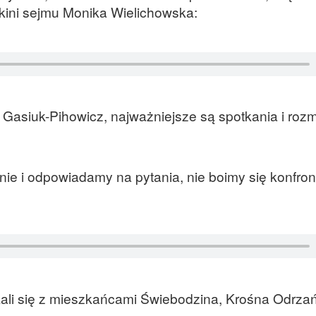
ini sejmu Monika Wielichowska:
Gasiuk-Pihowicz, najważniejsze są spotkania i roz
ie i odpowiadamy na pytania, nie boimy się konfront
tkali się z mieszkańcami Świebodzina, Krośna Odrza