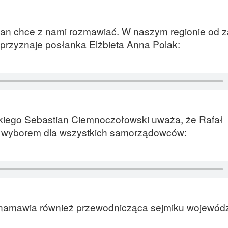
szan chce z nami rozmawiać. W naszym regionie od 
 przyznaje posłanka Elżbieta Anna Polak:
iego Sebastian Ciemnoczołowski uważa, że Rafał
m wyborem dla wszystkich samorządowców:
namawia również przewodnicząca sejmiku wojewód