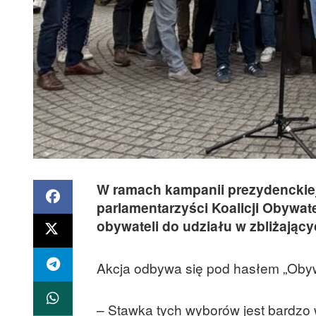
W ramach kampanii prezydenckie
parlamentarzyści Koalicji Obywate
obywateli do udziału w zbliżając
Akcja odbywa się pod hasłem „Obyw
– Stawka tych wyborów jest bardzo 