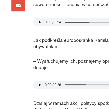
suwerenność – ocenia wicemarszałk
Jak podkreśla europosłanka Kamila 
obywatelami.
– Wysłuchujemy ich, poznajemy opin
dodaje:
Dzisiaj w ramach akcji politycy spo