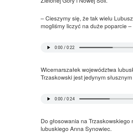
Zielonej Góry i Nowej Soli.
– Cieszymy się, że tak wielu Lubu
mogliśmy liczyć na duże poparcie –
Wicemarszałek województwa lubusk
Trzaskowski jest jedynym słuszny
Do głosowania na Trzaskowskiego 
lubuskiego Anna Synowiec.