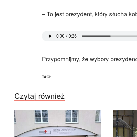
– To jest prezydent, który słucha kob
Przypomnijmy, że wybory prezydenc
TAGI:
Czytaj również