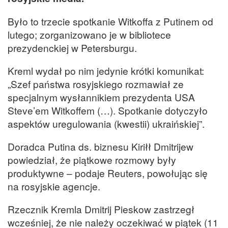
Było to trzecie spotkanie Witkoffa z Putinem od
lutego; zorganizowano je w bibliotece
prezydenckiej w Petersburgu.
Kreml wydał po nim jedynie krótki komunikat:
„Szef państwa rosyjskiego rozmawiał ze
specjalnym wysłannikiem prezydenta USA
Steve’em Witkoffem (…). Spotkanie dotyczyło
aspektów uregulowania (kwestii) ukraińskiej”.
Doradca Putina ds. biznesu Kiriłł Dmitrijew
powiedział, że piątkowe rozmowy były
produktywne – podaje Reuters, powołując się
na rosyjskie agencje.
Rzecznik Kremla Dmitrij Pieskow zastrzegł
wcześniej, że nie należy oczekiwać w piątek (11