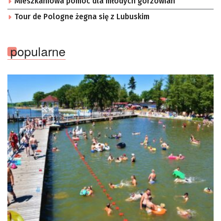
Mieszkaniowa pomoc dla młodych gorzowian
Tour de Pologne żegna się z Lubuskim
popularne