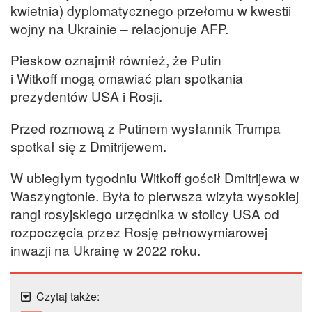
kwietnia) dyplomatycznego przełomu w kwestii
wojny na Ukrainie – relacjonuje AFP.
Pieskow oznajmił również, że Putin
i Witkoff mogą omawiać plan spotkania
prezydentów USA i Rosji.
Przed rozmową z Putinem wysłannik Trumpa
spotkał się z Dmitrijewem.
W ubiegłym tygodniu Witkoff gościł Dmitrijewa w
Waszyngtonie. Była to pierwsza wizyta wysokiej
rangi rosyjskiego urzędnika w stolicy USA od
rozpoczęcia przez Rosję pełnowymiarowej
inwazji na Ukrainę w 2022 roku.
Czytaj także: