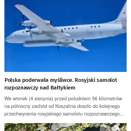
Polska poderwała myśliwce. Rosyjski samolot
rozpoznawczy nad Bałtykiem
We wtorek (4 sierpnia) przed południem 56 kilometrów
na północny zachód od Koszalina doszło do kolejnego
przechwycenia rosyjskiego samolotu rozpoznawczego...