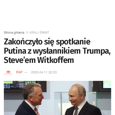
Strona główna
KRAJ I ŚWIAT
Zakończyło się spotkanie
Putina z wysłannikiem Trumpa,
Steve’em Witkoffem
PAP
2025-04-11 22:53