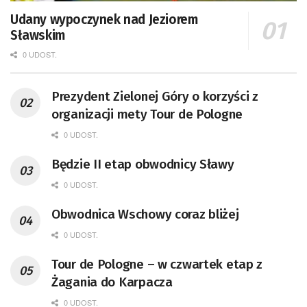
Udany wypoczynek nad Jeziorem
Sławskim
0 UDOST.
Prezydent Zielonej Góry o korzyści z
organizacji mety Tour de Pologne
0 UDOST.
Będzie II etap obwodnicy Sławy
0 UDOST.
Obwodnica Wschowy coraz bliżej
0 UDOST.
Tour de Pologne – w czwartek etap z
Żagania do Karpacza
0 UDOST.