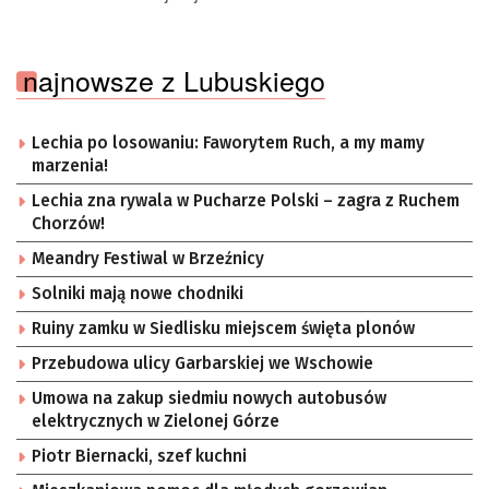
najnowsze z Lubuskiego
Lechia po losowaniu: Faworytem Ruch, a my mamy
marzenia!
Lechia zna rywala w Pucharze Polski – zagra z Ruchem
Chorzów!
Meandry Festiwal w Brzeźnicy
Solniki mają nowe chodniki
Ruiny zamku w Siedlisku miejscem święta plonów
Przebudowa ulicy Garbarskiej we Wschowie
Umowa na zakup siedmiu nowych autobusów
elektrycznych w Zielonej Górze
Piotr Biernacki, szef kuchni