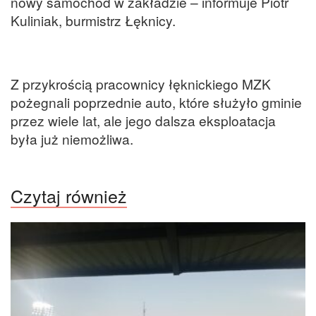
nowy samochód w zakładzie – informuje Piotr
Kuliniak, burmistrz Łęknicy.
Z przykrością pracownicy łęknickiego MZK
pożegnali poprzednie auto, które służyło gminie
przez wiele lat, ale jego dalsza eksploatacja
była już niemożliwa.
Czytaj również