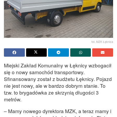
fot. MZK Łęknica
Miejski Zakład Komunalny w Łęknicy wzbogacił
się o nowy samochód transportowy.
Sfinansowany został z budżetu Łęknicy. Pojazd
nie jest nowy, ale w bardzo dobrym stanie. To
tzw. to brygadówka ze skrzynią długości 3
metrów.
– Mamy nowego dyrektora MZK, a teraz mamy i