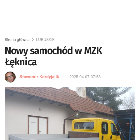
Strona główna
LUBUSKIE
Nowy samochód w MZK
Łęknica
Sławomir Kordyjalik
2025-04-07 07:58