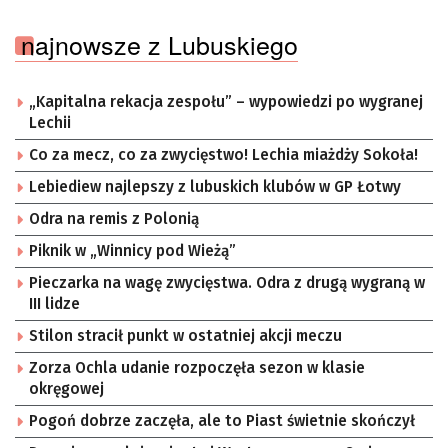
najnowsze z Lubuskiego
„Kapitalna rekacja zespołu” – wypowiedzi po wygranej
Lechii
Co za mecz, co za zwycięstwo! Lechia miażdży Sokoła!
Lebiediew najlepszy z lubuskich klubów w GP Łotwy
Odra na remis z Polonią
Piknik w „Winnicy pod Wieżą”
Pieczarka na wagę zwycięstwa. Odra z drugą wygraną w
III lidze
Stilon stracił punkt w ostatniej akcji meczu
Zorza Ochla udanie rozpoczęła sezon w klasie
okręgowej
Pogoń dobrze zaczęła, ale to Piast świetnie skończył