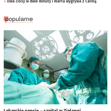
Dwa ciosy w dwie minuty i Warta wygrywa z Cariną
popularne
Lekarskie pensje – szpital w Zielonej