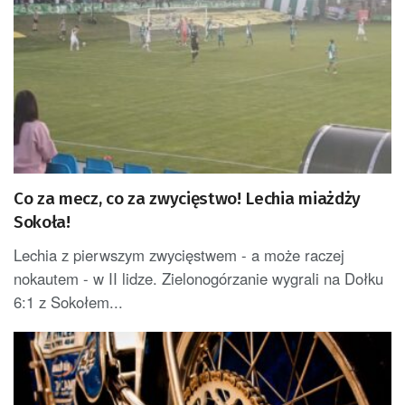
Co za mecz, co za zwycięstwo! Lechia miażdży
Sokoła!
Lechia z pierwszym zwycięstwem - a może raczej
nokautem - w II lidze. Zielonogórzanie wygrali na Dołku
6:1 z Sokołem...