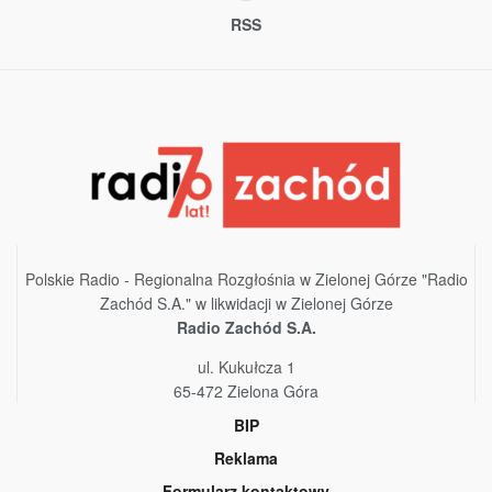
RSS
Polskie Radio - Regionalna Rozgłośnia w Zielonej Górze "Radio
Zachód S.A." w likwidacji w Zielonej Górze
Radio Zachód S.A.
ul. Kukułcza 1
65-472 Zielona Góra
BIP
Reklama
Formularz kontaktowy