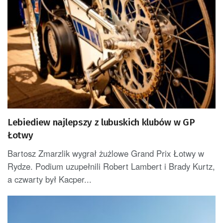
Lebiediew najlepszy z lubuskich klubów w GP
Łotwy
Bartosz Zmarzlik wygrał żużlowe Grand Prix Łotwy w
Rydze. Podium uzupełnili Robert Lambert i Brady Kurtz,
a czwarty był Kacper...