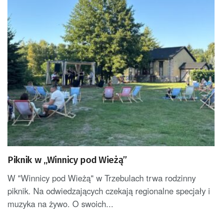
Piknik w „Winnicy pod Wieżą”
W "Winnicy pod Wieżą" w Trzebulach trwa rodzinny
piknik. Na odwiedzających czekają regionalne specjały i
muzyka na żywo. O swoich...