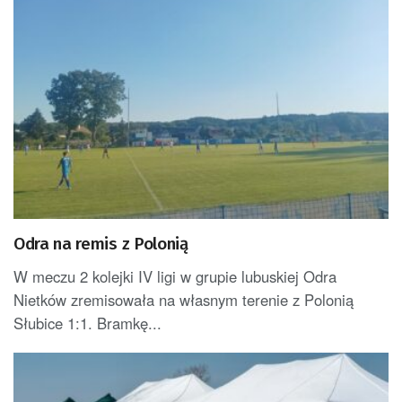
Odra na remis z Polonią
W meczu 2 kolejki IV ligi w grupie lubuskiej Odra
Nietków zremisowała na własnym terenie z Polonią
Słubice 1:1. Bramkę...