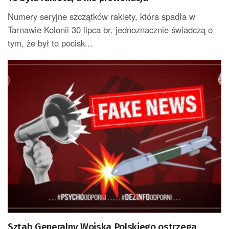
Numery seryjne szczątków rakiety, która spadła w
Tarnawie Kolonii 30 lipca br. jednoznacznie świadczą o
tym, że był to pocisk...
Sztab Generalny Wojska Polskiego ostrzega