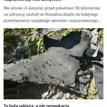
We wtorek (4 sierpnia) przed południem 56 kilometrów
na północny zachód od Koszalina doszło do kolejnego
przechwycenia rosyjskiego samolotu rozpoznawczego...
To była rakieta, a nie prowokacja