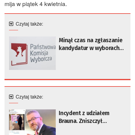
mija w piątek 4 kwietnia.
Czytaj także:
Minął czas na zgłaszanie
kandydatur w wyborach
prezydenckich. Jest lista
[AKTUALIZACJA]
Czytaj także:
Incydent z udziałem
Brauna. Zniszczył
wystawę poświęconą