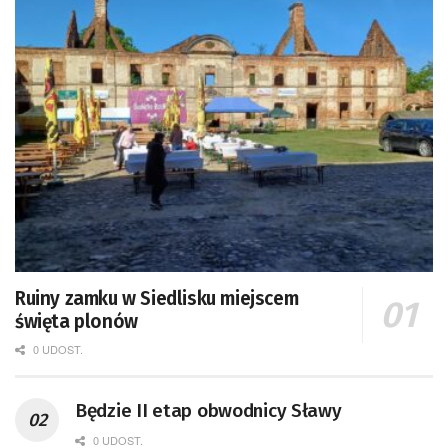
Ruiny zamku w Siedlisku miejscem
święta plonów
0 UDOST.
Będzie II etap obwodnicy Sławy
0 UDOST.