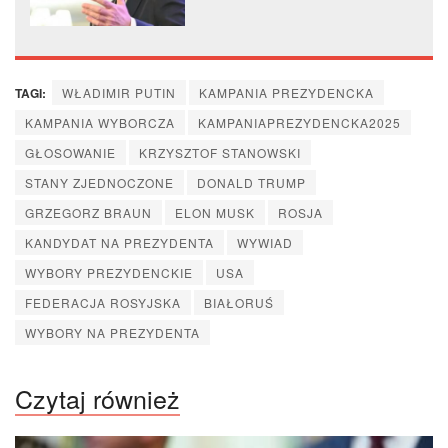
LGBT+
TAGI:
WŁADIMIR PUTIN
KAMPANIA PREZYDENCKA
KAMPANIA WYBORCZA
KAMPANIAPREZYDENCKA2025
GŁOSOWANIE
KRZYSZTOF STANOWSKI
STANY ZJEDNOCZONE
DONALD TRUMP
GRZEGORZ BRAUN
ELON MUSK
ROSJA
KANDYDAT NA PREZYDENTA
WYWIAD
WYBORY PREZYDENCKIE
USA
FEDERACJA ROSYJSKA
BIAŁORUŚ
WYBORY NA PREZYDENTA
Czytaj również