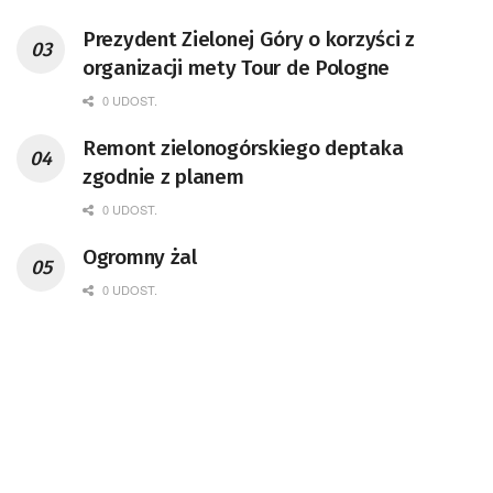
Prezydent Zielonej Góry o korzyści z
organizacji mety Tour de Pologne
0 UDOST.
Remont zielonogórskiego deptaka
zgodnie z planem
0 UDOST.
Ogromny żal
0 UDOST.