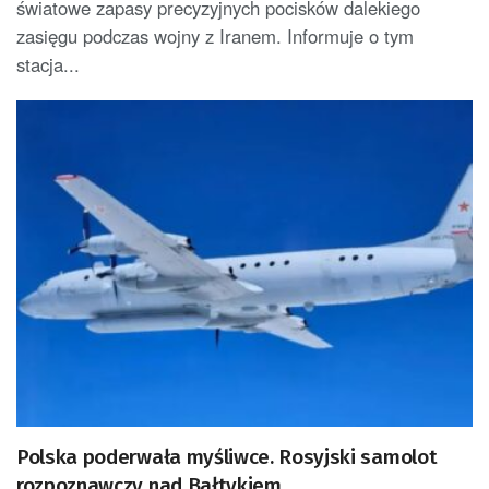
światowe zapasy precyzyjnych pocisków dalekiego
zasięgu podczas wojny z Iranem. Informuje o tym
stacja...
Polska poderwała myśliwce. Rosyjski samolot
rozpoznawczy nad Bałtykiem