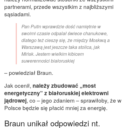
partnerami, przede wszystkim z najbliższymi
sąsiadami.
Pan Putin wprawdzie dość namiętnie w
swoimi czasie odpalał świece chanukowe,
dlatego też cieszę się, że między Moskwą a
Warszawą jest jeszcze taka stolica, jak
Mińsk. Jestem wielkim kibicem
suwerenności białoruskiej
– powiedział Braun.
Jak ocenił,
należy zbudować „most
energetyczny” z białoruskiej elektrowni
jądrowej
, co – jego zdaniem – sprawiłoby, że w
Polsce będzie się płacić mniej za energię.
Braun unikał odpowiedzi nt.