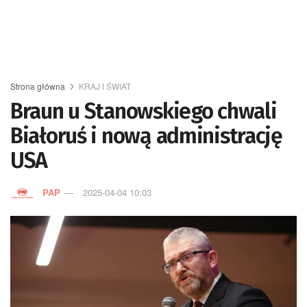
Strona główna
KRAJ I ŚWIAT
Braun u Stanowskiego chwali
Białoruś i nową administrację
USA
PAP
2025-04-04 10:03