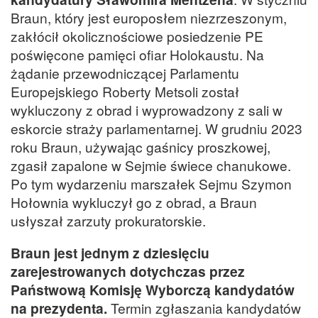
Braun, który jest europosłem niezrzeszonym,
zakłócił okolicznościowe posiedzenie PE
poświęcone pamięci ofiar Holokaustu. Na
żądanie przewodniczącej Parlamentu
Europejskiego Roberty Metsoli został
wykluczony z obrad i wyprowadzony z sali w
eskorcie straży parlamentarnej. W grudniu 2023
roku Braun, używając gaśnicy proszkowej,
zgasił zapalone w Sejmie świece chanukowe.
Po tym wydarzeniu marszałek Sejmu Szymon
Hołownia wykluczył go z obrad, a Braun
usłyszał zarzuty prokuratorskie.
Braun jest jednym z dziesięciu
zarejestrowanych dotychczas przez
Państwową Komisję Wyborczą kandydatów
na prezydenta.
Termin zgłaszania kandydatów