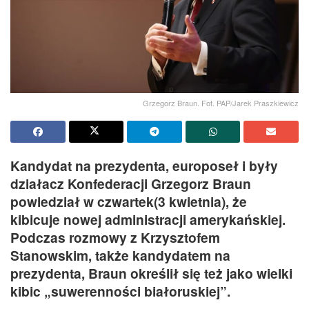
Grzegorz Braun. Fot. PAP/Jarek Praszkiewicz
Kandydat na prezydenta, europoseł i były
działacz Konfederacji Grzegorz Braun
powiedział w czwartek(3 kwietnia), że
kibicuje nowej administracji amerykańskiej.
Podczas rozmowy z Krzysztofem
Stanowskim, także kandydatem na
prezydenta, Braun określił się też jako wielki
kibic „suwerenności białoruskiej”.