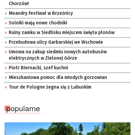
Chorzów!
Meandry Festiwal w Brzeźnicy
Solniki mają nowe chodniki
Ruiny zamku w Siedlisku miejscem święta plonów
Przebudowa ulicy Garbarskiej we Wschowie
Umowa na zakup siedmiu nowych autobusów
elektrycznych w Zielonej Górze
Piotr Biernacki, szef kuchni
Mieszkaniowa pomoc dla młodych gorzowian
Tour de Pologne żegna się z Lubuskim
popularne