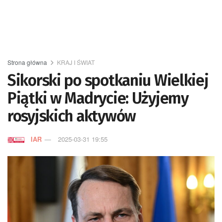
Strona główna
KRAJ I ŚWIAT
Sikorski po spotkaniu Wielkiej
Piątki w Madrycie: Użyjemy
rosyjskich aktywów
IAR
2025-03-31 19:55