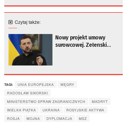
Czytaj także:
Nowy projekt umowy
surowcowej. Zełenski
potwierdza
TAGI:
UNIA EUROPEJSKA
WĘGRY
RADOSŁAW SIKORSKI
MINISTERSTWO SPRAW ZAGRANICZNYCH
MADRYT
WIELKA PIĄTKA
UKRAINA
ROSYJSKIE AKTYWA
ROSJA
WOJNA
DYPLOMACJA
MSZ