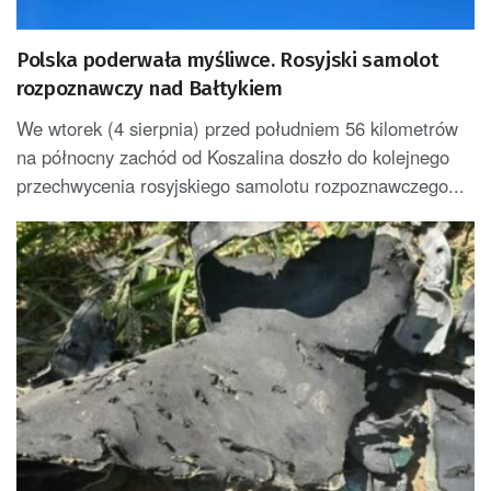
Polska poderwała myśliwce. Rosyjski samolot
rozpoznawczy nad Bałtykiem
We wtorek (4 sierpnia) przed południem 56 kilometrów
na północny zachód od Koszalina doszło do kolejnego
przechwycenia rosyjskiego samolotu rozpoznawczego...