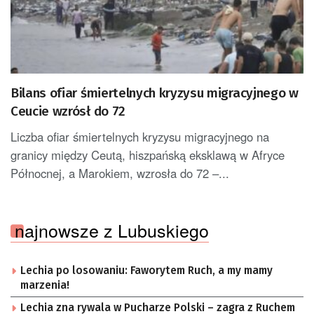
Bilans ofiar śmiertelnych kryzysu migracyjnego w
Ceucie wzrósł do 72
Liczba ofiar śmiertelnych kryzysu migracyjnego na
granicy między Ceutą, hiszpańską eksklawą w Afryce
Północnej, a Marokiem, wzrosła do 72 –...
najnowsze z Lubuskiego
Lechia po losowaniu: Faworytem Ruch, a my mamy
marzenia!
Lechia zna rywala w Pucharze Polski – zagra z Ruchem