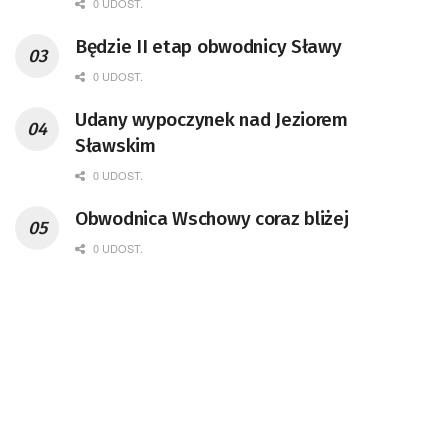
0 UDOST.
Będzie II etap obwodnicy Sławy
0 UDOST.
Udany wypoczynek nad Jeziorem
Sławskim
0 UDOST.
Obwodnica Wschowy coraz bliżej
0 UDOST.