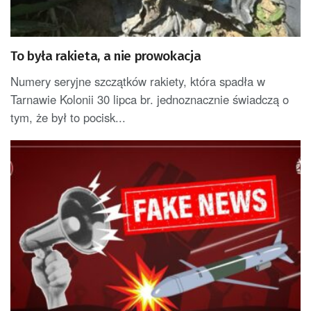
To była rakieta, a nie prowokacja
Numery seryjne szczątków rakiety, która spadła w
Tarnawie Kolonii 30 lipca br. jednoznacznie świadczą o
tym, że był to pocisk...