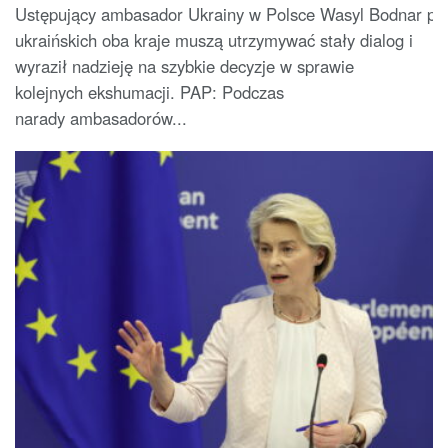
Ustępujący ambasador Ukrainy w Polsce Wasyl Bodnar potwi
ukraińskich oba kraje muszą utrzymywać stały dialog i
wyraził nadzieję na szybkie decyzje w sprawie
kolejnych ekshumacji. PAP: Podczas
narady ambasadorów...