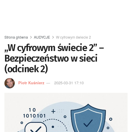
Strona główna
AUDYCJE
W cyfrowym świecie 2
„W cyfrowym świecie 2” –
Bezpieczeństwo w sieci
(odcinek 2)
Piotr Kuśnierz
2025-03-31 17:10