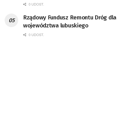
0 UDOST.
Rządowy Fundusz Remontu Dróg dla
województwa lubuskiego
0 UDOST.