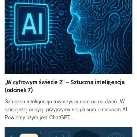
„W cyfrowym świecie 2” – Sztuczna inteligencja
(odcinek 7)
Sztuczna inteligencja towarzyszy nam na co dzień. W
dzisiejszej audycji przyjrzymy się plusom i minusom AI.
Powiemy czym jest ChatGPT....