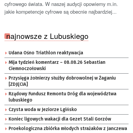
cyfrowego świata. W naszej audycji opowiemy m.in.
jakie kompetencje cyfrowe są obecnie najbardziej...
najnowsze z Lubuskiego
Udana Ośno Triathlon reaktywacja
Mija tydzień komentarz – 08.08.26 Sebastian
Ciemnoczołowski
Przysięga żołnierzy służby dobrowolnej w Żaganiu
[ZDJĘCIA]
Rządowy Fundusz Remontu Dróg dla województwa
lubuskiego
Czysta woda w Jeziorze Lgińsko
Koniec ligowych wakacji dla Gezet Stali Gorzów
Proekologiczna zbiórka młodych strażaków z Janczewa