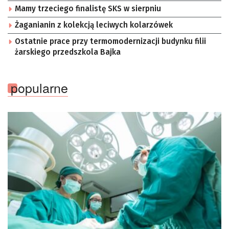
Mamy trzeciego finalistę SKS w sierpniu
Żaganianin z kolekcją leciwych kolarzówek
Ostatnie prace przy termomodernizacji budynku filii
żarskiego przedszkola Bajka
popularne