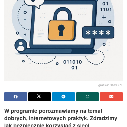
grafika: ChatGPT
W programie porozmawiamy na temat
dobrych, internetowych praktyk. Zdradzimy
jak bezpiecznie korzystać z sieci.