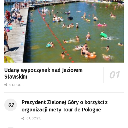
Udany wypoczynek nad Jeziorem
Sławskim
0 UDOST.
Prezydent Zielonej Góry o korzyści z
organizacji mety Tour de Pologne
0 UDOST.