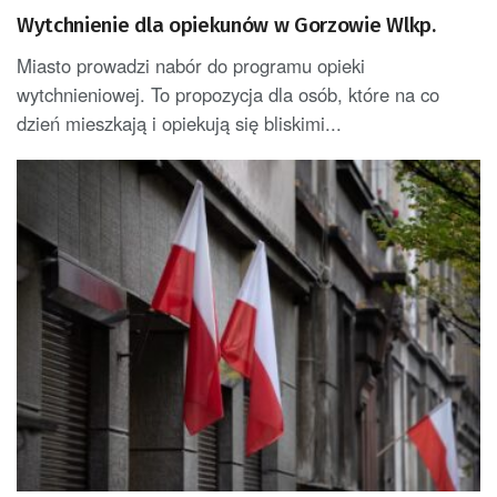
Wytchnienie dla opiekunów w Gorzowie Wlkp.
Miasto prowadzi nabór do programu opieki
wytchnieniowej. To propozycja dla osób, które na co
dzień mieszkają i opiekują się bliskimi...