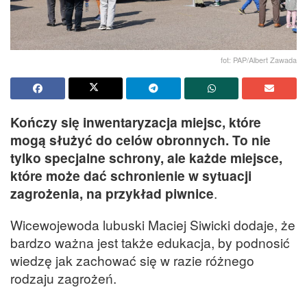
fot: PAP/Albert Zawada
Kończy się inwentaryzacja miejsc, które
mogą służyć do celów obronnych. To nie
tylko specjalne schrony, ale każde miejsce,
które może dać schronienie w sytuacji
zagrożenia, na przykład piwnice
.
Wicewojewoda lubuski Maciej Siwicki dodaje, że
bardzo ważna jest także edukacja, by podnosić
wiedzę jak zachować się w razie różnego
rodzaju zagrożeń.