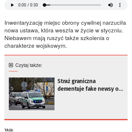
Inwentaryzację miejsc obrony cywilnej narzuciła
nowa ustawa, która weszła w życie w styczniu.
Niebawem mają ruszyć także szkolenia o
charakterze wojskowym.
Czytaj także:
Straż graniczna
dementuje fake newsy o
migrantach
TAGI: