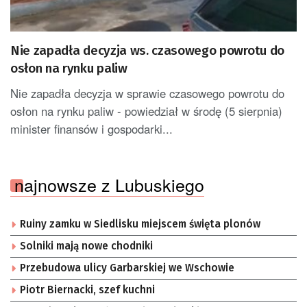
Nie zapadła decyzja ws. czasowego powrotu do
osłon na rynku paliw
Nie zapadła decyzja w sprawie czasowego powrotu do
osłon na rynku paliw - powiedział w środę (5 sierpnia)
minister finansów i gospodarki...
najnowsze z Lubuskiego
Ruiny zamku w Siedlisku miejscem święta plonów
Solniki mają nowe chodniki
Przebudowa ulicy Garbarskiej we Wschowie
Piotr Biernacki, szef kuchni