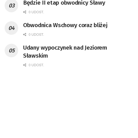
Będzie II etap obwodnicy Sławy
0 UDOST.
Obwodnica Wschowy coraz bliżej
0 UDOST.
Udany wypoczynek nad Jeziorem
Sławskim
0 UDOST.