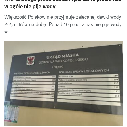
w ogóle nie pije wody
Większość Polaków nie przyjmuje zalecanej dawki wody
2-2,5 litrów na dobę. Ponad 10 proc. z nas nie pije wody
w...