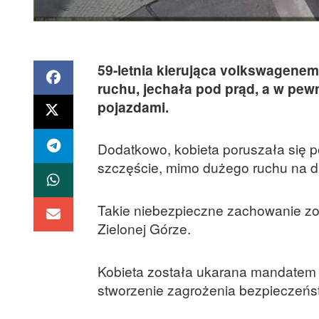
59-letnia kierująca volkswagenem
ruchu, jechała pod prąd, a w pe
pojazdami.
Dodatkowo, kobieta poruszała się po 
szczęście, mimo dużego ruchu na d
Takie niebezpieczne zachowanie zo
Zielonej Górze.
Kobieta została ukarana mandatem 
stworzenie zagrożenia bezpieczeńs