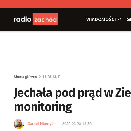
WIADOMOŚCI
S
Strona główna
LUBUSKIE
Jechała pod prąd w Zie
monitoring
Daniel Niemyt
2025-03-28 13:35