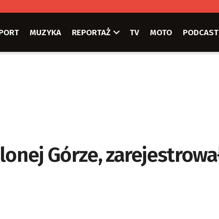
PORT
MUZYKA
REPORTAŻ
TV
MOTO
PODCAST
lonej Górze, zarejestrował