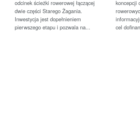
odcinek ścieżki rowerowej łączącej
koncepcji
dwie części Starego Żagania.
rowerowyc
Inwestycja jest dopełnieniem
informacyj
pierwszego etapu i pozwala na...
cel dofina