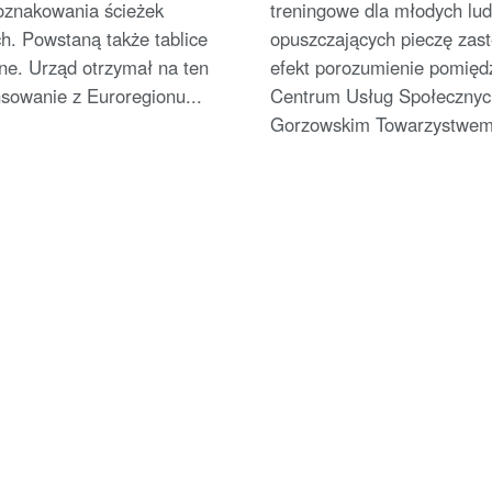
 oznakowania ścieżek
treningowe dla młodych lud
h. Powstaną także tablice
opuszczających pieczę zas
ne. Urząd otrzymał na ten
efekt porozumienie pomięd
nsowanie z Euroregionu...
Centrum Usług Społecznyc
Gorzowskim Towarzystwem.