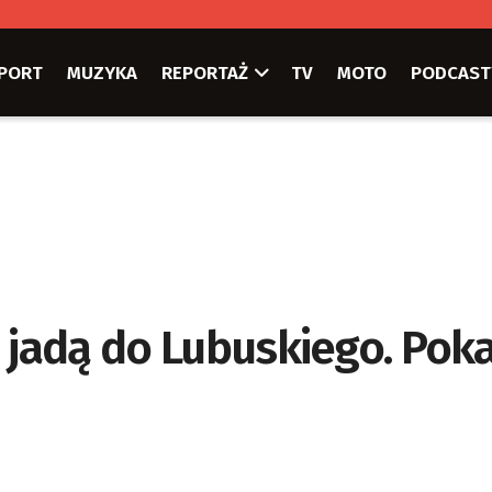
PORT
MUZYKA
REPORTAŻ
TV
MOTO
PODCAST
 jadą do Lubuskiego. Pok