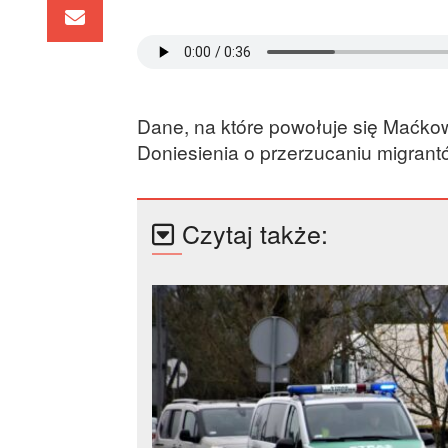
Dane, na które powołuje się Maćkow
Doniesienia o przerzucaniu migrant
Czytaj także: