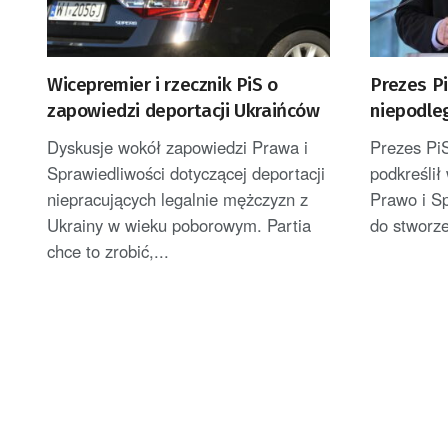
Wicepremier i rzecznik PiS o
Prezes Pi
zapowiedzi deportacji Ukraińców
niepodle
wykorzys
Dyskusje wokół zapowiedzi Prawa i
Prezes Pi
Sprawiedliwości dotyczącej deportacji
podkreślił
niepracujących legalnie mężczyzn z
Prawo i S
Ukrainy w wieku poborowym. Partia
do stworze
chce to zrobić,...