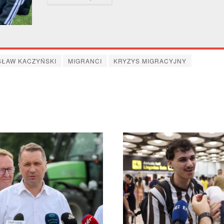
SŁAW KACZYŃSKI
MIGRANCI
KRYZYS MIGRACYJNY