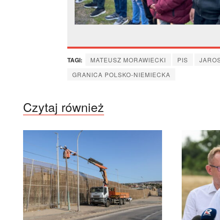
TAGI:
MATEUSZ MORAWIECKI
PIS
JARO
GRANICA POLSKO-NIEMIECKA
Czytaj również