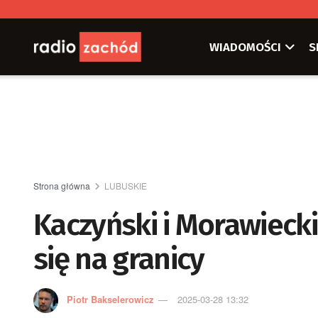
WIADOMOŚCI
S
Strona główna
LUBUSKIE
Kaczyński i Morawiecki
się na granicy
Piotr Bakselerowicz
2025-03-28 13:32