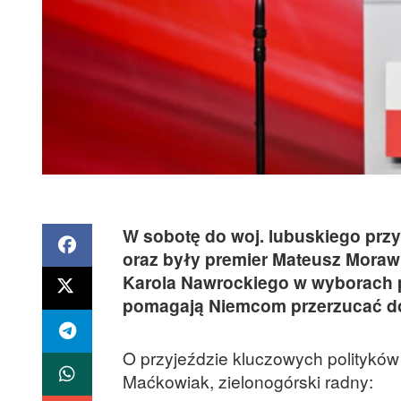
W sobotę do woj. lubuskiego prz
oraz były premier Mateusz Mora
Karola Nawrockiego w wyborach p
pomagają Niemcom przerzucać do 
O przyjeździe kluczowych polityków
Maćkowiak, zielonogórski radny: