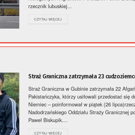
rzecznik lubuskiej...
DETAILS
CZYTAJ WIĘCEJ
Straż Graniczna zatrzymała 23 cudzoziem
Straż Graniczna w Gubinie zatrzymała 22 Afga
Pakistańczyka, którzy usiłowali przedostać się d
Niemiec – poinformował w piątek (26 lipca)rzec
Nadodrzańskiego Oddziału Straży Granicznej p
Paweł Biskupik....
DETAILS
CZYTAJ WIĘCEJ