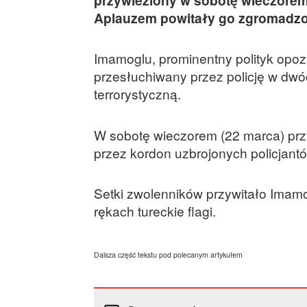
Aplauzem powitały go zgromadz
Imamoglu, prominentny polityk opozy
przesłuchiwany przez policję w dwó
terrorystyczną.
W sobotę wieczorem (22 marca) prz
przez kordon uzbrojonych policjant
Setki zwolenników przywitało Imamo
rękach tureckie flagi.
Dalsza część tekstu pod polecanym artykułem