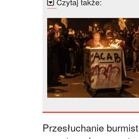
Czytaj także:
Przesłuchanie burmist