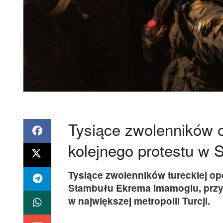
Tysiące zwolenników 
kolejnego protestu w 
Tysiące zwolenników tureckiej op
Stambułu Ekrema Imamoglu, przy
w największej metropolii Turcji.