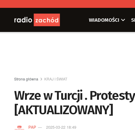
WIADOMOŚCI
S
Strona główna
KRAJ I ŚWIAT
Wrze w Turcji . Protes
[AKTUALIZOWANY]
PAP
2025-03-22 18:49