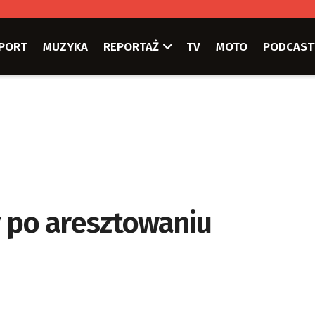
PORT
MUZYKA
REPORTAŻ
TV
MOTO
PODCAST
ty po aresztowaniu