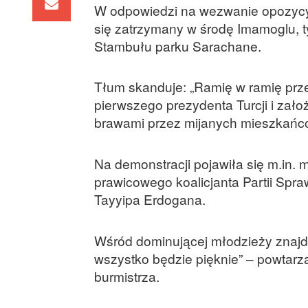
W odpowiedzi na wezwanie opozycyjn
się zatrzymany w środę Imamoglu, t
Stambułu parku Sarachane.
Tłum skanduje: „Ramię w ramię prze
pierwszego prezydenta Turcji i zał
brawami przez mijanych mieszkańc
Na demonstracji pojawiła się m.in.
prawicowego koalicjanta Partii Spra
Tayyipa Erdogana.
Wśród dominującej młodzieży znajduj
wszystko będzie pięknie” – powtar
burmistrza.