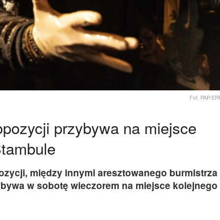
Fot. PAP/E
opozycji przybywa na miejsce
Stambule
ozycji, między innymi aresztowanego burmistrza
bywa w sobotę wieczorem na miejsce kolejnego 