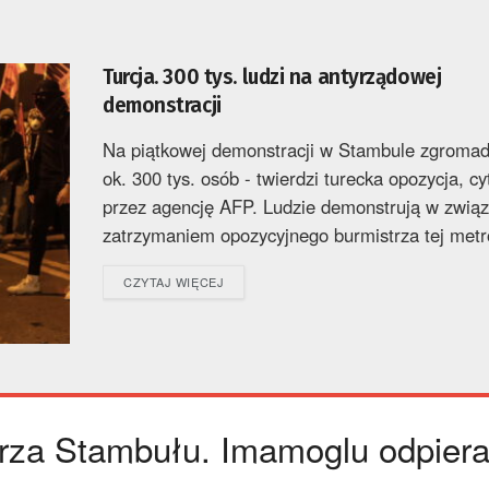
Turcja. 300 tys. ludzi na antyrządowej
demonstracji
Na piątkowej demonstracji w Stambule zgromadz
ok. 300 tys. osób - twierdzi turecka opozycja, c
przez agencję AFP. Ludzie demonstrują w związ
zatrzymaniem opozycyjnego burmistrza tej metrop
DETAILS
CZYTAJ WIĘCEJ
rza Stambułu. Imamoglu odpiera