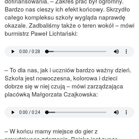
dofinansowania. – Zakres prac był ogromny.
Bardzo nas cieszy ich efekt końcowy. Skrzydło
całego kompleksu szkoły wygląda naprawdę
okazale. Zadbaliśmy także o teren wokół – mówi
burmistrz Paweł Lichtański:
– To dla nas, jak i uczniów bardzo ważny dzień.
Szkoła jest nowoczesna, kolorowa i dzieci
dobrze się w niej czują – mówi zarządzająca
placówką Małgorzata Czajkowska:
– W końcu mamy miejsce do gier z
prawdziwego zdarzenia. Boisko jest super.