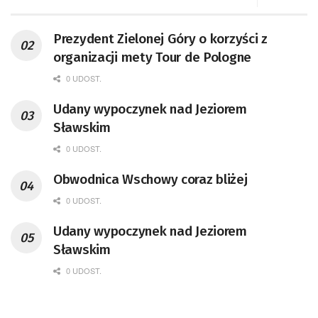
Prezydent Zielonej Góry o korzyści z
organizacji mety Tour de Pologne
0 UDOST.
Udany wypoczynek nad Jeziorem
Sławskim
0 UDOST.
Obwodnica Wschowy coraz bliżej
0 UDOST.
Udany wypoczynek nad Jeziorem
Sławskim
0 UDOST.