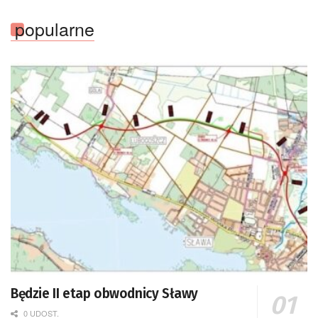
popularne
Będzie II etap obwodnicy Sławy
0 UDOST.