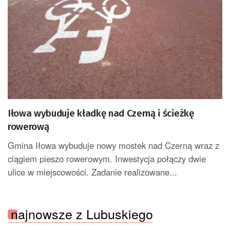
Iłowa wybuduje kładkę nad Czerną i ścieżkę
rowerową
Gmina Iłowa wybuduje nowy mostek nad Czerną wraz z
ciągiem pieszo rowerowym. Inwestycja połączy dwie
ulice w miejscowości. Zadanie realizowane...
najnowsze z Lubuskiego