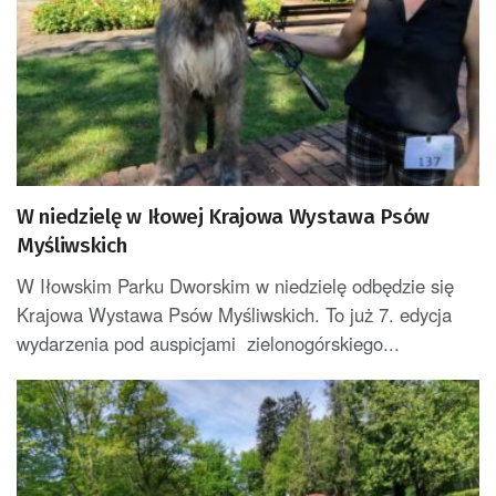
W niedzielę w Iłowej Krajowa Wystawa Psów
Myśliwskich
W Iłowskim Parku Dworskim w niedzielę odbędzie się
Krajowa Wystawa Psów Myśliwskich. To już 7. edycja
wydarzenia pod auspicjami zielonogórskiego...