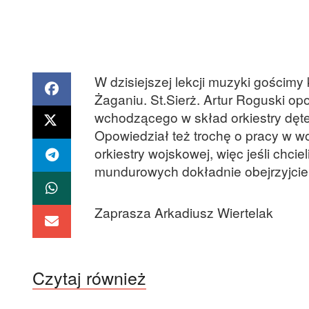
W dzisiejszej lekcji muzyki gościmy
Żaganiu. St.Sierż. Artur Roguski o
wchodzącego w skład orkiestry dętej
Opowiedział też trochę o pracy w w
orkiestry wojskowej, więc jeśli chc
mundurowych dokładnie obejrzyjcie 
Zaprasza Arkadiusz Wiertelak
Czytaj również