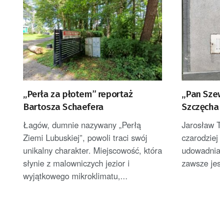
„Perła za płotem” reportaż
„Pan Sze
Bartosza Schaefera
Szczęcha
Łagów, dumnie nazywany „Perłą
Jarosław 
Ziemi Lubuskiej”, powoli traci swój
czarodziej 
unikalny charakter. Miejscowość, która
udowadnia
słynie z malowniczych jezior i
zawsze jes
wyjątkowego mikroklimatu,...