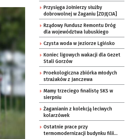
Przysięga żołnierzy służby
dobrowolnej w Żaganiu [ZDJĘCIA]
Rządowy Fundusz Remontu Dróg
dla województwa lubuskiego
Czysta woda w Jeziorze Lgińsko
Koniec ligowych wakacji dla Gezet
Stali Gorzów
Proekologiczna zbiórka młodych
strażaków z Janczewa
Mamy trzeciego finalistę SKS w
sierpniu
Żaganianin z kolekcją leciwych
kolarzówek
Ostatnie prace przy
termomodernizacji budynku filii