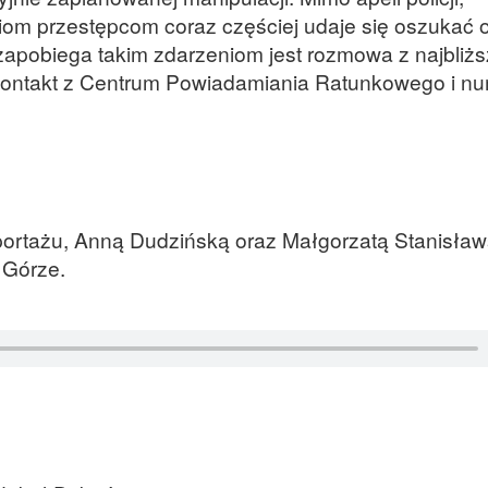
om przestępcom coraz częściej udaje się oszukać 
zapobiega takim zdarzeniom jest rozmowa z najbliż
 kontakt z Centrum Powiadamiania Ratunkowego i 
portażu, Anną Dudzińską oraz Małgorzatą Stanisław
 Górze.