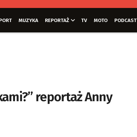
PORT
MUZYKA
REPORTAŻ
TV
MOTO
PODCAST
kami?” reportaż Anny