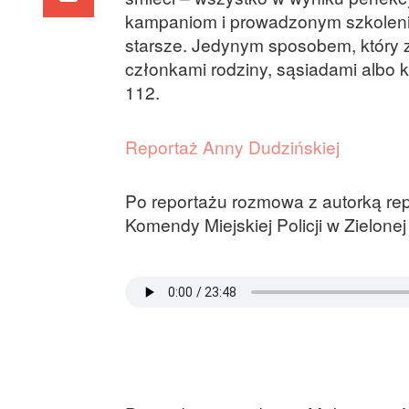
kampaniom i prowadzonym szkoleni
starsze. Jedynym sposobem, który 
członkami rodziny, sąsiadami albo
112.
Reportaż Anny Dudzińskiej
Po reportażu rozmowa z autorką re
Komendy Miejskiej Policji w Zielonej