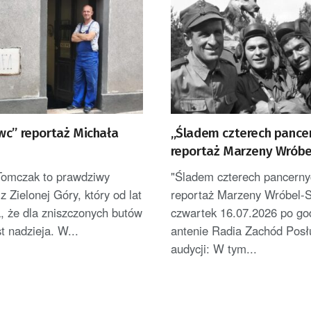
wc” reportaż Michała
„Śladem czterech pance
reportaż Marzeny Wróbe
Tomczak to prawdziwy
"Śladem czterech pancerny
z Zielonej Góry, który od lat
reportaż Marzeny Wróbel-
, że dla zniszczonych butów
czwartek 16.07.2026 po go
t nadzieja. W...
antenie Radia Zachód Posł
audycji: W tym...