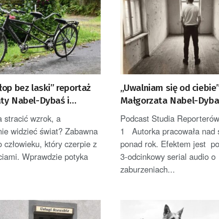
op bez laski” reportaż
„Uwalniam się od ciebie” 
ty Nabel-Dybaś i
Małgorzata Nabel-Dyba
Stanglewicza
 stracić wzrok, a
Podcast Studia Reporterów
nie widzieć świat? Zabawna
1 Autorka pracowała nad 
 człowieku, który czerpie z
ponad rok. Efektem jest po
ściami. Wprawdzie potyka
3-odcinkowy serial audio o
zaburzeniach...