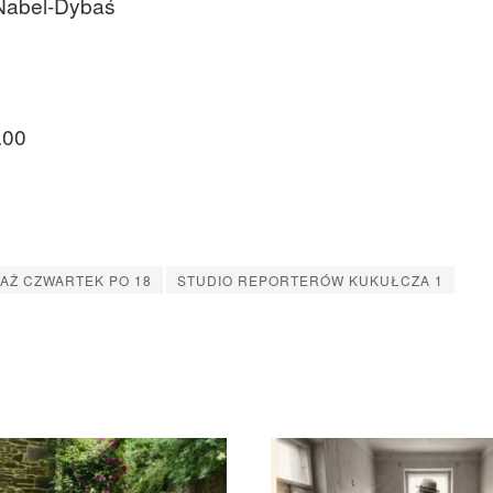
 Nabel-Dybaś
.00
AŻ CZWARTEK PO 18
STUDIO REPORTERÓW KUKUŁCZA 1