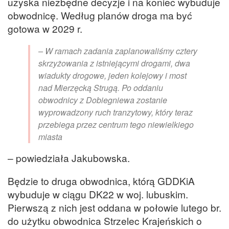
uzyska niezbędne decyzje i na koniec wybuduje
obwodnicę. Według planów droga ma być
gotowa w 2029 r.
– W ramach zadania zaplanowaliśmy cztery
skrzyżowania z istniejącymi drogami, dwa
wiadukty drogowe, jeden kolejowy i most
nad Mierzęcką Strugą. Po oddaniu
obwodnicy z Dobiegniewa zostanie
wyprowadzony ruch tranzytowy, który teraz
przebiega przez centrum tego niewielkiego
miasta
– powiedziała Jakubowska.
Będzie to druga obwodnica, którą GDDKiA
wybuduje w ciągu DK22 w woj. lubuskim.
Pierwszą z nich jest oddana w połowie lutego br.
do użytku obwodnica Strzelec Krajeńskich o