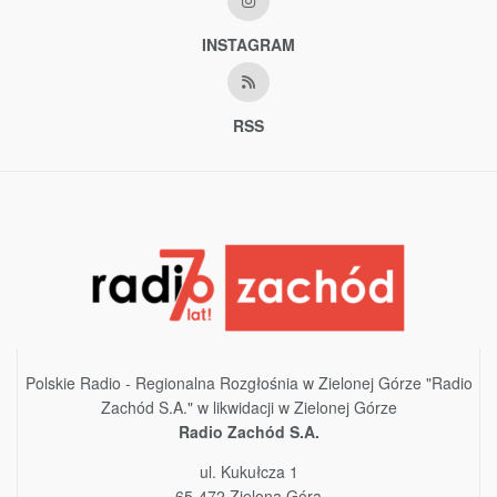
INSTAGRAM
RSS
Polskie Radio - Regionalna Rozgłośnia w Zielonej Górze "Radio
Zachód S.A." w likwidacji w Zielonej Górze
Radio Zachód S.A.
ul. Kukułcza 1
65-472 Zielona Góra