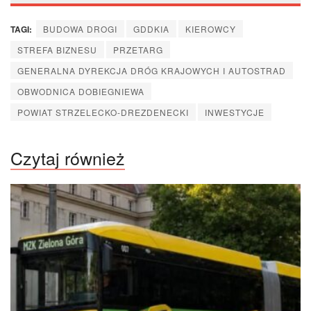
TAGI:
BUDOWA DROGI
GDDKIA
KIEROWCY
STREFA BIZNESU
PRZETARG
GENERALNA DYREKCJA DRÓG KRAJOWYCH I AUTOSTRAD
OBWODNICA DOBIEGNIEWA
POWIAT STRZELECKO-DREZDENECKI
INWESTYCJE
Czytaj również