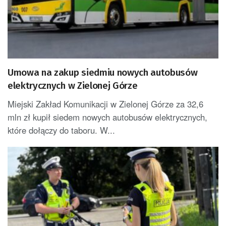
Umowa na zakup siedmiu nowych autobusów
elektrycznych w Zielonej Górze
Miejski Zakład Komunikacji w Zielonej Górze za 32,6
mln zł kupił siedem nowych autobusów elektrycznych,
które dołączy do taboru. W...