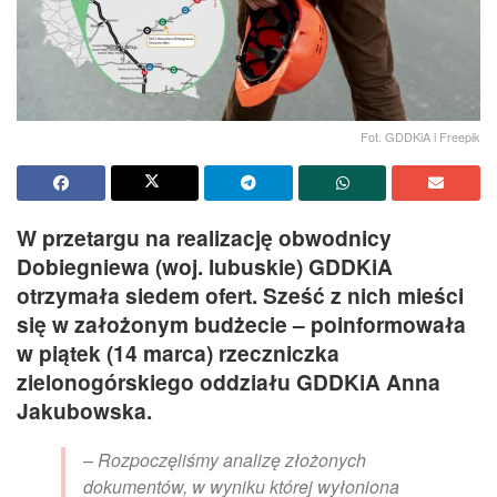
Fot. GDDKiA i Freepik
W przetargu na realizację obwodnicy
Dobiegniewa (woj. lubuskie) GDDKiA
otrzymała siedem ofert. Sześć z nich mieści
się w założonym budżecie – poinformowała
w piątek (14 marca) rzeczniczka
zielonogórskiego oddziału GDDKiA Anna
Jakubowska.
– Rozpoczęliśmy analizę złożonych
dokumentów, w wyniku której wyłoniona