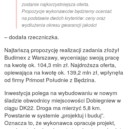
zostanie najkorzystniejsza oferta.
Propozycje wykonawców będziemy oceniać
na podstawie dwóch kryteriów: ceny oraz
wydłużenia okresu gwarancji jakości
– dodała rzeczniczka.
Najtańszą propozycję realizacji zadania złożył
Budimex z Warszawy, wyceniając swoją pracę
na kwotę ok. 104,3 mln zł. Najdroższa oferta,
opiewająca na kwotę ok. 139,2 mln zł, wpłynęła
od firmy Primost Południe z Będzina.
Inwestycja polega na wybudowaniu w nowym
śladzie obwodnicy miejscowości Dobiegniew w
ciągu DK22. Droga ma mierzyć 5,8 km.
Powstanie w systemie „projektuj i buduj”.
Oznacza to, że wykonawca opracuje projekt,