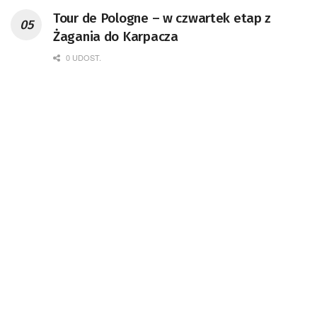
Tour de Pologne – w czwartek etap z
Żagania do Karpacza
0 UDOST.