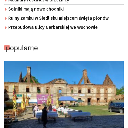
Meandry Festiwal w Brzeźnicy
Solniki mają nowe chodniki
Ruiny zamku w Siedlisku miejscem święta plonów
Przebudowa ulicy Garbarskiej we Wschowie
popularne