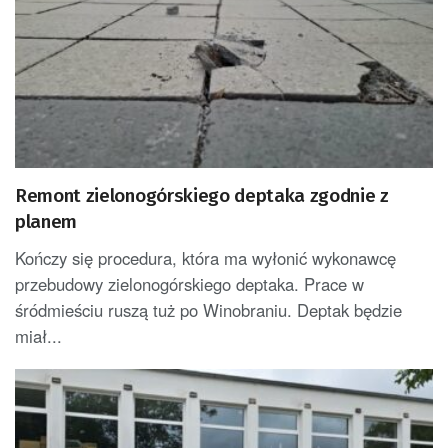
Remont zielonogórskiego deptaka zgodnie z
planem
Kończy się procedura, która ma wyłonić wykonawcę
przebudowy zielonogórskiego deptaka. Prace w
śródmieściu ruszą tuż po Winobraniu. Deptak będzie
miał...