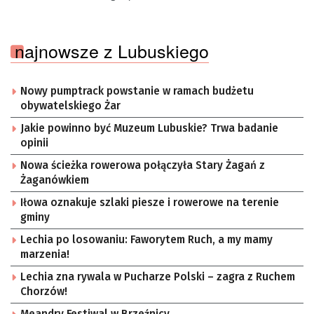
najnowsze z Lubuskiego
Nowy pumptrack powstanie w ramach budżetu
obywatelskiego Żar
Jakie powinno być Muzeum Lubuskie? Trwa badanie
opinii
Nowa ścieżka rowerowa połączyła Stary Żagań z
Żaganówkiem
Iłowa oznakuje szlaki piesze i rowerowe na terenie
gminy
Lechia po losowaniu: Faworytem Ruch, a my mamy
marzenia!
Lechia zna rywala w Pucharze Polski – zagra z Ruchem
Chorzów!