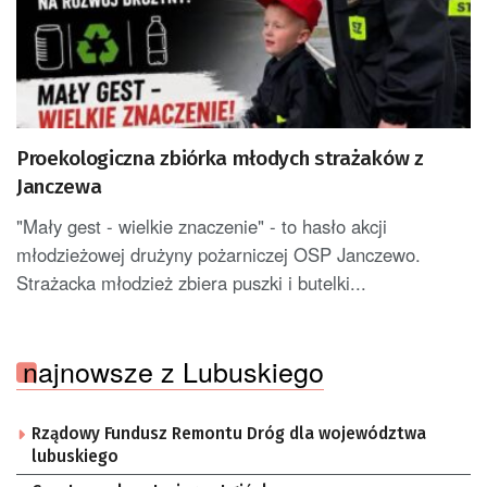
Proekologiczna zbiórka młodych strażaków z
Janczewa
"Mały gest - wielkie znaczenie" - to hasło akcji
młodzieżowej drużyny pożarniczej OSP Janczewo.
Strażacka młodzież zbiera puszki i butelki...
najnowsze z Lubuskiego
Rządowy Fundusz Remontu Dróg dla województwa
lubuskiego