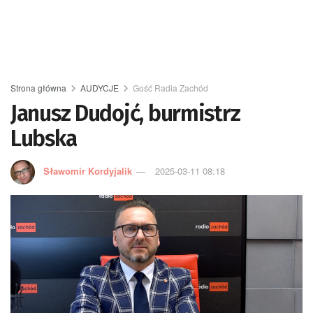
Strona główna
AUDYCJE
Gość Radia Zachód
Janusz Dudojć, burmistrz
Lubska
Sławomir Kordyjalik
2025-03-11 08:18