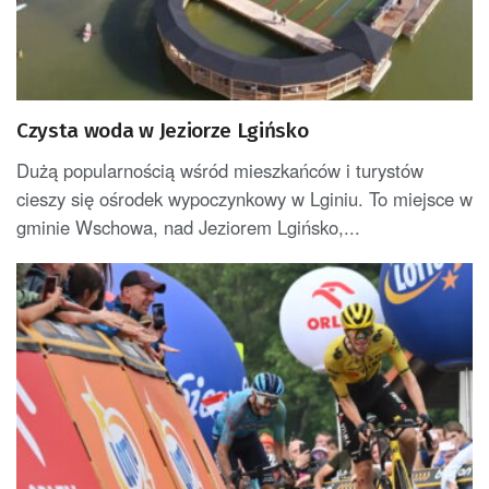
Czysta woda w Jeziorze Lgińsko
Dużą popularnością wśród mieszkańców i turystów
cieszy się ośrodek wypoczynkowy w Lginiu. To miejsce w
gminie Wschowa, nad Jeziorem Lgińsko,...