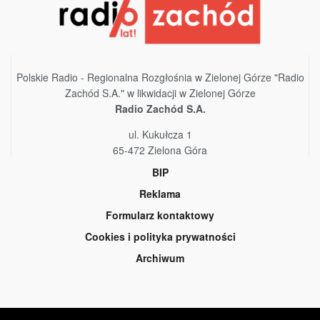
Polskie Radio - Regionalna Rozgłośnia w Zielonej Górze "Radio
Zachód S.A." w likwidacji w Zielonej Górze
Radio Zachód S.A.
ul. Kukułcza 1
65-472 Zielona Góra
BIP
Reklama
Formularz kontaktowy
Cookies i polityka prywatności
Archiwum