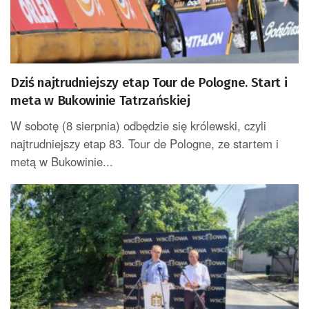
Dziś najtrudniejszy etap Tour de Pologne. Start i
meta w Bukowinie Tatrzańskiej
W sobotę (8 sierpnia) odbędzie się królewski, czyli
najtrudniejszy etap 83. Tour de Pologne, ze startem i
metą w Bukowinie...