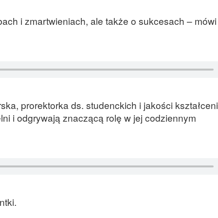
ch i zmartwieniach, ale także o sukcesach – mówi 
ska, prorektorka ds. studenckich i jakości kształceni
lni i odgrywają znaczącą rolę w jej codziennym
tki.