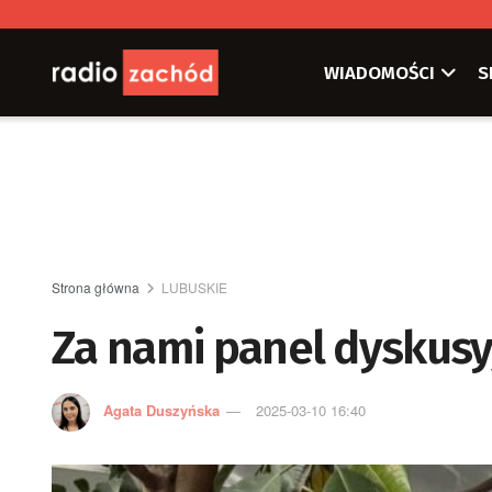
WIADOMOŚCI
S
Strona główna
LUBUSKIE
Za nami panel dyskusy
Agata Duszyńska
2025-03-10 16:40