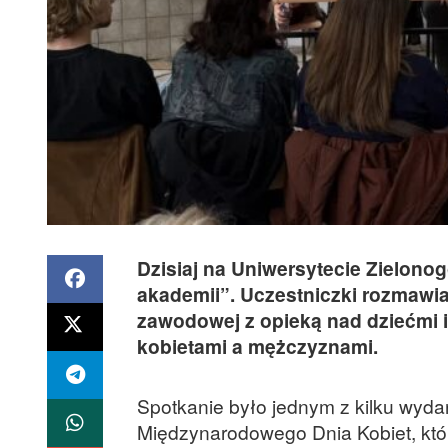
Dzisiaj na Uniwersytecie Zielono
akademii”. Uczestniczki rozmawiał
zawodowej z opieką nad dziećmi 
kobietami a mężczyznami.
Spotkanie było jednym z kilku wyd
Międzynarodowego Dnia Kobiet, któ