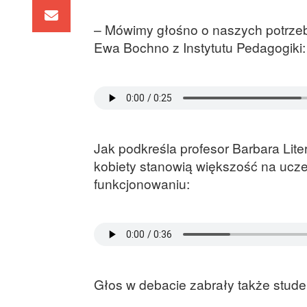
– Mówimy głośno o naszych potrzeba
Ewa Bochno z Instytutu Pedagogiki:
Jak podkreśla profesor Barbara Liter
kobiety stanowią większość na ucze
funkcjonowaniu:
Głos w debacie zabrały także studen