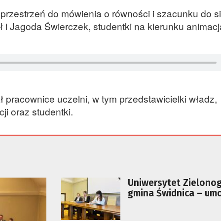
przestrzeń do mówienia o równości i szacunku do s
i Jagoda Świerczek, studentki na kierunku animacja
 pracownice uczelni, w tym przedstawicielki władz,
ji oraz studentki.
Uniwersytet Zielonog
gmina Świdnica – um
współpracy