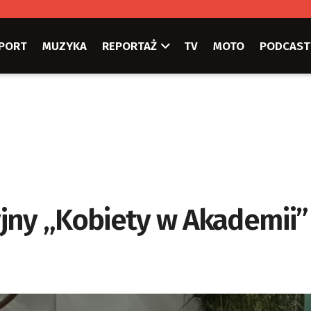
PORT
MUZYKA
REPORTAŻ
TV
MOTO
PODCAST
jny „Kobiety w Akademii”