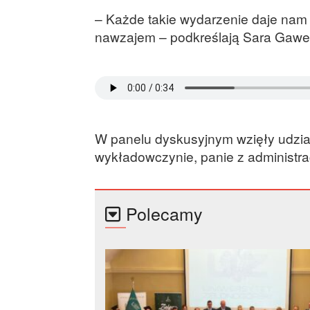
– Każde takie wydarzenie daje nam 
nawzajem – podkreślają Sara Gaweł 
W panelu dyskusyjnym wzięły udział
wykładowczynie, panie z administrac
Polecamy