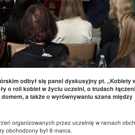
górskim odbył się panel dyskusyjny pt. „Kobiety 
y o roli kobiet w życiu uczelni, o trudach łączen
i domem, a także o wyrównywaniu szans między
arzeń organizowanych przez uczelnię w ramach ob
ry obchodzony był 8 marca.