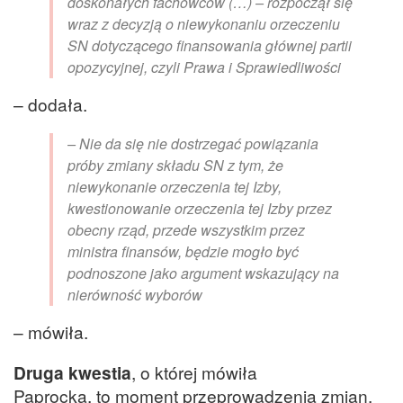
doskonałych fachowców (…) – rozpoczął się
wraz z decyzją o niewykonaniu orzeczeniu
SN dotyczącego finansowania głównej partii
opozycyjnej, czyli Prawa i Sprawiedliwości
– dodała.
– Nie da się nie dostrzegać powiązania
próby zmiany składu SN z tym, że
niewykonanie orzeczenia tej Izby,
kwestionowanie orzeczenia tej Izby przez
obecny rząd, przede wszystkim przez
ministra finansów, będzie mogło być
podnoszone jako argument wskazujący na
nierówność wyborów
– mówiła.
Druga kwestia
, o której mówiła
Paprocka, to moment przeprowadzenia zmian.