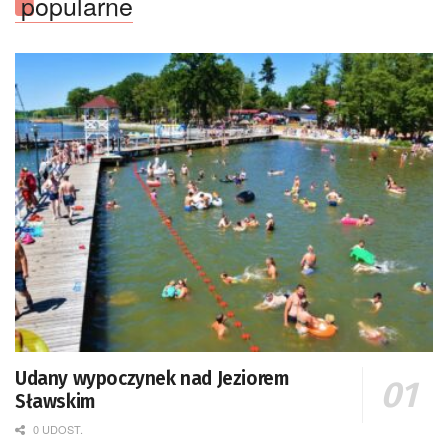
popularne
Udany wypoczynek nad Jeziorem
Sławskim
0 UDOST.