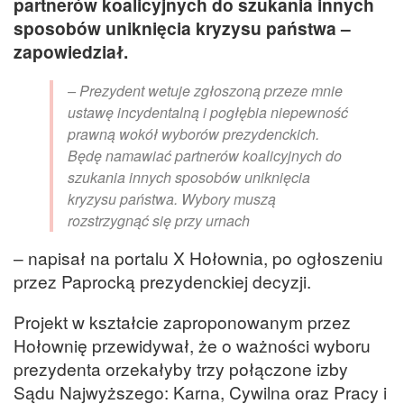
partnerów koalicyjnych do szukania innych
sposobów uniknięcia kryzysu państwa –
zapowiedział.
– Prezydent wetuje zgłoszoną przeze mnie
ustawę incydentalną i pogłębia niepewność
prawną wokół wyborów prezydenckich.
Będę namawiać partnerów koalicyjnych do
szukania innych sposobów uniknięcia
kryzysu państwa. Wybory muszą
rozstrzygnąć się przy urnach
– napisał na portalu X Hołownia, po ogłoszeniu
przez Paprocką prezydenckiej decyzji.
Projekt w kształcie zaproponowanym przez
Hołownię przewidywał, że o ważności wyboru
prezydenta orzekałyby trzy połączone izby
Sądu Najwyższego: Karna, Cywilna oraz Pracy i