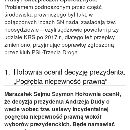
Problemem podnoszonym przez część
środowiska prawniczego był fakt, w
połączonych izbach SN nadal zasiadają tzw.
neosędziowie – czyli sędziowie powołani przy
udziale KRS po 2017 r., dlatego też przepisy
zmieniono, przyjmując poprawkę zgłoszoną
przez klub PSL-Trzecia Droga.
1.
Hołownia ocenił decyzję prezydenta.
„Pogłębia niepewność prawną”
Marszałek Sejmu Szymon Hołownia ocenił,
że decyzja prezydenta Andrzeja Dudy o
wecie wobec tzw. ustawy incydentalnej
pogłębia niepewność prawną wokół
wyborów prezydenckich. Będę namawiać