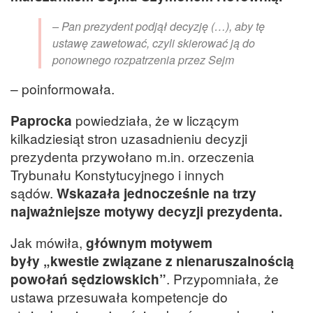
– Pan prezydent podjął decyzję (…), aby tę
ustawę zawetować, czyli skierować ją do
ponownego rozpatrzenia przez Sejm
– poinformowała.
Paprocka
powiedziała, że w liczącym
kilkadziesiąt stron uzasadnieniu decyzji
prezydenta przywołano m.in. orzeczenia
Trybunału Konstytucyjnego i innych
sądów.
Wskazała jednocześnie na trzy
najważniejsze motywy decyzji prezydenta.
Jak mówiła,
głównym motywem
były „kwestie związane z nienaruszalnością
powołań sędziowskich”
. Przypomniała, że
ustawa przesuwała kompetencje do