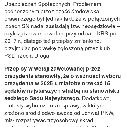
Ubezpieczeń Społecznych. Problemem
podnoszonym przez część środowiska
prawniczego był jednak fakt, że w połączonych
izbach SN nadal zasiadają tzw. neosędziowie –
czyli sędziowie powołani przy udziale KRS po
2017 r., dlatego też przepisy zmieniono,
przyjmując poprawkę zgłoszoną przez klub
PSL-Trzecia Droga.
Przepisy w wersji zawetowanej przez
prezydenta stanowiły, że o ważności wyboru
prezydenta w 2025 r. miałoby orzekać 15
sędziów najstarszych służbą na stanowisku
sędziego Sądu Najwyższego.
Dodatkowo,
protesty wyborcze oraz sprawy, w których
złożono środki odwoławcze od uchwał PKW,
miał rozpatrywać trzyosobowy skład