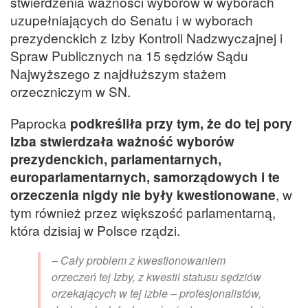
stwierdzenia ważności wyborów w wyborach
uzupełniających do Senatu i w wyborach
prezydenckich z Izby Kontroli Nadzwyczajnej i
Spraw Publicznych na 15 sędziów Sądu
Najwyższego z najdłuższym stażem
orzeczniczym w SN.
Paprocka
podkreśliła przy tym, że do tej pory
Izba stwierdzała ważność wyborów
prezydenckich, parlamentarnych,
europarlamentarnych, samorządowych i te
orzeczenia nigdy nie były kwestionowane
, w
tym również przez większość parlamentarną,
która dzisiaj w Polsce rządzi.
– Cały problem z kwestionowaniem
orzeczeń tej Izby, z kwestii statusu sędziów
orzekających w tej izbie – profesjonalistów,