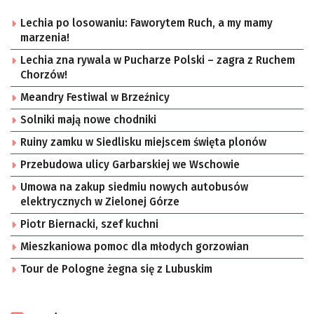
Lechia po losowaniu: Faworytem Ruch, a my mamy
marzenia!
Lechia zna rywala w Pucharze Polski – zagra z Ruchem
Chorzów!
Meandry Festiwal w Brzeźnicy
Solniki mają nowe chodniki
Ruiny zamku w Siedlisku miejscem święta plonów
Przebudowa ulicy Garbarskiej we Wschowie
Umowa na zakup siedmiu nowych autobusów
elektrycznych w Zielonej Górze
Piotr Biernacki, szef kuchni
Mieszkaniowa pomoc dla młodych gorzowian
Tour de Pologne żegna się z Lubuskim