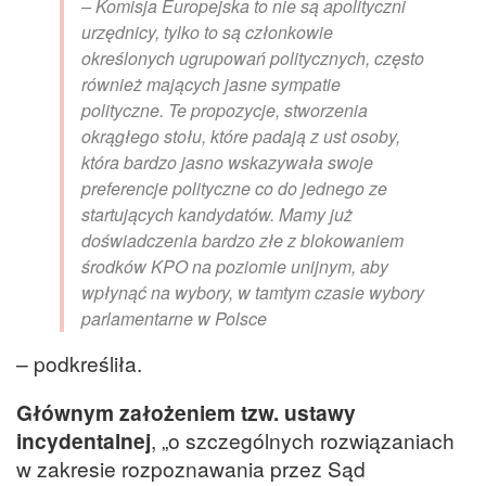
– Komisja Europejska to nie są apolityczni
urzędnicy, tylko to są członkowie
określonych ugrupowań politycznych, często
również mających jasne sympatie
polityczne. Te propozycje, stworzenia
okrągłego stołu, które padają z ust osoby,
która bardzo jasno wskazywała swoje
preferencje polityczne co do jednego ze
startujących kandydatów. Mamy już
doświadczenia bardzo złe z blokowaniem
środków KPO na poziomie unijnym, aby
wpłynąć na wybory, w tamtym czasie wybory
parlamentarne w Polsce
– podkreśliła.
Głównym założeniem tzw. ustawy
incydentalnej
, „o szczególnych rozwiązaniach
w zakresie rozpoznawania przez Sąd