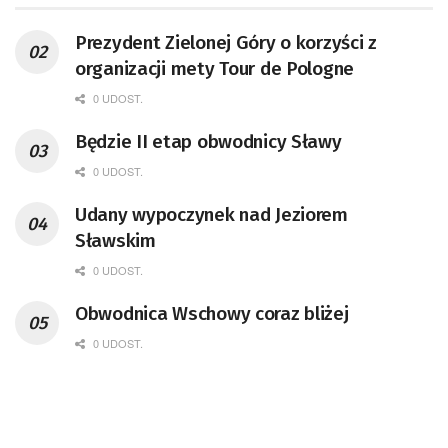
Prezydent Zielonej Góry o korzyści z
organizacji mety Tour de Pologne
0 UDOST.
Będzie II etap obwodnicy Sławy
0 UDOST.
Udany wypoczynek nad Jeziorem
Sławskim
0 UDOST.
Obwodnica Wschowy coraz bliżej
0 UDOST.