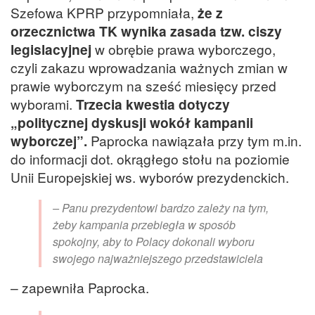
Szefowa KPRP przypomniała,
że z
orzecznictwa TK wynika zasada tzw. ciszy
legislacyjnej
w obrębie prawa wyborczego,
czyli zakazu wprowadzania ważnych zmian w
prawie wyborczym na sześć miesięcy przed
wyborami.
Trzecia kwestia dotyczy
„politycznej dyskusji wokół kampanii
wyborczej”.
Paprocka nawiązała przy tym m.in.
do informacji dot. okrągłego stołu na poziomie
Unii Europejskiej ws. wyborów prezydenckich.
– Panu prezydentowi bardzo zależy na tym,
żeby kampania przebiegła w sposób
spokojny, aby to Polacy dokonali wyboru
swojego najważniejszego przedstawiciela
– zapewniła Paprocka.