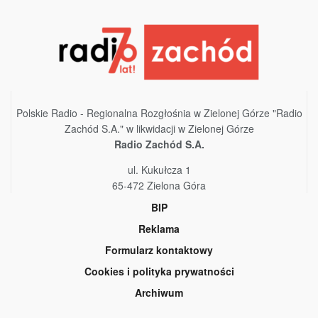
Polskie Radio - Regionalna Rozgłośnia w Zielonej Górze "Radio
Zachód S.A." w likwidacji w Zielonej Górze
Radio Zachód S.A.
ul. Kukułcza 1
65-472 Zielona Góra
BIP
Reklama
Formularz kontaktowy
Cookies i polityka prywatności
Archiwum