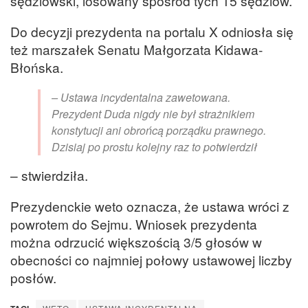
sędziowski, losowany spośród tych 15 sędziów.
Do decyzji prezydenta na portalu X odniosła się
też marszałek Senatu Małgorzata Kidawa-
Błońska.
– Ustawa incydentalna zawetowana.
Prezydent Duda nigdy nie był strażnikiem
konstytucji ani obrońcą porządku prawnego.
Dzisiaj po prostu kolejny raz to potwierdził
– stwierdziła.
Prezydenckie weto oznacza, że ustawa wróci z
powrotem do Sejmu. Wniosek prezydenta
można odrzucić większością 3/5 głosów w
obecności co najmniej połowy ustawowej liczby
posłów.