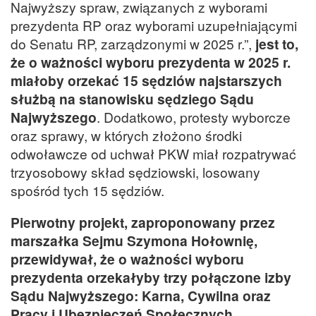
Najwyższy spraw, związanych z wyborami
prezydenta RP oraz wyborami uzupełniającymi
do Senatu RP, zarządzonymi w 2025 r.”,
jest to,
że o ważności wyboru prezydenta w 2025 r.
miałoby orzekać 15 sędziów najstarszych
służbą na stanowisku sędziego Sądu
Najwyższego
. Dodatkowo, protesty wyborcze
oraz sprawy, w których złożono środki
odwoławcze od uchwał PKW miał rozpatrywać
trzyosobowy skład sędziowski, losowany
spośród tych 15 sędziów.
Pierwotny projekt, zaproponowany przez
marszałka Sejmu Szymona Hołownię,
przewidywał, że o ważności wyboru
prezydenta orzekałyby trzy połączone izby
Sądu Najwyższego: Karna, Cywilna oraz
Pracy i Ubezpieczeń Społecznych.