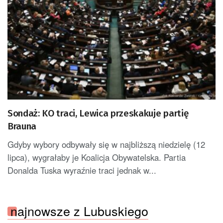
Sondaż: KO traci, Lewica przeskakuje partię
Brauna
Gdyby wybory odbywały się w najbliższą niedzielę (12
lipca), wygrałaby je Koalicja Obywatelska. Partia
Donalda Tuska wyraźnie traci jednak w...
najnowsze z Lubuskiego