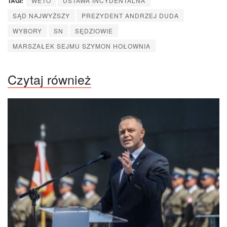
TAGI:
WETO
USTAWA INCYDENTALNA
SĄD NAJWYŻSZY
PREZYDENT ANDRZEJ DUDA
WYBORY
SN
SĘDZIOWIE
MARSZAŁEK SEJMU SZYMON HOŁOWNIA
Czytaj również