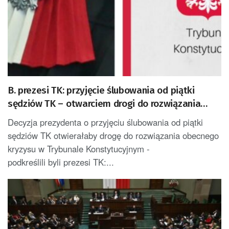
B. prezesi TK: przyjęcie ślubowania od piątki
sędziów TK – otwarciem drogi do rozwiązania
kryzysu w Trybunale
Decyzja prezydenta o przyjęciu ślubowania od piątki
sędziów TK otwierałaby drogę do rozwiązania obecnego
kryzysu w Trybunale Konstytucyjnym -
podkreślili byli prezesi TK:...