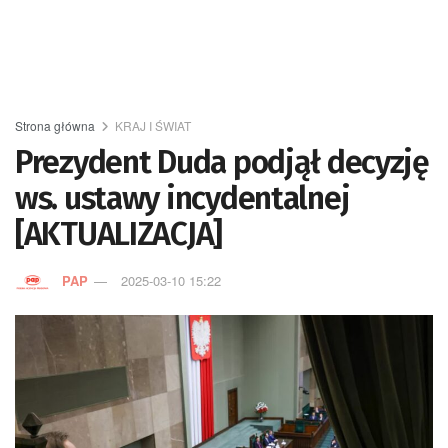
Strona główna
KRAJ I ŚWIAT
Prezydent Duda podjął decyzję
ws. ustawy incydentalnej
[AKTUALIZACJA]
PAP
2025-03-10 15:22