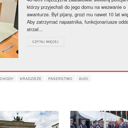
którzy przyjechali do jego domu na wezwanie o
awanturze. Był pijany, grozi mu nawet 10 lat wię
Aby zatrzymać napastnika, funkcjonariusze odda
strzał...
DETAILS
CZYTAJ WIĘCEJ
CHODY
KRADZIEŻE
PASERSTWO
AUDI