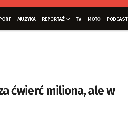
PORT
MUZYKA
REPORTAŻ
TV
MOTO
PODCAST
za ćwierć miliona, ale w