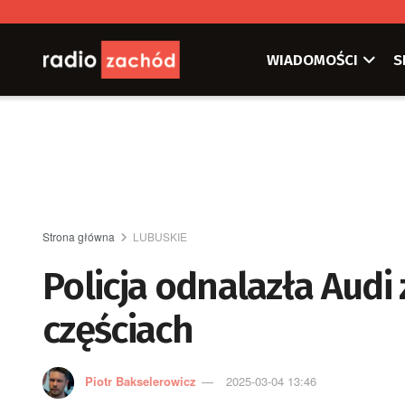
WIADOMOŚCI
S
Strona główna
LUBUSKIE
Policja odnalazła Audi 
częściach
Piotr Bakselerowicz
2025-03-04 13:46