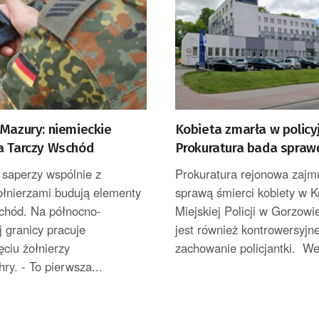
 Mazury: niemieckie
Kobieta zmarła w policyjn
a Tarczy Wschód
Prokuratura bada spraw
 saperzy wspólnie z
Prokuratura rejonowa zajmu
ołnierzami budują elementy
sprawą śmierci kobiety w 
chód. Na północno-
Miejskiej Policji w Gorzow
 granicy pracuje
jest również kontrowersyjn
ęciu żołnierzy
zachowanie policjantki. We
y. - To pierwsza...