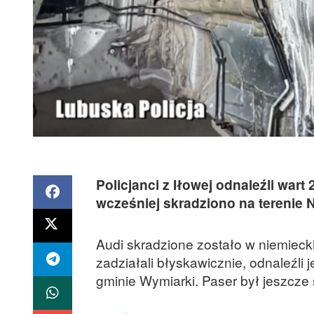
Policjanci z Iłowej odnaleźli wart
wcześniej skradziono na terenie 
Audi skradzione zostało w niemiecki
zadziałali błyskawicznie, odnaleźli j
gminie Wymiarki. Paser był jeszcze 