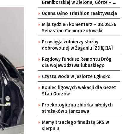
Braniborskiej w Zielonej Górze – po
raz ostatni w tym roku
Udana Ośno Triathlon reaktywacja
Mija tydzień komentarz – 08.08.26
Sebastian Ciemnoczołowski
Przysięga żołnierzy służby
dobrowolnej w Żaganiu [ZDJĘCIA]
Rządowy Fundusz Remontu Dróg
dla województwa lubuskiego
Czysta woda w Jeziorze Lgińsko
Koniec ligowych wakacji dla Gezet
Stali Gorzów
Proekologiczna zbiórka młodych
strażaków z Janczewa
Mamy trzeciego finalistę SKS w
sierpniu